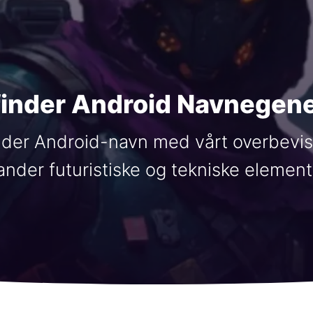
finder Android Navnegene
nder Android-navn med vårt overbevi
ander futuristiske og tekniske element