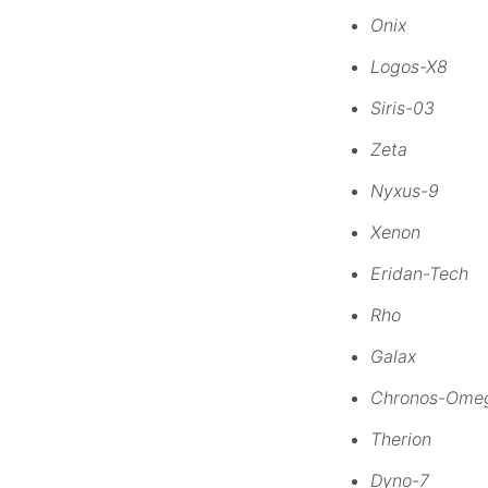
Onix
Logos-X8
Siris-03
Zeta
Nyxus-9
Xenon
Eridan-Tech
Rho
Galax
Chronos-Ome
Therion
Dyno-7