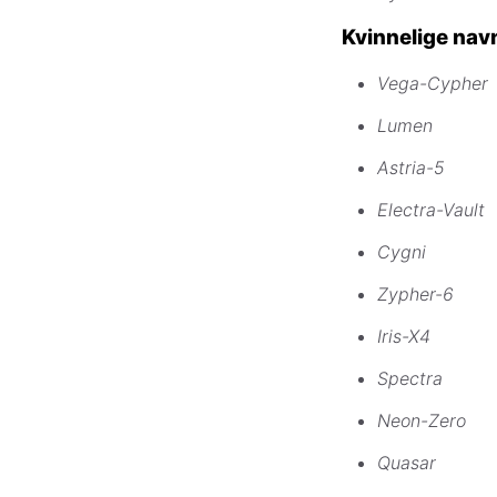
Kvinnelige nav
Vega-Cypher
Lumen
Astria-5
Electra-Vault
Cygni
Zypher-6
Iris-X4
Spectra
Neon-Zero
Quasar