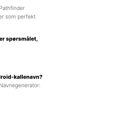
Pathfinder
er som perfekt
er spørsmålet,
droid-kallenavn?
 Navnegenerator: