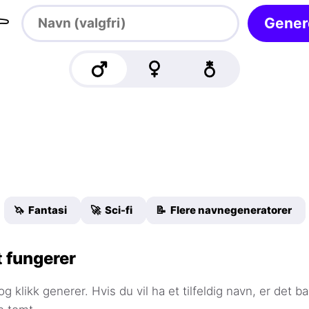

Gener
🦄 Fantasi
🚀 Sci-fi
📝 Flere navnegeneratorer
 fungerer
og klikk generer. Hvis du vil ha et tilfeldig navn, er det ba