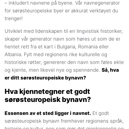
– inkludert navnene på byene. Vår navnegenerator
for sørøsteuropeiske byer er akkurat verktøyet du
trenger!
Utviklet med lidenskapen til en lingvistisk historiker,
skaper vår generator navn som høres ut som de er
hentet rett fra et kart i Bulgaria, Romania eller
Albania. Fylt med regionens rike kulturelle og
historiske røtter, genererer den navn som føles ekte
og kjente, men likevel nye og spennende.
Så, hva
er ditt sørøsteuropeiske bynavn?
Hva kjennetegner et godt
sørøsteuropeisk bynavn?
Essensen av et sted ligger i navnet.
Et godt
sørøsteuropeisk bynavn fremhever regionens språk,
historie og kultur, noe som gjør det gjenkjennelig og