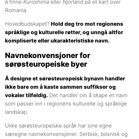
å finne
Kuroshima
eller
Njorland
på et kart over
Romania.
Hovedbudskapet?
Hold deg tro mot regionens
språklige og kulturelle røtter, og unngå altfor
kompliserte eller ukarakteristiske navn.
Navnekonvensjoner for
sørøsteuropeiske byer
Å designe et sørøsteuropeisk bynavn handler
ikke bare om å kaste sammen suffikser og
vokaler tilfeldig.
Det handler om å skape et navn
som passer inn i regionens kulturelle og språklige
landskap.
Ulike sørøsteuropeiske språk har sine egne
særegne navnekonvensjoner. Serbisk, bosnisk og