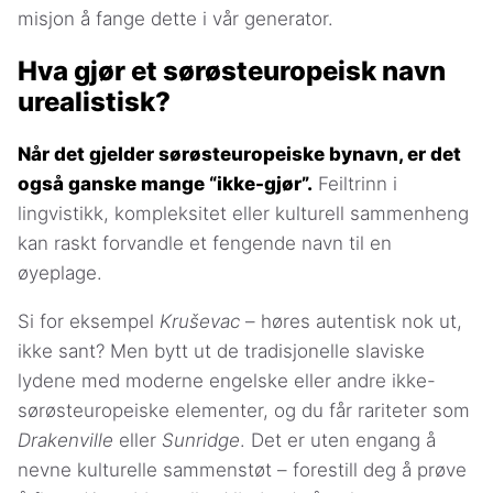
misjon å fange dette i vår generator.
Hva gjør et sørøsteuropeisk navn
urealistisk?
Når det gjelder sørøsteuropeiske bynavn, er det
også ganske mange “ikke-gjør”.
Feiltrinn i
lingvistikk, kompleksitet eller kulturell sammenheng
kan raskt forvandle et fengende navn til en
øyeplage.
Si for eksempel
Kruševac
– høres autentisk nok ut,
ikke sant? Men bytt ut de tradisjonelle slaviske
lydene med moderne engelske eller andre ikke-
sørøsteuropeiske elementer, og du får rariteter som
Drakenville
eller
Sunridge
. Det er uten engang å
nevne kulturelle sammenstøt – forestill deg å prøve