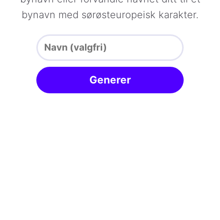
bynavn med sørøsteuropeisk karakter.
Generer