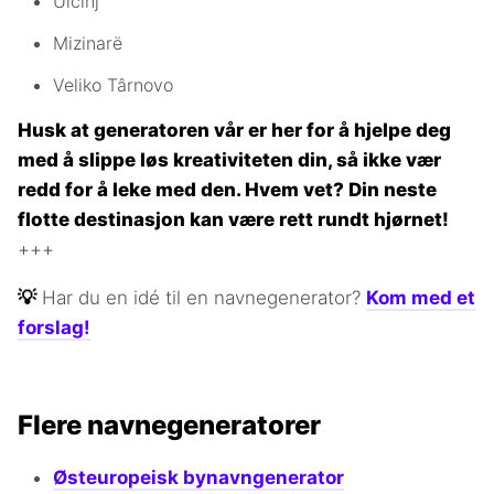
Ulcinj
Mizinarë
Veliko Târnovo
Husk at generatoren vår er her for å hjelpe deg
med å slippe løs kreativiteten din, så ikke vær
redd for å leke med den. Hvem vet? Din neste
flotte destinasjon kan være rett rundt hjørnet!
+++
💡
Har du en idé til en navnegenerator?
Kom med et
forslag!
Flere navnegeneratorer
Østeuropeisk bynavngenerator