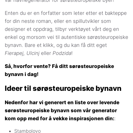
vår navnegenerator for sørøsteuropeiske byer!
Enten du er en forfatter som leter etter et bakteppe
for din neste roman, eller en spillutvikler som
designer et oppdrag, tilbyr verktøyet vårt deg en
enkel og morsom vei til autentiske sørøsteuropeiske
bynavn. Bare et klikk, og du kan få ditt eget
Fierapej, Ulcinj
eller
Podzida
!
Så, hvorfor vente? Få ditt sørøsteuropeiske
bynavn i dag!
Ideer til sørøsteuropeiske bynavn
Nedenfor har vi generert en liste over levende
sørøsteuropeiske bynavn som vår generator
kom opp med for å vekke inspirasjonen din:
:
Stambolovo