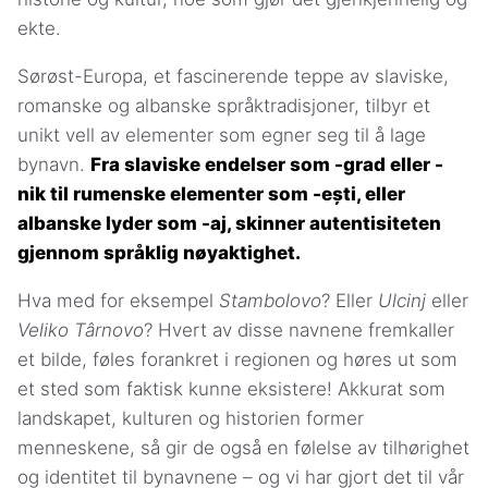
ekte.
Sørøst-Europa, et fascinerende teppe av slaviske,
romanske og albanske språktradisjoner, tilbyr et
unikt vell av elementer som egner seg til å lage
bynavn.
Fra slaviske endelser som -grad eller -
nik til rumenske elementer som -ești, eller
albanske lyder som -aj, skinner autentisiteten
gjennom språklig nøyaktighet.
Hva med for eksempel
Stambolovo
? Eller
Ulcinj
eller
Veliko Târnovo
? Hvert av disse navnene fremkaller
et bilde, føles forankret i regionen og høres ut som
et sted som faktisk kunne eksistere! Akkurat som
landskapet, kulturen og historien former
menneskene, så gir de også en følelse av tilhørighet
og identitet til bynavnene – og vi har gjort det til vår