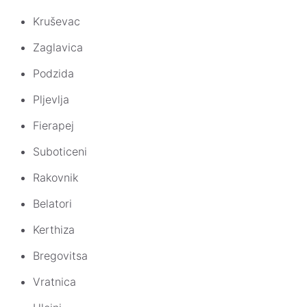
Kruševac
Zaglavica
Podzida
Pljevlja
Fierapej
Suboticeni
Rakovnik
Belatori
Kerthiza
Bregovitsa
Vratnica