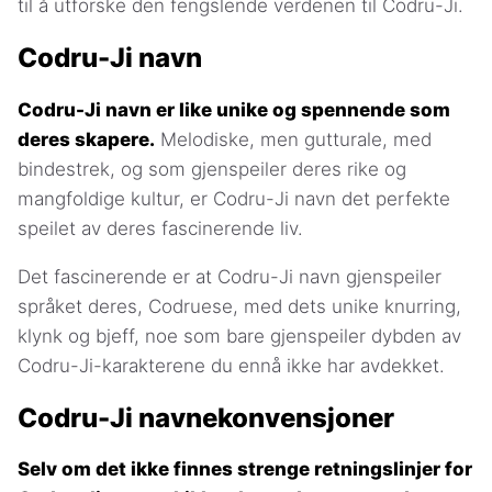
til å utforske den fengslende verdenen til Codru-Ji.
Codru-Ji navn
Codru-Ji navn er like unike og spennende som
deres skapere.
Melodiske, men gutturale, med
bindestrek, og som gjenspeiler deres rike og
mangfoldige kultur, er Codru-Ji navn det perfekte
speilet av deres fascinerende liv.
Det fascinerende er at Codru-Ji navn gjenspeiler
språket deres, Codruese, med dets unike knurring,
klynk og bjeff, noe som bare gjenspeiler dybden av
Codru-Ji-karakterene du ennå ikke har avdekket.
Codru-Ji navnekonvensjoner
Selv om det ikke finnes strenge retningslinjer for