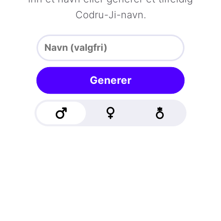
Codru-Ji-navn.
Generer