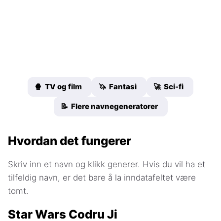
🍿 TV og film
🦄 Fantasi
🚀 Sci-fi
📝 Flere navnegeneratorer
Hvordan det fungerer
Skriv inn et navn og klikk generer. Hvis du vil ha et
tilfeldig navn, er det bare å la inndatafeltet være
tomt.
Star Wars Codru Ji