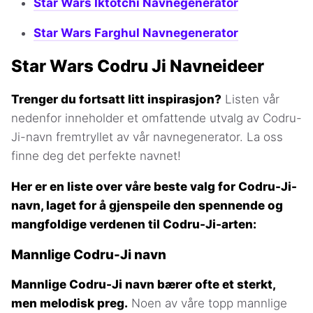
Star Wars Iktotchi Navnegenerator
Star Wars Farghul Navnegenerator
Star Wars Codru Ji Navneideer
Trenger du fortsatt litt inspirasjon?
Listen vår
nedenfor inneholder et omfattende utvalg av Codru-
Ji-navn fremtryllet av vår navnegenerator. La oss
finne deg det perfekte navnet!
Her er en liste over våre beste valg for Codru-Ji-
navn, laget for å gjenspeile den spennende og
mangfoldige verdenen til Codru-Ji-arten:
Mannlige Codru-Ji navn
Mannlige Codru-Ji navn bærer ofte et sterkt,
men melodisk preg.
Noen av våre topp mannlige