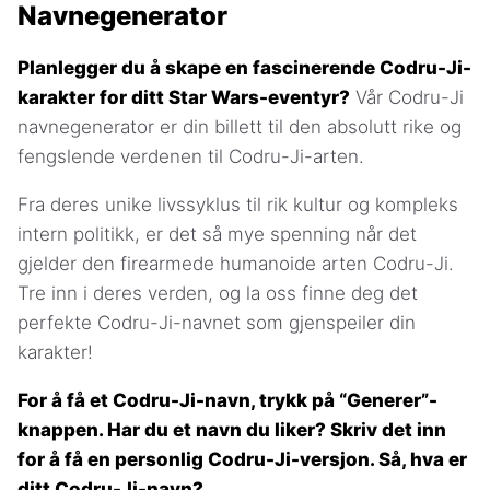
Navnegenerator
Planlegger du å skape en fascinerende Codru-Ji-
karakter for ditt Star Wars-eventyr?
Vår Codru-Ji
navnegenerator er din billett til den absolutt rike og
fengslende verdenen til Codru-Ji-arten.
Fra deres unike livssyklus til rik kultur og kompleks
intern politikk, er det så mye spenning når det
gjelder den firearmede humanoide arten Codru-Ji.
Tre inn i deres verden, og la oss finne deg det
perfekte Codru-Ji-navnet som gjenspeiler din
karakter!
For å få et Codru-Ji-navn, trykk på “Generer”-
knappen. Har du et navn du liker? Skriv det inn
for å få en personlig Codru-Ji-versjon. Så, hva er
ditt Codru-Ji-navn?