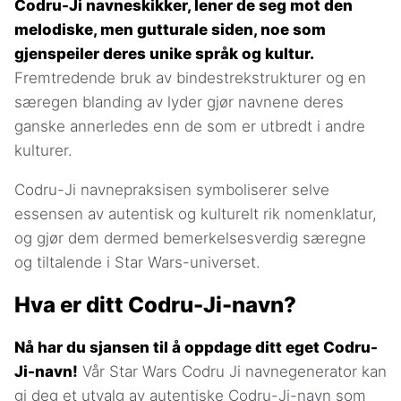
Codru-Ji navneskikker, lener de seg mot den
melodiske, men gutturale siden, noe som
gjenspeiler deres unike språk og kultur.
Fremtredende bruk av bindestrekstrukturer og en
særegen blanding av lyder gjør navnene deres
ganske annerledes enn de som er utbredt i andre
kulturer.
Codru-Ji navnepraksisen symboliserer selve
essensen av autentisk og kulturelt rik nomenklatur,
og gjør dem dermed bemerkelsesverdig særegne
og tiltalende i Star Wars-universet.
Hva er ditt Codru-Ji-navn?
Nå har du sjansen til å oppdage ditt eget Codru-
Ji-navn!
Vår Star Wars Codru Ji navnegenerator kan
gi deg et utvalg av autentiske Codru-Ji-navn som