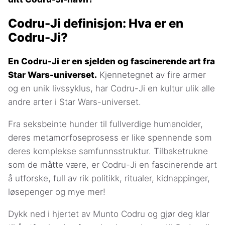
Codru-Ji definisjon: Hva er en
Codru-Ji?
En Codru-Ji er en sjelden og fascinerende art fra
Star Wars-universet.
Kjennetegnet av fire armer
og en unik livssyklus, har Codru-Ji en kultur ulik alle
andre arter i Star Wars-universet.
Fra seksbeinte hunder til fullverdige humanoider,
deres metamorfoseprosess er like spennende som
deres komplekse samfunnsstruktur. Tilbaketrukne
som de måtte være, er Codru-Ji en fascinerende art
å utforske, full av rik politikk, ritualer, kidnappinger,
løsepenger og mye mer!
Dykk ned i hjertet av Munto Codru og gjør deg klar