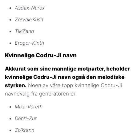
Asdax-Nurox
Zorvak-Kush
Tik’Zann
Erogor-Kinth
Kvinnelige Codru-Ji navn
Akkurat som sine mannlige motparter, beholder
kvinnelige Codru-Ji navn også den melodiske
styrken.
Noen av våre topp kvinnelige Codru-Ji
navnevalg fra generatoren er:
Mika-Voreth
Denri-Zur
Zo’krann