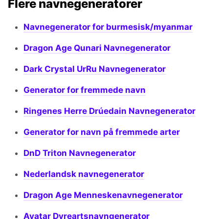
Flere navnegeneratorer
Navnegenerator for burmesisk/myanmar
Dragon Age Qunari Navnegenerator
Dark Crystal UrRu Navnegenerator
Generator for fremmede navn
Ringenes Herre Drúedain Navnegenerator
Generator for navn på fremmede arter
DnD Triton Navnegenerator
Nederlandsk navnegenerator
Dragon Age Menneskenavnegenerator
Avatar Dyreartsnavngenerator