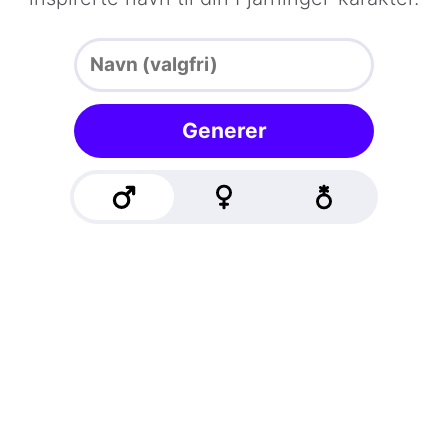
Generer