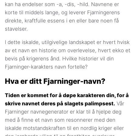
kan ha endelser som -a, -dis, -hild. Navnene er
korte til middels lange, og leverer Fjarningerens
direkte, kraftfulle essens i en eller bare noen få
stavelser.
I dette iskalde, utilgivelige landskapet er hvert hvisk
av et navn en historie om overlevelse, hvert ekko et
bevis på krigerens ånd. Hvilke historier vil din
Fjarninger-karakters navn fortelle?
Hva er ditt Fjarninger-navn?
Tiden er kommet for å døpe karakteren din, for å
skrive navnet deres på slagets palimpsest.
Vår
Fjarninger navnegenerator er klar til å hjelpe deg
med å finne et navn som resonnerer med den
iskalde motstandskraften til en nordlig kriger eller