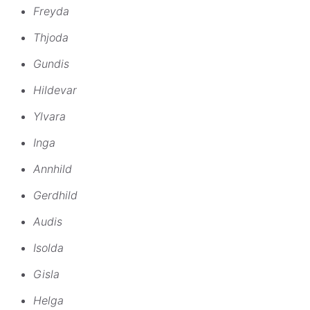
Freyda
Thjoda
Gundis
Hildevar
Ylvara
Inga
Annhild
Gerdhild
Audis
Isolda
Gisla
Helga