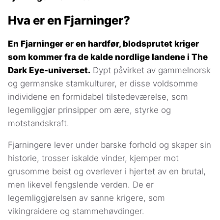
Hva er en Fjarninger?
En Fjarninger er en hardfør, blodsprutet kriger
som kommer fra de kalde nordlige landene i The
Dark Eye-universet.
Dypt påvirket av gammelnorsk
og germanske stamkulturer, er disse voldsomme
individene en formidabel tilstedeværelse, som
legemliggjør prinsipper om ære, styrke og
motstandskraft.
Fjarningere lever under barske forhold og skaper sin
historie, trosser iskalde vinder, kjemper mot
grusomme beist og overlever i hjertet av en brutal,
men likevel fengslende verden. De er
legemliggjørelsen av sanne krigere, som
vikingraidere og stammehøvdinger.