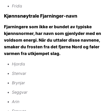
Fridis
Kjønnsnøytrale Fjarninger-navn
Fjarningere som ikke er bundet av typiske
kjønnsnormer, har navn som gjenlyder med en
voldsom energi. Når du uttaler disse navnene,
smaker du frosten fra det fjerne Nord og føler
varmen fra utkjempet slag.
Hjordis
Stenvar
Brynjar
Seggvar
Arin
Freyvar