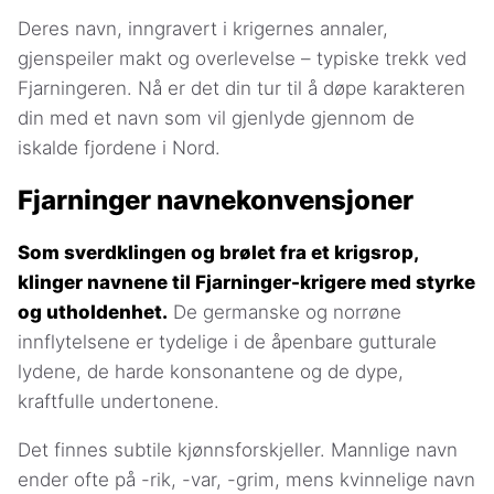
Deres navn, inngravert i krigernes annaler,
gjenspeiler makt og overlevelse – typiske trekk ved
Fjarningeren. Nå er det din tur til å døpe karakteren
din med et navn som vil gjenlyde gjennom de
iskalde fjordene i Nord.
Fjarninger navnekonvensjoner
Som sverdklingen og brølet fra et krigsrop,
klinger navnene til Fjarninger-krigere med styrke
og utholdenhet.
De germanske og norrøne
innflytelsene er tydelige i de åpenbare gutturale
lydene, de harde konsonantene og de dype,
kraftfulle undertonene.
Det finnes subtile kjønnsforskjeller. Mannlige navn
ender ofte på -rik, -var, -grim, mens kvinnelige navn