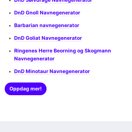
DnD Sølvdrage Navnegenerator
DnD Gnoll Navnegenerator
Barbarian navnegenerator
DnD Goliat Navnegenerator
Ringenes Herre Beorning og Skogmann
Navnegenerator
DnD Minotaur Navnegenerator
Oppdag mer!