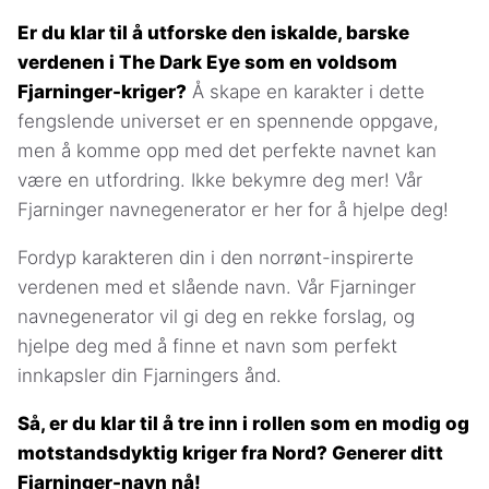
Er du klar til å utforske den iskalde, barske
verdenen i The Dark Eye som en voldsom
Fjarninger-kriger?
Å skape en karakter i dette
fengslende universet er en spennende oppgave,
men å komme opp med det perfekte navnet kan
være en utfordring. Ikke bekymre deg mer! Vår
Fjarninger navnegenerator er her for å hjelpe deg!
Fordyp karakteren din i den norrønt-inspirerte
verdenen med et slående navn. Vår Fjarninger
navnegenerator vil gi deg en rekke forslag, og
hjelpe deg med å finne et navn som perfekt
innkapsler din Fjarningers ånd.
Så, er du klar til å tre inn i rollen som en modig og
motstandsdyktig kriger fra Nord? Generer ditt
Fjarninger-navn nå!