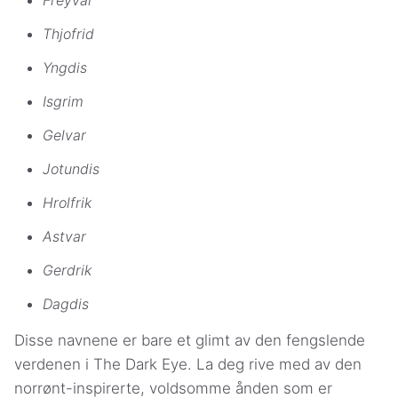
Thjofrid
Yngdis
Isgrim
Gelvar
Jotundis
Hrolfrik
Astvar
Gerdrik
Dagdis
Disse navnene er bare et glimt av den fengslende
verdenen i The Dark Eye. La deg rive med av den
norrønt-inspirerte, voldsomme ånden som er