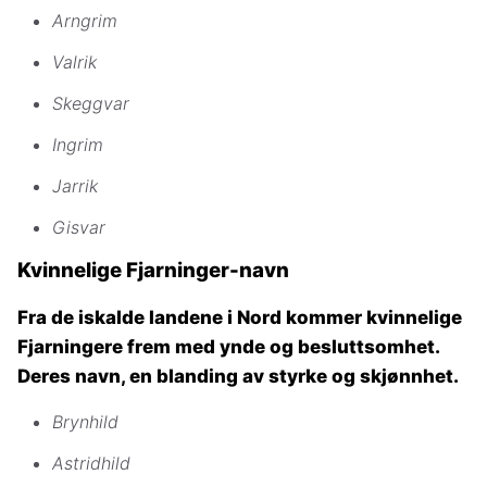
Arngrim
Valrik
Skeggvar
Ingrim
Jarrik
Gisvar
Kvinnelige Fjarninger-navn
Fra de iskalde landene i Nord kommer kvinnelige
Fjarningere frem med ynde og besluttsomhet.
Deres navn, en blanding av styrke og skjønnhet.
Brynhild
Astridhild