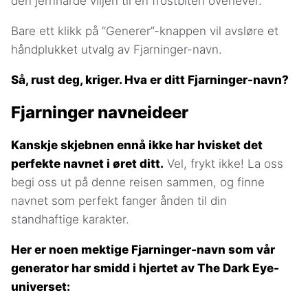
den jernharde viljen til en frostbiten overlever.
Bare ett klikk på “Generer”-knappen vil avsløre et
håndplukket utvalg av Fjarninger-navn.
Så, rust deg, kriger. Hva er ditt Fjarninger-navn?
Fjarninger navneideer
Kanskje skjebnen ennå ikke har hvisket det
perfekte navnet i øret ditt.
Vel, frykt ikke! La oss
begi oss ut på denne reisen sammen, og finne
navnet som perfekt fanger ånden til din
standhaftige karakter.
Her er noen mektige Fjarninger-navn som vår
generator har smidd i hjertet av The Dark Eye-
universet: