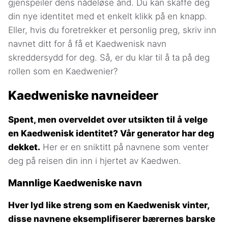
gjenspeiler dens nådeløse ånd. Du kan skaffe deg
din nye identitet med et enkelt klikk på en knapp.
Eller, hvis du foretrekker et personlig preg, skriv inn
navnet ditt for å få et Kaedwenisk navn
skreddersydd for deg. Så, er du klar til å ta på deg
rollen som en Kaedwenier?
Kaedweniske navneideer
Spent, men overveldet over utsikten til å velge
en Kaedwenisk identitet? Vår generator har deg
dekket.
Her er en sniktitt på navnene som venter
deg på reisen din inn i hjertet av Kaedwen.
Mannlige Kaedweniske navn
Hver lyd like streng som en Kaedwenisk vinter,
disse navnene eksemplifiserer bærernes barske