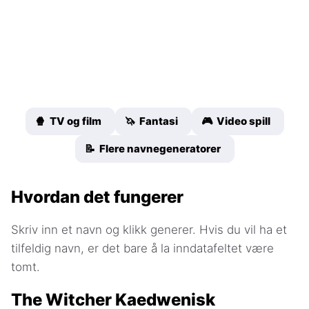
🍿 TV og film
🦄 Fantasi
🎮 Video spill
📝 Flere navnegeneratorer
Hvordan det fungerer
Skriv inn et navn og klikk generer. Hvis du vil ha et
tilfeldig navn, er det bare å la inndatafeltet være
tomt.
The Witcher Kaedwenisk