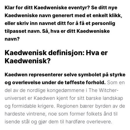
Klar for ditt Kaedweniske eventyr? Se ditt nye
Kaedweniske navn generert med et enkelt klikk,
eller skriv inn navnet ditt for å få et personlig
tilpasset navn. Så, hva er ditt Kaedweniske
navn?
Kaedwenisk definisjon: Hva er
Kaedwenisk?
Kaedwen representerer selve symbolet på styrke
og overlevelse under de tøffeste forhold.
Som en
del av de nordlige kongedømmene i The Witcher-
universet er Kaedwen kjent for sitt barske landskap
og formidable krigere. Regionen bærer byrden av de
hardeste vintrene, noe som former folkets ånd til
isende stål og gjør dem til hardføre overlevere.