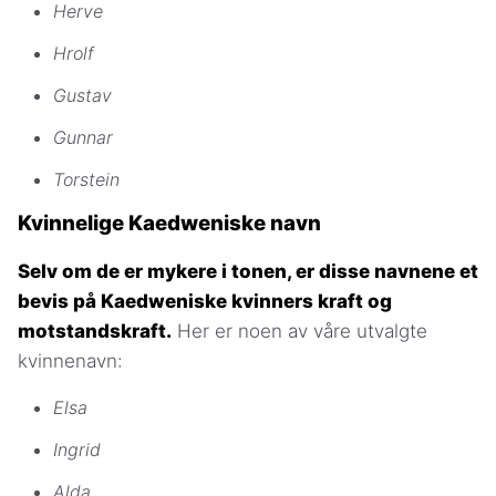
Herve
Hrolf
Gustav
Gunnar
Torstein
Kvinnelige Kaedweniske navn
Selv om de er mykere i tonen, er disse navnene et
bevis på Kaedweniske kvinners kraft og
motstandskraft.
Her er noen av våre utvalgte
kvinnenavn:
Elsa
Ingrid
Alda