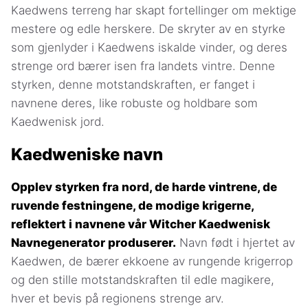
Kaedwens terreng har skapt fortellinger om mektige
mestere og edle herskere. De skryter av en styrke
som gjenlyder i Kaedwens iskalde vinder, og deres
strenge ord bærer isen fra landets vintre. Denne
styrken, denne motstandskraften, er fanget i
navnene deres, like robuste og holdbare som
Kaedwenisk jord.
Kaedweniske navn
Opplev styrken fra nord, de harde vintrene, de
ruvende festningene, de modige krigerne,
reflektert i navnene vår Witcher Kaedwenisk
Navnegenerator produserer.
Navn født i hjertet av
Kaedwen, de bærer ekkoene av rungende krigerrop
og den stille motstandskraften til edle magikere,
hver et bevis på regionens strenge arv.