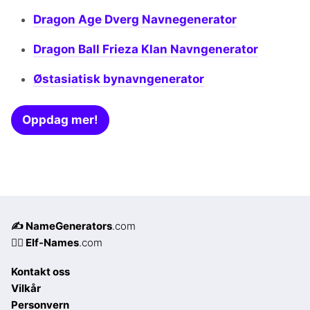
Dragon Age Dverg Navnegenerator
Dragon Ball Frieza Klan Navngenerator
Østasiatisk bynavngenerator
Oppdag mer!
✍️ NameGenerators
.com
🧝‍♀️ Elf-Names
.com
Kontakt oss
Vilkår
Personvern