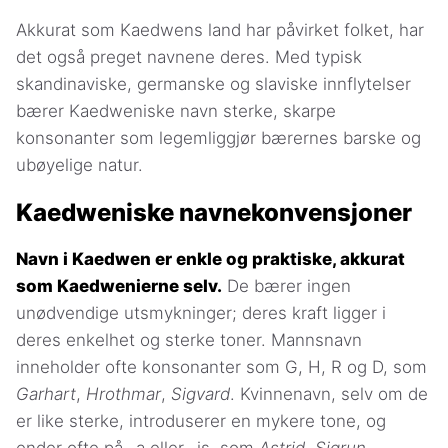
Akkurat som Kaedwens land har påvirket folket, har
det også preget navnene deres. Med typisk
skandinaviske, germanske og slaviske innflytelser
bærer Kaedweniske navn sterke, skarpe
konsonanter som legemliggjør bærernes barske og
ubøyelige natur.
Kaedweniske navnekonvensjoner
Navn i Kaedwen er enkle og praktiske, akkurat
som Kaedwenierne selv.
De bærer ingen
unødvendige utsmykninger; deres kraft ligger i
deres enkelhet og sterke toner. Mannsnavn
inneholder ofte konsonanter som G, H, R og D, som
Garhart
,
Hrothmar
,
Sigvard
. Kvinnenavn, selv om de
er like sterke, introduserer en mykere tone, og