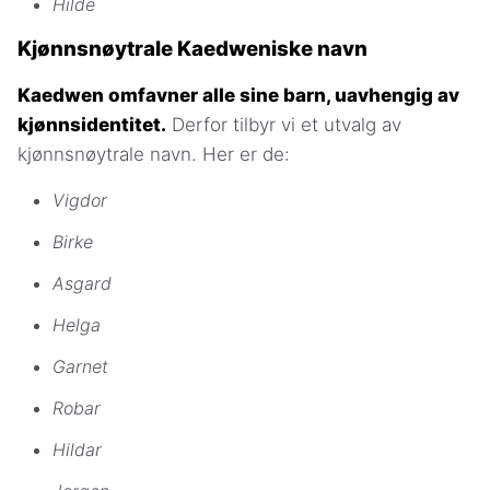
Hilde
Kjønnsnøytrale Kaedweniske navn
Kaedwen omfavner alle sine barn, uavhengig av
kjønnsidentitet.
Derfor tilbyr vi et utvalg av
kjønnsnøytrale navn. Her er de:
Vigdor
Birke
Asgard
Helga
Garnet
Robar
Hildar