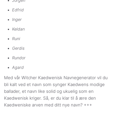
Jorgen
Edfrid
Inger
Keldan
Runi
Gerdis
Rundor
Agard
Med vår Witcher Kaedwenisk Navnegenerator vil du
bli kalt ved et navn som synger Kaedwens modige
ballader, et navn like solid og ukuelig som en
Kaedwenisk kriger. Så, er du klar til å ære den
Kaedweniske arven med ditt nye navn? +++