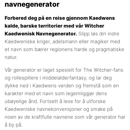
navnegenerator
Forbered deg på en reise gjennom Kaedwens
kalde, barske territorier med vår Witcher
Kaedwenisk Navnegenerator.
Slipp løs din indre
Kaedweniske kriger, adelsmann eller magiker med
et navn som bærer regionens harde og pragmatiske
natur.
Vår generator er laget spesielt for The Witcher-fans
og rollespillere i middelalderfantasy, og lar deg
dykke ned i Kaedwens verden og fremstå som en
karakter med et navn som legemliggjør dens
ubøyelige ånd. Fortsett å lese for å utforske
Kaedweniske navnekonvensjoner og smake på
noen av de kraftfulle navnene som vår generator har
å by på.