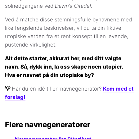
solnedgangene ved
Dawn’s Citadel
.
Ved å matche disse stemningsfulle bynavnene med
like fengslende beskrivelser, vil du ta din fiktive
utopiske verden fra et rent konsept til en levende,
pustende virkelighet.
Alt dette starter, akkurat her, med ditt valgte
navn. Så, dykk inn, la oss skape noen utopier.
Hva er navnet på din utopiske by?
💡
Har du en idé til en navnegenerator?
Kom med et
forslag!
Flere navnegeneratorer