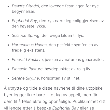
Dawn’s Citadel
, den lovende festningen for nye
begynnelser.
Euphorial Bay
, den kystnære legemliggjørelsen av
den høyeste lykke.
Solstice Spring
, den evige kilden til lys.
Harmonious Haven
, den perfekte symfonien av
fredelig eksistens.
Emerald Enclave
, juvelen av naturens generøsitet.
Pinnacle Pasture
, høydepunktet av rolig liv.
Serene Skyline
, horisonten av stillhet.
Å utnytte og tildele disse navnene til dine utopiske
byer legger ikke bare til et lag av appell, men får
dem til å føles ekte og oppnåelige. Publikummet ditt
vil lengte etter å besøke
Euphorial Bay
eller se