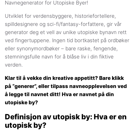
Navnegenerator for Utopiske Byer!
Utviklet for verdensbyggere, historiefortellere,
spilldesignere og sci-fi/fantasy-forfattere, gir vår
generator deg et vell av unike utopiske bynavn rett
ved fingertuppene. Ingen tid bortkastet på ordbøker
eller synonymordbøker – bare raske, fengende,
stemningsfulle navn for å blåse liv i din fiktive
verden.
Klar til å vekke din kreative appetitt? Bare klikk
på “generer”, eller tilpass navneopplevelsen ved
å legge til navnet ditt! Hva er navnet på din
utopiske by?
Definisjon av utopisk by: Hva er en
utopisk by?