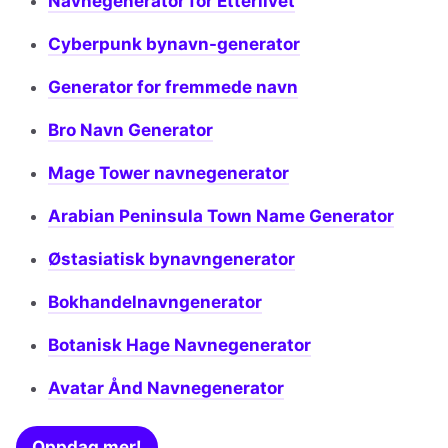
Navnegenerator for Etterlivet
Cyberpunk bynavn-generator
Generator for fremmede navn
Bro Navn Generator
Mage Tower navnegenerator
Arabian Peninsula Town Name Generator
Østasiatisk bynavngenerator
Bokhandelnavngenerator
Botanisk Hage Navnegenerator
Avatar Ånd Navnegenerator
Oppdag mer!