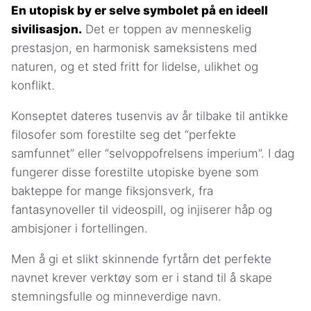
En utopisk by er selve symbolet på en ideell
sivilisasjon.
Det er toppen av menneskelig
prestasjon, en harmonisk sameksistens med
naturen, og et sted fritt for lidelse, ulikhet og
konflikt.
Konseptet dateres tusenvis av år tilbake til antikke
filosofer som forestilte seg det “perfekte
samfunnet” eller “selvoppofrelsens imperium”. I dag
fungerer disse forestilte utopiske byene som
bakteppe for mange fiksjonsverk, fra
fantasynoveller til videospill, og injiserer håp og
ambisjoner i fortellingen.
Men å gi et slikt skinnende fyrtårn det perfekte
navnet krever verktøy som er i stand til å skape
stemningsfulle og minneverdige navn.