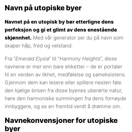
Navn på utopiske byer
Navnet på en utopisk by bør etterligne dens
perfeksjon og gi et glimt av dens enestående
skjønnhet.
Med vår generator ser du på navn som
skaper håp, fred og velstand.
Fra “
Emerald Elysia
” til “
Harmony Heights
”, disse
navnene er mer enn bare etiketter – de er portaler
til en verden av likhet, medfølelse og sameksistens.
Gjennom dem kan lesere eller spillere nesten føle
den kjølige brisen fra disse byenes uberørte natur,
høre den harmoniske summingen fra dens fornøyde
innbyggere, og se en fremtid verdt å drømme om.
Navnekonvensjoner for utopiske
byer