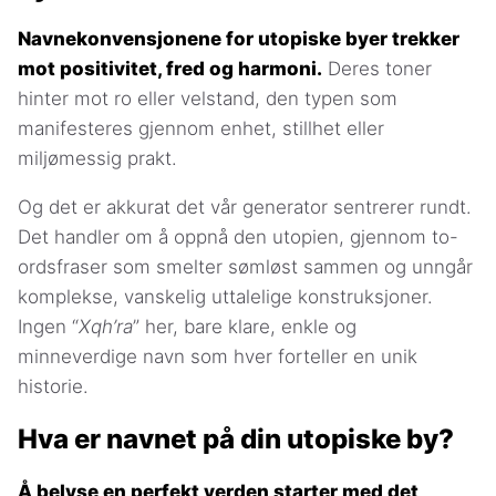
Navnekonvensjonene for utopiske byer trekker
mot positivitet, fred og harmoni.
Deres toner
hinter mot ro eller velstand, den typen som
manifesteres gjennom enhet, stillhet eller
miljømessig prakt.
Og det er akkurat det vår generator sentrerer rundt.
Det handler om å oppnå den utopien, gjennom to-
ordsfraser som smelter sømløst sammen og unngår
komplekse, vanskelig uttalelige konstruksjoner.
Ingen “
Xqh’ra
” her, bare klare, enkle og
minneverdige navn som hver forteller en unik
historie.
Hva er navnet på din utopiske by?
Å belyse en perfekt verden starter med det