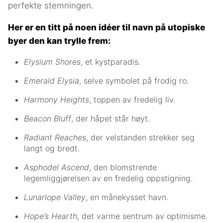
perfekte stemningen.
Her er en titt på noen idéer til navn på utopiske
byer den kan trylle frem:
Elysium Shores
, et kystparadis.
Emerald Elysia
, selve symbolet på frodig ro.
Harmony Heights
, toppen av fredelig liv.
Beacon Bluff
, der håpet står høyt.
Radiant Reaches
, der velstanden strekker seg
langt og bredt.
Asphodel Ascend
, den blomstrende
legemliggjørelsen av en fredelig oppstigning.
Lunarlope Valley
, en månekysset havn.
Hope’s Hearth
, det varme sentrum av optimisme.