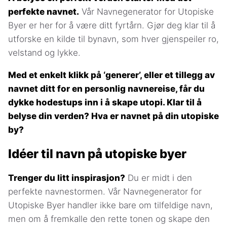
perfekte navnet.
Vår Navnegenerator for Utopiske
Byer er her for å være ditt fyrtårn. Gjør deg klar til å
utforske en kilde til bynavn, som hver gjenspeiler ro,
velstand og lykke.
Med et enkelt klikk på ‘generer’, eller et tillegg av
navnet ditt for en personlig navnereise, får du
dykke hodestups inn i å skape utopi. Klar til å
belyse din verden? Hva er navnet på din utopiske
by?
Idéer til navn på utopiske byer
Trenger du litt inspirasjon?
Du er midt i den
perfekte navnestormen. Vår Navnegenerator for
Utopiske Byer handler ikke bare om tilfeldige navn,
men om å fremkalle den rette tonen og skape den