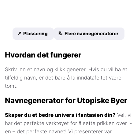
📍 Plassering
📝 Flere navnegeneratorer
Hvordan det fungerer
Skriv inn et navn og klikk generer. Hvis du vil ha et
tilfeldig navn, er det bare å la inndatafeltet være
tomt.
Navnegenerator for Utopiske Byer
Skaper du et bedre univers i fantasien din?
Vel, vi
har det perfekte verktøyet for å sette prikken over i-
en – det perfekte navnet! Vi presenterer vår