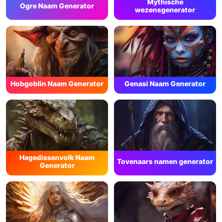
Mythische
Ogre Naam Generator
wezensgenerator
Hobgoblin Naam Generator
Genasi Naam Generator
Hagedissenvolk Naam
Tovenaars namen generator
Generator