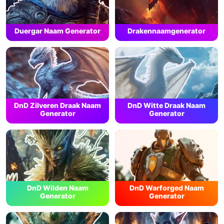
Duergar Naam Generator
Drakennaamgenerator
DnD Zilveren Draak Naam
DnD Witte Draak Naam
Generator
Generator
DnD Wilden Naam
DnD Warforged Naam
Generator
Generator