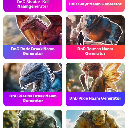
DnD Shadar-Kai
DnD Satyr Naam Generator
Naamgenerator
DnD Rode Draak Naam
DnD Reuzen Naam
Generator
Generator
DnD Platina Draak Naam
DnD Pixie Naam Generator
Generator