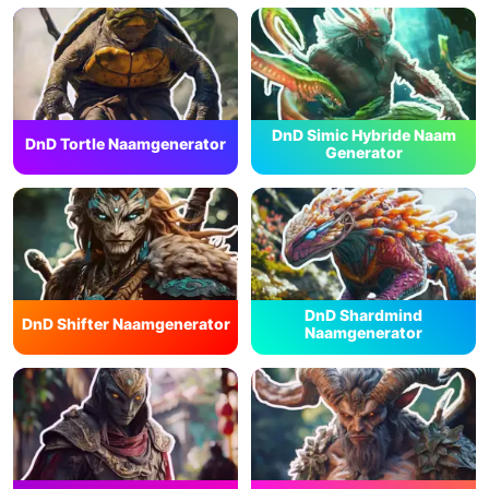
DnD Simic Hybride Naam
DnD Tortle Naamgenerator
Generator
DnD Shardmind
DnD Shifter Naamgenerator
Naamgenerator