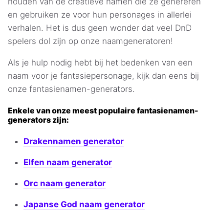
houden van de creatieve namen die ze genereren
en gebruiken ze voor hun personages in allerlei
verhalen. Het is dus geen wonder dat veel DnD
spelers dol zijn op onze naamgeneratoren!
Als je hulp nodig hebt bij het bedenken van een
naam voor je fantasiepersonage, kijk dan eens bij
onze fantasienamen-generators.
Enkele van onze meest populaire fantasienamen-
generators zijn:
Drakennamen generator
Elfen naam generator
Orc naam generator
Japanse God naam generator