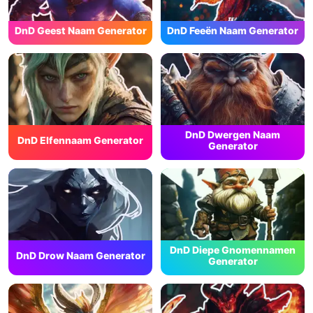
DnD Geest Naam Generator
DnD Feeën Naam Generator
DnD Dwergen Naam
DnD Elfennaam Generator
Generator
DnD Diepe Gnomennamen
DnD Drow Naam Generator
Generator