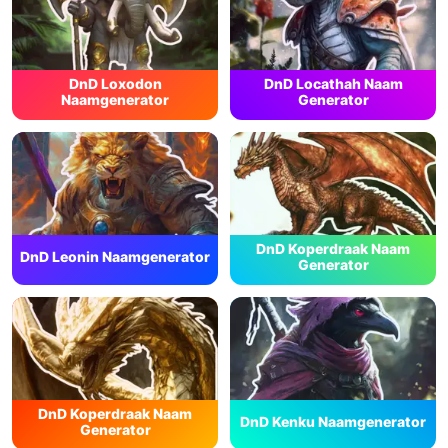
DnD Loxodon
DnD Locathah Naam
Naamgenerator
Generator
DnD Koperdraak Naam
DnD Leonin Naamgenerator
Generator
DnD Koperdraak Naam
DnD Kenku Naamgenerator
Generator