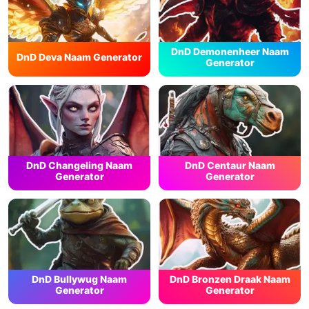
DnD Demonenheer Naam
DnD Deva Naam Generator
Generator
DnD Changeling Naam
DnD Centaur Naam
Generator
Generator
DnD Bullywug Naam
DnD Bronzen Draak Naam
Generator
Generator