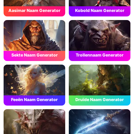
Aasimar Naam Generator
Kobold Naam Generator
Sekte Naam Generator
Trollennaam Generator
Feeën Naam Generator
Druïde Naam Generator