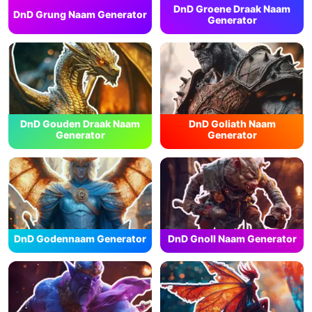
DnD Groene Draak Naam
DnD Grung Naam Generator
Generator
DnD Gouden Draak Naam
DnD Goliath Naam
Generator
Generator
DnD Godennaam Generator
DnD Gnoll Naam Generator