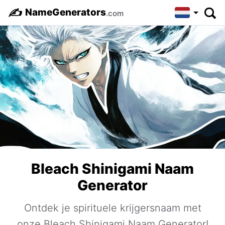
✍️
NameGenerators
.com
Bleach Shinigami Naam
Generator
Ontdek je spirituele krijgersnaam met
onze Bleach Shinigami Naam Generator!