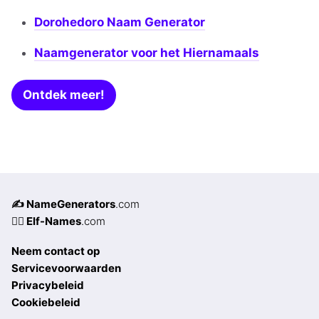
Dorohedoro Naam Generator
Naamgenerator voor het Hiernamaals
Ontdek meer!
✍️ NameGenerators
.com
🧝‍♀️ Elf-Names
.com
Neem contact op
Servicevoorwaarden
Privacybeleid
Cookiebeleid