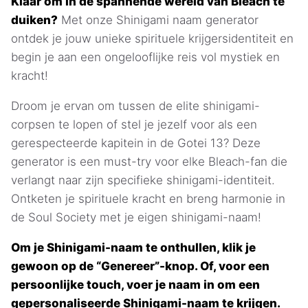
Klaar om in de spannende wereld van Bleach te
duiken?
Met onze Shinigami naam generator
ontdek je jouw unieke spirituele krijgersidentiteit en
begin je aan een ongelooflijke reis vol mystiek en
kracht!
Droom je ervan om tussen de elite shinigami-
corpsen te lopen of stel je jezelf voor als een
gerespecteerde kapitein in de Gotei 13? Deze
generator is een must-try voor elke Bleach-fan die
verlangt naar zijn specifieke shinigami-identiteit.
Ontketen je spirituele kracht en breng harmonie in
de Soul Society met je eigen shinigami-naam!
Om je Shinigami-naam te onthullen, klik je
gewoon op de “Genereer”-knop. Of, voor een
persoonlijke touch, voer je naam in om een
gepersonaliseerde Shinigami-naam te krijgen.