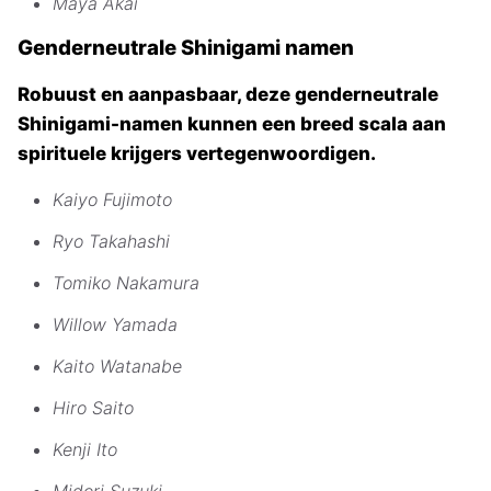
Maya Akai
Genderneutrale Shinigami namen
Robuust en aanpasbaar, deze genderneutrale
Shinigami-namen kunnen een breed scala aan
spirituele krijgers vertegenwoordigen.
Kaiyo Fujimoto
Ryo Takahashi
Tomiko Nakamura
Willow Yamada
Kaito Watanabe
Hiro Saito
Kenji Ito