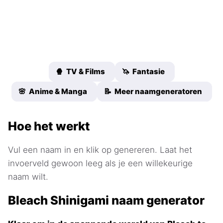
🍿 TV & Films
🦄 Fantasie
🌸 Anime & Manga
📝 Meer naamgeneratoren
Hoe het werkt
Vul een naam in en klik op genereren. Laat het
invoerveld gewoon leeg als je een willekeurige
naam wilt.
Bleach Shinigami naam generator