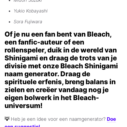
Midori Suzuki
Yukio Kobayashi
Sora Fujiwara
Of je nu een fan bent van Bleach,
een fanfic-auteur of een
rollenspeler, duik in de wereld van
Shinigami en draag de trots van je
divisie met onze Bleach Shinigami
naam generator. Draag de
spirituele erfenis, breng balans in
zielen en creëer vandaag nog je
eigen bolwerk in het Bleach-
universum!
💡
Heb je een idee voor een naamgenerator?
Doe
een suggestie!