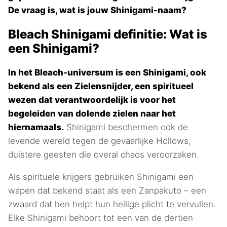
De vraag is, wat is jouw Shinigami-naam?
Bleach Shinigami definitie: Wat is
een Shinigami?
In het Bleach-universum is een Shinigami, ook
bekend als een Zielensnijder, een spiritueel
wezen dat verantwoordelijk is voor het
begeleiden van dolende zielen naar het
hiernamaals.
Shinigami beschermen ook de
levende wereld tegen de gevaarlijke Hollows,
duistere geesten die overal chaos veroorzaken.
Als spirituele krijgers gebruiken Shinigami een
wapen dat bekend staat als een Zanpakuto – een
zwaard dat hen helpt hun heilige plicht te vervullen.
Elke Shinigami behoort tot een van de dertien