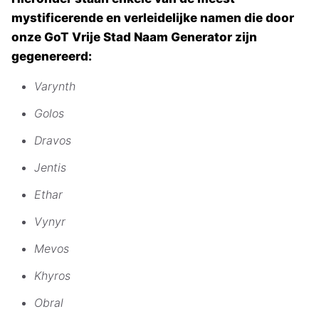
mystificerende en verleidelijke namen die door
onze GoT Vrije Stad Naam Generator zijn
gegenereerd:
Varynth
Golos
Dravos
Jentis
Ethar
Vynyr
Mevos
Khyros
Obral