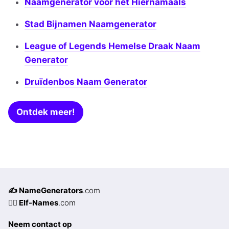
Naamgenerator voor het Hiernamaals
Stad Bijnamen Naamgenerator
League of Legends Hemelse Draak Naam
Generator
Druïdenbos Naam Generator
Ontdek meer!
✍️ NameGenerators
.com
🧝‍♀️ Elf-Names
.com
Neem contact op