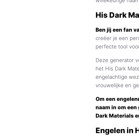
willekeurige naam
His Dark Ma
Ben jij een fan v
creëer je een pe
perfecte tool voo
Deze generator vo
het His Dark Mat
engelachtige wez
vrouwelijke en g
Om een engelenna
naam in om een 
Dark Materials 
Engelen in H