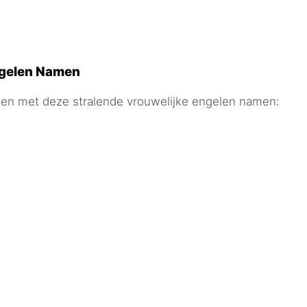
ngelen Namen
nnen met deze stralende vrouwelijke engelen namen: