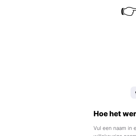

Hoe het wer
Vul een naam in e