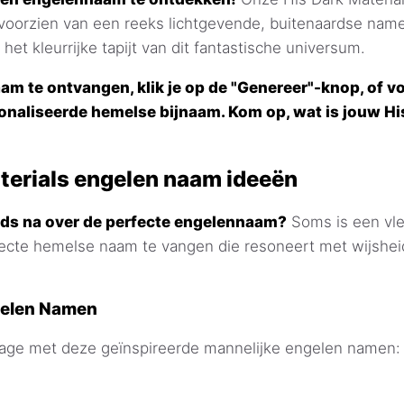
 voorzien van een reeks lichtgevende, buitenaardse name
het kleurrijke tapijt van dit fantastische universum.
m te ontvangen, klik je op de "Genereer"-knop, of vo
onaliseerde hemelse bijnaam. Kom op, wat is jouw Hi
terials engelen naam ideeën
eds na over de perfecte engelennaam?
Soms is een vleu
ecte hemelse naam te vangen die resoneert met wijsheid
gelen Namen
onage met deze geïnspireerde mannelijke engelen namen: