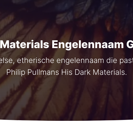
 Materials Engelennaam 
se, etherische engelennaam die past
Philip Pullmans His Dark Materials.