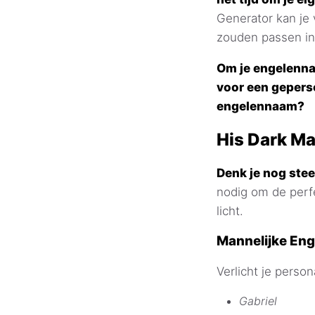
Generator kan je
zouden passen in 
Om je engelennaa
voor een gepers
engelennaam?
His Dark Ma
Denk je nog ste
nodig om de perf
licht.
Mannelijke En
Verlicht je pers
Gabriel