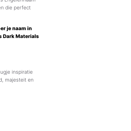
n die perfect
er je naam in
s Dark Materials
gje inspiratie
, majesteit en