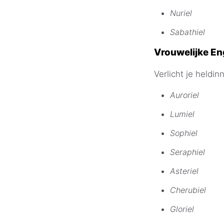
Nuriel
Sabathiel
Vrouwelijke E
Verlicht je heldi
Auroriel
Lumiel
Sophiel
Seraphiel
Asteriel
Cherubiel
Gloriel