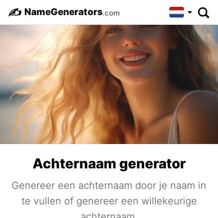
✍️
NameGenerators
.com
Achternaam generator
Genereer een achternaam door je naam in
te vullen of genereer een willekeurige
achternaam.