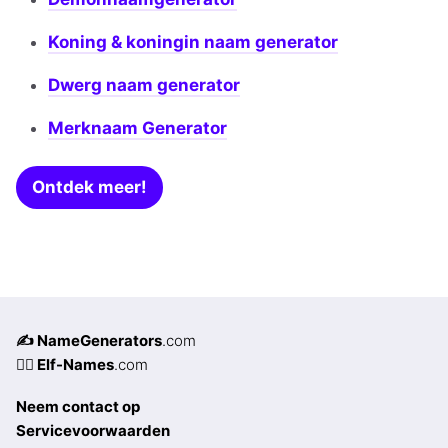
Koning & koningin naam generator
Dwerg naam generator
Merknaam Generator
Ontdek meer!
✍️ NameGenerators
.com
🧝‍♀️ Elf-Names
.com
Neem contact op
Servicevoorwaarden