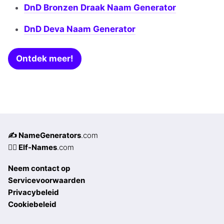
DnD Bronzen Draak Naam Generator
DnD Deva Naam Generator
Ontdek meer!
✍️ NameGenerators
.com
🧝‍♀️ Elf-Names
.com
Neem contact op
Servicevoorwaarden
Privacybeleid
Cookiebeleid