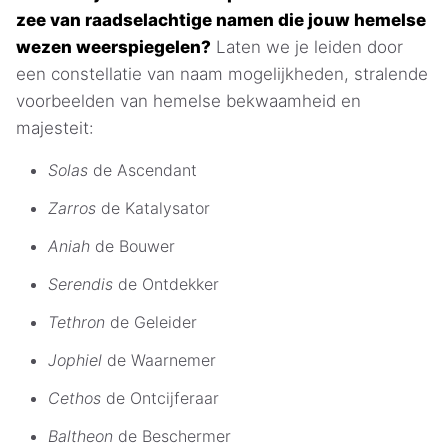
zee van raadselachtige namen die jouw hemelse
wezen weerspiegelen?
Laten we je leiden door
een constellatie van naam mogelijkheden, stralende
voorbeelden van hemelse bekwaamheid en
majesteit:
Solas
de Ascendant
Zarros
de Katalysator
Aniah
de Bouwer
Serendis
de Ontdekker
Tethron
de Geleider
Jophiel
de Waarnemer
Cethos
de Ontcijferaar
Baltheon
de Beschermer