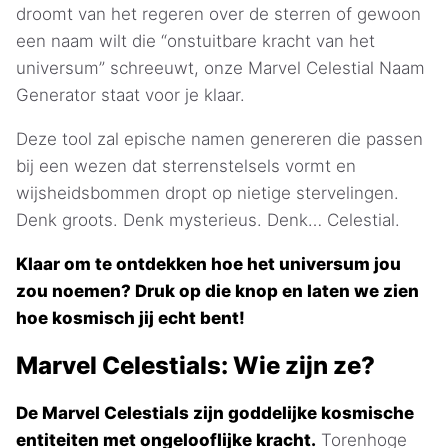
droomt van het regeren over de sterren of gewoon
een naam wilt die “onstuitbare kracht van het
universum” schreeuwt, onze Marvel Celestial Naam
Generator staat voor je klaar.
Deze tool zal epische namen genereren die passen
bij een wezen dat sterrenstelsels vormt en
wijsheidsbommen dropt op nietige stervelingen.
Denk groots. Denk mysterieus. Denk… Celestial.
Klaar om te ontdekken hoe het universum jou
zou noemen? Druk op die knop en laten we zien
hoe kosmisch jij echt bent!
Marvel Celestials: Wie zijn ze?
De Marvel Celestials zijn goddelijke kosmische
entiteiten met ongelooflijke kracht.
Torenhoge