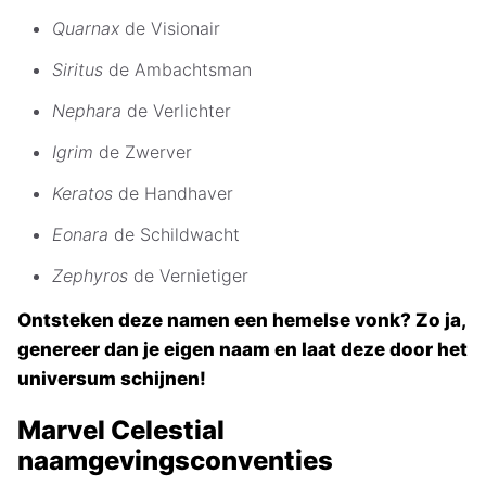
Quarnax
de Visionair
Siritus
de Ambachtsman
Nephara
de Verlichter
Igrim
de Zwerver
Keratos
de Handhaver
Eonara
de Schildwacht
Zephyros
de Vernietiger
Ontsteken deze namen een hemelse vonk? Zo ja,
genereer dan je eigen naam en laat deze door het
universum schijnen!
Marvel Celestial
naamgevingsconventies