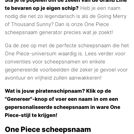
Sta je te popelen om de zeeën van de Grand Line
te bevaren op je eigen schip?
Heb je een naam
nodig die net zo legendarisch is als de Going Merry
of Thousand Sunny? Dan is onze One Piece
scheepsnaam generator precies wat je zoekt!
Ga de zee op met de perfecte scheepsnaam die het
One Piece-universum waardig is. Lees verder voor
conventies voor scheepsnamen en enkele
gegenereerde voorbeelden die zeker je gevoel voor
avontuur en vrijheid zullen aanwakkeren!
Wat is jouw piratenschipnaam? Klik op de
"Genereer"-knop of voer een naam in om een
gepersonaliseerde scheepsnaam in ware One
Piece-stijl te krijgen!
One Piece scheepsnaam