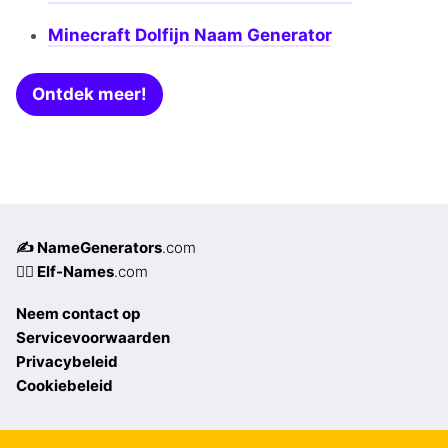
Minecraft Dolfijn Naam Generator
Ontdek meer!
✍️ NameGenerators
.com
🧝‍♀️ Elf-Names
.com
Neem contact op
Servicevoorwaarden
Privacybeleid
Cookiebeleid