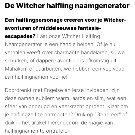
De Witcher halfling naamgenerator
Een halflingpersonage creëren voor je Witcher-
avonturen of middeleeuwse fantasie-
escapades?
Laat onze Witcher Halfling
Naamgenerator je een handje helpen! Of je nu
verhalen weeft over charmante handelaren, sluwe
schurken, of dappere avonturiers afkomstig uit
Mahakam of daarbuiten, we hebben een veelvoud
aan halflingnamen voor je!
Doordrenkt met Engelse en Ierse invloeden, zijn
deze namen subliem warm, aards en slim, wat een
sfeer van ondeugd en veerkracht oproept. Klaar om
je halflingzelf te ontmoeten? Druk op “Genereer” of
duik in het artikel hieronder om de magie van
halflingnamen te ontrafelen.