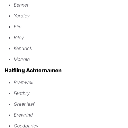
Bennet
Yardley
Elin
Riley
Kendrick
Morven
Halfling Achternamen
Bramwell
Fenthry
Greenleaf
Brewrind
Goodbarley