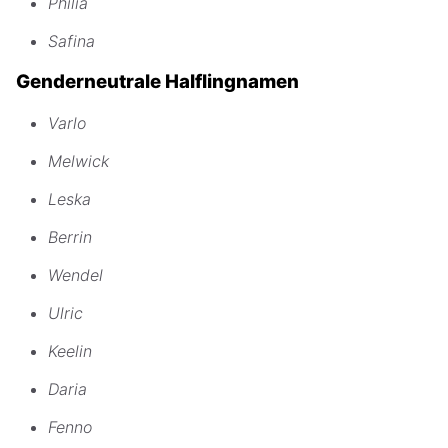
Philia
Safina
Genderneutrale Halflingnamen
Varlo
Melwick
Leska
Berrin
Wendel
Ulric
Keelin
Daria
Fenno