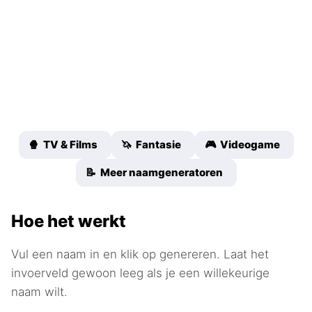
🍿 TV & Films
🦄 Fantasie
🎮 Videogame
📝 Meer naamgeneratoren
Hoe het werkt
Vul een naam in en klik op genereren. Laat het
invoerveld gewoon leeg als je een willekeurige
naam wilt.