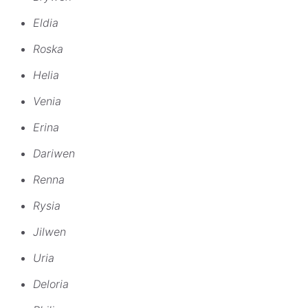
Eldia
Roska
Helia
Venia
Erina
Dariwen
Renna
Rysia
Jilwen
Uria
Deloria