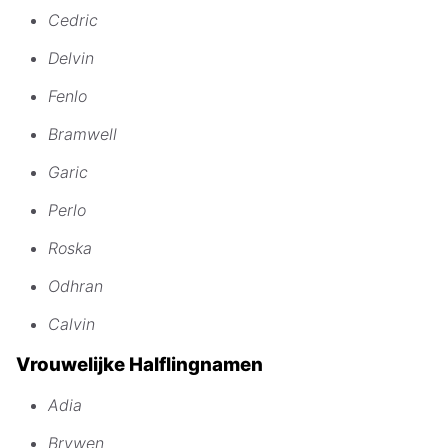
Cedric
Delvin
Fenlo
Bramwell
Garic
Perlo
Roska
Odhran
Calvin
Vrouwelijke Halflingnamen
Adia
Brywen