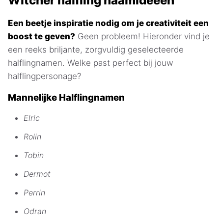
Witcher halfling naamideeën
Een beetje inspiratie nodig om je creativiteit een
boost te geven?
Geen probleem! Hieronder vind je
een reeks briljante, zorgvuldig geselecteerde
halflingnamen. Welke past perfect bij jouw
halflingpersonage?
Mannelijke Halflingnamen
Elric
Rolin
Tobin
Dermot
Perrin
Odran