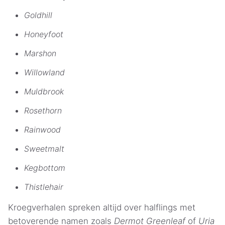
Goldhill
Honeyfoot
Marshon
Willowland
Muldbrook
Rosethorn
Rainwood
Sweetmalt
Kegbottom
Thistlehair
Kroegverhalen spreken altijd over halflings met
betoverende namen zoals
Dermot Greenleaf
of
Uria