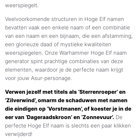
weerspiegelt.
Veelvoorkomende structuren in Hoge Elf namen
bevatten vaak een enkele naam of een combinatie
van een naam en een bijnaam, die een afstamming,
een glorieuze daad of mystieke kwaliteiten
weerspiegelen. Onze Warhammer Hoge Elf naam
generator spint prachtige combinaties van deze
elementen, waardoor je de perfecte naam krijgt
voor jouw Asur-personage.
Verwen jezelf met titels als ‘Sterrenroeper’ en
‘Zilverwind’, omarm de schaduwen met namen
die eindigen op ‘Vorstmanen’, of koester je in de
eer van ‘Dageraadskroon’ en ‘Zonnevuur’.
De
perfecte Hoge Elf naam is slechts een paar klikken
verwijderd!