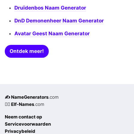
Druïdenbos Naam Generator
DnD Demonenheer Naam Generator
Avatar Geest Naam Generator
Ontdek meer!
✍️ NameGenerators
.com
🧝‍♀️ Elf-Names
.com
Neem contact op
Servicevoorwaarden
Privacybeleid