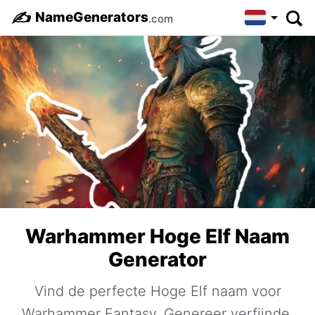
✍️
NameGenerators
.com
Warhammer Hoge Elf Naam
Generator
Vind de perfecte Hoge Elf naam voor
Warhammer Fantasy. Genereer verfijnde,