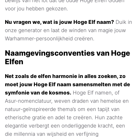
bewijs van het lot dat de oude Hoge Elfen Goden
voor jou hebben gekozen.
Nu vragen we, wat is jouw Hoge Elf naam?
Duik in
onze generator en laat de winden van magie jouw
Warhammer-persoonlijkheid creëren.
Naamgevingsconventies van Hoge
Elfen
Net zoals de elfen harmonie in alles zoeken, zo
moet jouw Hoge Elf naam samensmelten met de
symfonie van de kosmos.
Hoge Elf namen, of
Asur-nomenclatuur, weven draden van hemelse en
natuur-geïnspireerde thema’s om een tapijt van
etherische gratie en adel te creëren. Hun zachte
elegantie verbergt een onderliggende kracht, een
die millennia van wijsheid en verfijning