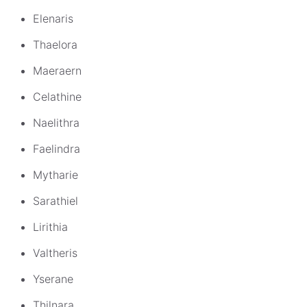
Elenaris
Thaelora
Maeraern
Celathine
Naelithra
Faelindra
Mytharie
Sarathiel
Lirithia
Valtheris
Yserane
Thilnara