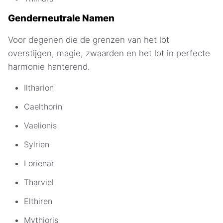
Genderneutrale Namen
Voor degenen die de grenzen van het lot
overstijgen, magie, zwaarden en het lot in perfecte
harmonie hanterend.
Iltharion
Caelthorin
Vaelionis
Sylrien
Lorienar
Tharviel
Elthiren
Mythioris