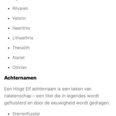
Rilvaren
Velorin
Naerithis
Lithaethria
Theralith
Alariel
Othrian
Achternamen
Een Hoge Elf achternaam is een teken van
nalatenschap – een titel die in legendes wordt
gefluisterd en door de eeuwigheid wordt gedragen.
Sterrenfluister