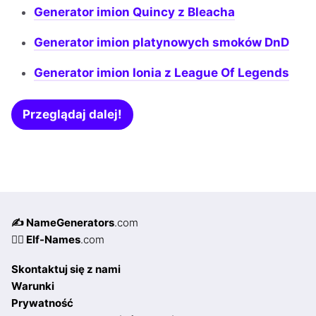
Generator imion Quincy z Bleacha
Generator imion platynowych smoków DnD
Generator imion Ionia z League Of Legends
Przeglądaj dalej!
✍️ NameGenerators
.com
🧝‍♀️ Elf-Names
.com
Skontaktuj się z nami
Warunki
Prywatność