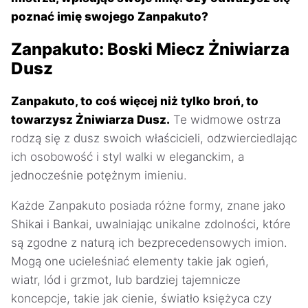
poznać imię swojego Zanpakuto?
Zanpakuto: Boski Miecz Żniwiarza
Dusz
Zanpakuto, to coś więcej niż tylko broń, to
towarzysz Żniwiarza Dusz.
Te widmowe ostrza
rodzą się z dusz swoich właścicieli, odzwierciedlając
ich osobowość i styl walki w eleganckim, a
jednocześnie potężnym imieniu.
Każde Zanpakuto posiada różne formy, znane jako
Shikai i Bankai, uwalniając unikalne zdolności, które
są zgodne z naturą ich bezprecedensowych imion.
Mogą one ucieleśniać elementy takie jak ogień,
wiatr, lód i grzmot, lub bardziej tajemnicze
koncepcje, takie jak cienie, światło księżyca czy