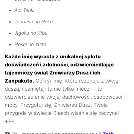
Aoi Tsuki
Tsubasa no Hōkō
Jigoku no Kiba
Hoshi no Yumi
Każde imię wyrasta z unikalnej splotu
doświadczeń i zdolności, odzwierciedlając
tajemniczy świat Żniwiarzy Dusz i ich
Zanpakuto.
Odkryj imię, które rezonuje z twoją
duszą, i pamiętaj: to nie tylko miecz — to
odzwierciedlenie twojej duchowości, osobowości i
mocy. Przygotuj się, Żniwiarzu Dusz. Twoja
przygoda w świecie Bleach właśnie się zaczyna!
+++