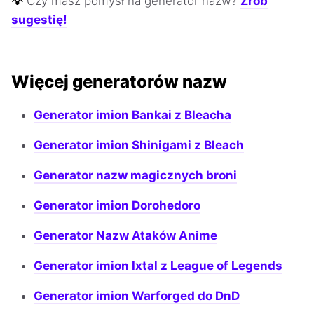
💡
Czy masz pomysł na generator nazw?
Zrób
sugestię!
Więcej generatorów nazw
Generator imion Bankai z Bleacha
Generator imion Shinigami z Bleach
Generator nazw magicznych broni
Generator imion Dorohedoro
Generator Nazw Ataków Anime
Generator imion Ixtal z League of Legends
Generator imion Warforged do DnD