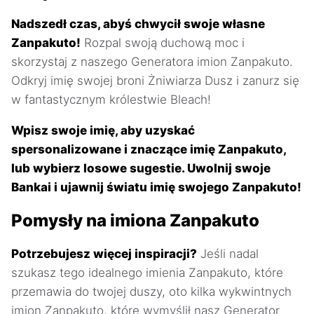
Nadszedł czas, abyś chwycił swoje własne
Zanpakuto!
Rozpal swoją duchową moc i
skorzystaj z naszego Generatora imion Zanpakuto.
Odkryj imię swojej broni Żniwiarza Dusz i zanurz się
w fantastycznym królestwie Bleach!
Wpisz swoje imię, aby uzyskać
spersonalizowane i znaczące imię Zanpakuto,
lub wybierz losowe sugestie. Uwolnij swoje
Bankai i ujawnij światu imię swojego Zanpakuto!
Pomysły na imiona Zanpakuto
Potrzebujesz więcej inspiracji?
Jeśli nadal
szukasz tego idealnego imienia Zanpakuto, które
przemawia do twojej duszy, oto kilka wykwintnych
imion Zanpakuto, które wymyślił nasz Generator