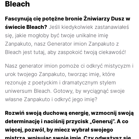
Bleach
Fascynują cię potężne bronie Żniwiarzy Dusz w
świecie Bleach?
Jeśli kiedykolwiek zastanawiałeś
się, jakie mogłoby być twoje unikalne imię
Zanpakuto, nasz Generator imion Zanpakuto z
Bleach jest tutaj, aby zaspokoić twoją ciekawość!
Nasz generator imion pomoże ci odkryć mistycyzm i
urok twojego Zanpakuto, tworząc imię, które
rezonuje z poetyckim i dramatycznym stylem
uniwersum Bleach. Gotowy, by wyciągnąć swoje
własne Zanpakuto i odkryć jego imię?
Rozwiń swoją duchową energię, wzmocnij swoją
determinację i naciśnij przycisk „Generuj”. A co
więcej, pozwól, by miecz wybrał swojego
mistrza, wpisując swoje imię. Czy odważysz się