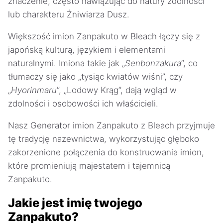
znaczenie, często nawiązując do natury zdolności
lub charakteru Żniwiarza Dusz.
Większość imion Zanpakuto w Bleach łączy się z
japońską kulturą, językiem i elementami
naturalnymi. Imiona takie jak „
Senbonzakura
”, co
tłumaczy się jako „tysiąc kwiatów wiśni”, czy
„
Hyorinmaru
”, „Lodowy Krąg”, dają wgląd w
zdolności i osobowości ich właścicieli.
Nasz Generator imion Zanpakuto z Bleach przyjmuje
tę tradycję nazewnictwa, wykorzystując głęboko
zakorzenione połączenia do konstruowania imion,
które promieniują majestatem i tajemnicą
Zanpakuto.
Jakie jest imię twojego
Zanpakuto?