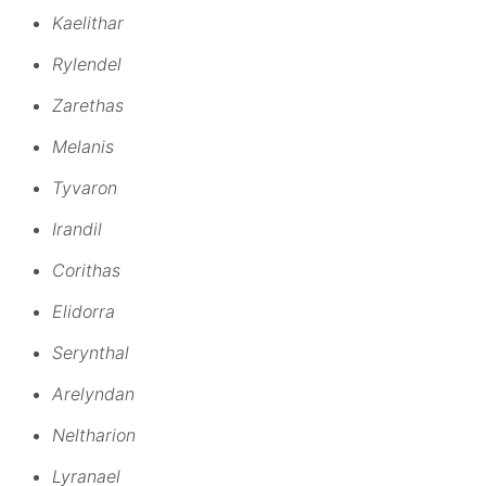
Kaelithar
Rylendel
Zarethas
Melanis
Tyvaron
Irandil
Corithas
Elidorra
Serynthal
Arelyndan
Neltharion
Lyranael