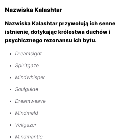
Nazwiska Kalashtar
Nazwiska Kalashtar przywołują ich senne
istnienie, dotykając królestwa duchów i
psychicznego rezonansu ich bytu.
Dreamsight
Spiritgaze
Mindwhisper
Soulguide
Dreamweave
Mindmeld
Veilgazer
Mindmantle