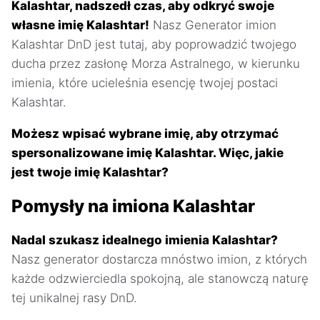
Kalashtar, nadszedł czas, aby odkryć swoje
własne imię Kalashtar!
Nasz Generator imion
Kalashtar DnD jest tutaj, aby poprowadzić twojego
ducha przez zasłonę Morza Astralnego, w kierunku
imienia, które ucieleśnia esencję twojej postaci
Kalashtar.
Możesz wpisać wybrane imię, aby otrzymać
spersonalizowane imię Kalashtar. Więc, jakie
jest twoje imię Kalashtar?
Pomysły na imiona Kalashtar
Nadal szukasz idealnego imienia Kalashtar?
Nasz generator dostarcza mnóstwo imion, z których
każde odzwierciedla spokojną, ale stanowczą naturę
tej unikalnej rasy DnD.