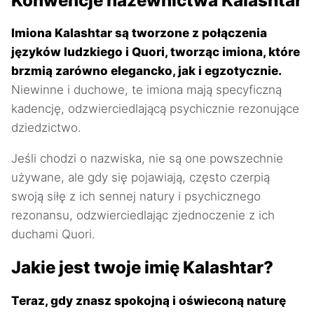
Konwencje nazewnictwa Kalashtar
Imiona Kalashtar są tworzone z połączenia
języków ludzkiego i Quori, tworząc imiona, które
brzmią zarówno elegancko, jak i egzotycznie.
Niewinne i duchowe, te imiona mają specyficzną
kadencję, odzwierciedlającą psychicznie rezonujące
dziedzictwo.
Jeśli chodzi o nazwiska, nie są one powszechnie
używane, ale gdy się pojawiają, często czerpią
swoją siłę z ich sennej natury i psychicznego
rezonansu, odzwierciedlając zjednoczenie z ich
duchami Quori.
Jakie jest twoje imię Kalashtar?
Teraz, gdy znasz spokojną i oświeconą naturę