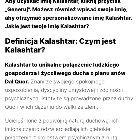
Aby uzyskać imię Kalashtar, kliknij przycisk
„Generuj”. Możesz również wpisać swoje imię,
aby otrzymać spersonalizowane imię Kalashtar.
Jakie jest twoje imię Kalashtar?
Definicja Kalashtar: Czym jest
Kalashtar?
Kalashtar to unikalne połączenie ludzkiego
gospodarza i życzliwego ducha z planu snów
Dal Quor.
Znani ze swojego spokojnego
usposobienia, dyscypliny umysłowej i zdolności
psychicznych, istoty te są prowadzone przez duchy
Quori w ich dążeniu do walki ze złem.
Ucieleśnione z podwójną naturą duchową, ich
imiona często odzwierciedlają ich głębokie
połączenie z królestwem psychicznym z nutą