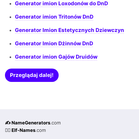
Generator imion Loxodonów do DnD
Generator imion Tritonów DnD
Generator Imion Estetycznych Dziewczyn
Generator Imion Dżinnów DnD
Generator imion Gajów Druidów
Przeglądaj dalej!
✍️ NameGenerators
.com
🧝‍♀️ Elf-Names
.com