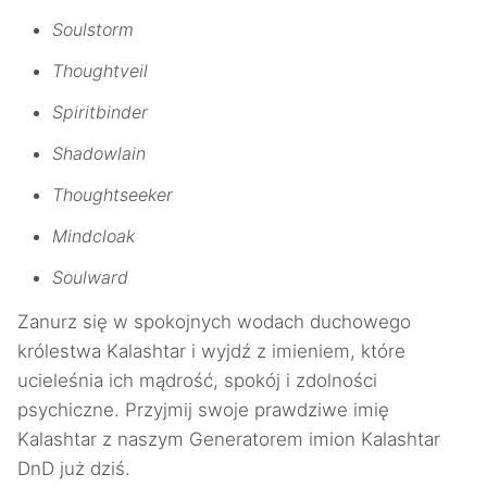
Soulstorm
Thoughtveil
Spiritbinder
Shadowlain
Thoughtseeker
Mindcloak
Soulward
Zanurz się w spokojnych wodach duchowego
królestwa Kalashtar i wyjdź z imieniem, które
ucieleśnia ich mądrość, spokój i zdolności
psychiczne. Przyjmij swoje prawdziwe imię
Kalashtar z naszym Generatorem imion Kalashtar
DnD już dziś.