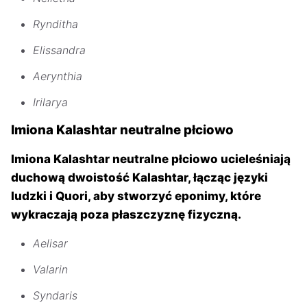
Rynditha
Elissandra
Aerynthia
Irilarya
Imiona Kalashtar neutralne płciowo
Imiona Kalashtar neutralne płciowo ucieleśniają
duchową dwoistość Kalashtar, łącząc języki
ludzki i Quori, aby stworzyć eponimy, które
wykraczają poza płaszczyznę fizyczną.
Aelisar
Valarin
Syndaris