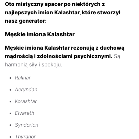
Oto mistyczny spacer po niektórych z
najlepszych imion Kalashtar, które stworzył
nasz generator:
Męskie imiona Kalashtar
Męskie imiona Kalashtar rezonują z duchową
mądrością i zdolnościami psychicznymi.
Są
harmonią siły i spokoju.
Ralinar
Aeryndan
Korashtar
Elvareth
Syndorion
Thyranor