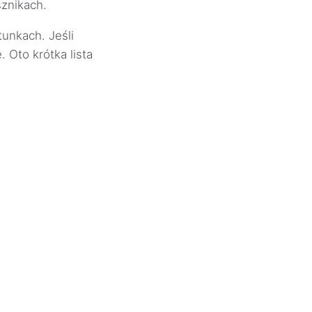
sznikach.
tunkach. Jeśli
 Oto krótka lista