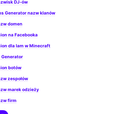
azwisk DJ-ów
ans Generator nazw klanów
azw domen
mion na Facebooka
ion dla lam w Minecraft
 Generator
mion botów
azw zespołów
azw marek odzieży
azw firm