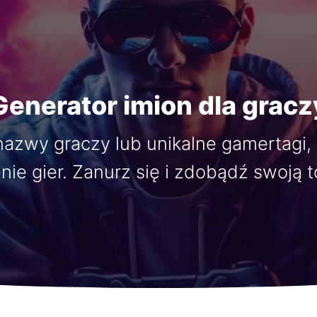
Generator imion dla gracz
nazwy graczy lub unikalne gamertagi, 
nie gier. Zanurz się i zdobądź swoją