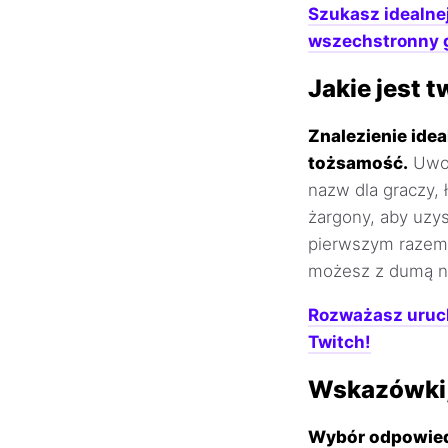
Szukasz idealne
wszechstronny 
Jakie jest 
Znalezienie idea
tożsamość.
Uwol
nazw dla graczy, 
żargony, aby uzys
pierwszym razem, 
możesz z dumą no
Rozważasz uruch
Twitch!
Wskazówki, 
Wybór odpowiedn