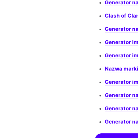
Generator n
Clash of Cl
Generator n
Generator i
Generator im
Nazwa marki
Generator i
Generator n
Generator n
Generator n