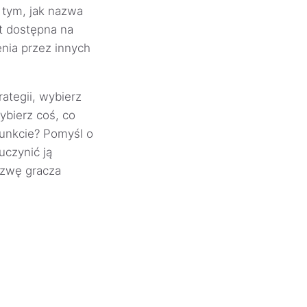
 tym, jak nazwa
t dostępna na
enia przez innych
ategii, wybierz
ybierz coś, co
unkcie? Pomyśl o
uczynić ją
azwę gracza