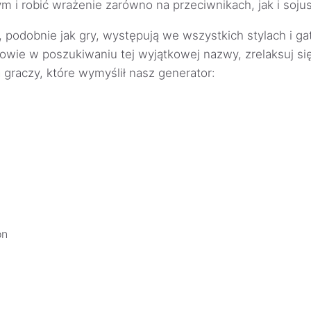
 i robić wrażenie zarówno na przeciwnikach, jak i soju
 podobnie jak gry, występują we wszystkich stylach i ga
łowie w poszukiwaniu tej wyjątkowej nazwy, zrelaksuj się.
a graczy, które wymyślił nasz generator:
on