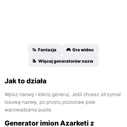
🦄 Fantazja
🎮 Gra wideo
📝 Więcej generatorów nazw
Jak to działa
Wpisz nazwę i kliknij generuj. Jeśli chcesz otrzymać
losową nazwę, po prostu pozostaw pole
wprowadzania puste.
Generator imion Azarketi z