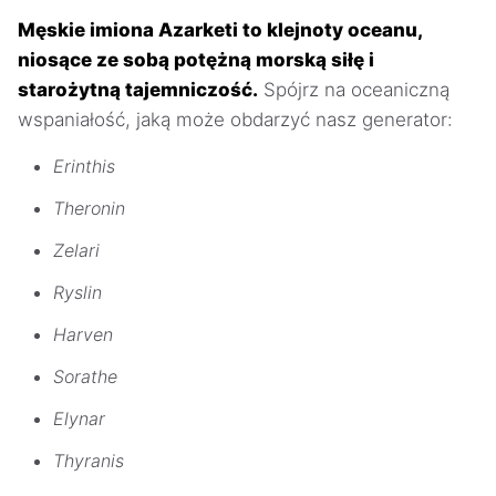
Męskie imiona Azarketi to klejnoty oceanu,
niosące ze sobą potężną morską siłę i
starożytną tajemniczość.
Spójrz na oceaniczną
wspaniałość, jaką może obdarzyć nasz generator:
Erinthis
Theronin
Zelari
Ryslin
Harven
Sorathe
Elynar
Thyranis