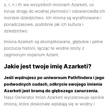
s, r, n i th we wszystkich imionach Azarketi, co
toruje drogę do wodnej płynności i odzwierciedla ich
morskie dziedzictwo. Ich imiona są wyrafinowane i
ponadczasowe, podobnie jak ich kultura i
dziedzictwo.
Imiona Azarketi są skomplikowane, głębokie i pełne
poczucia historii, łącząc te wodne istoty z
zaginionym imperium Azlant.
Jakie jest twoje imię Azarketi?
Jeśli wędrujesz po uniwersum Pathfindera i jego
podwodnych cudach, odkrycie swojego imienia
Azarketi jest bramą do głębszego zanurzenia.
Nasz Generator Imion Azarketi wyczarowuje epickie
imiona, które doskonale wplatają się w wodny i