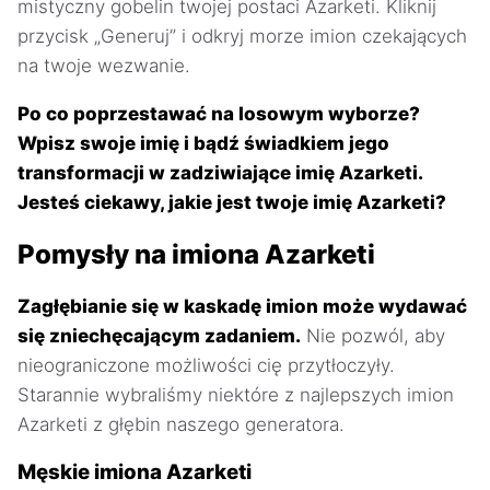
mistyczny gobelin twojej postaci Azarketi. Kliknij
przycisk „Generuj” i odkryj morze imion czekających
na twoje wezwanie.
Po co poprzestawać na losowym wyborze?
Wpisz swoje imię i bądź świadkiem jego
transformacji w zadziwiające imię Azarketi.
Jesteś ciekawy, jakie jest twoje imię Azarketi?
Pomysły na imiona Azarketi
Zagłębianie się w kaskadę imion może wydawać
się zniechęcającym zadaniem.
Nie pozwól, aby
nieograniczone możliwości cię przytłoczyły.
Starannie wybraliśmy niektóre z najlepszych imion
Azarketi z głębin naszego generatora.
Męskie imiona Azarketi