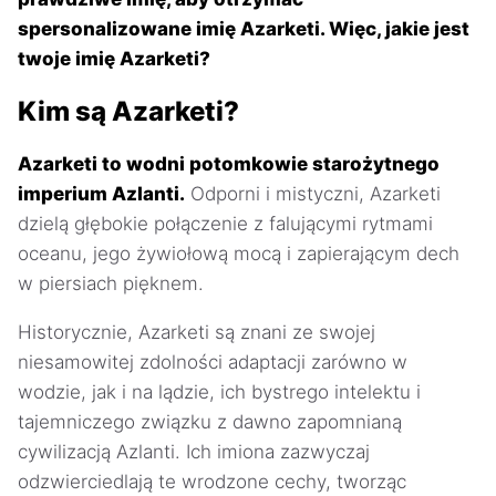
spersonalizowane imię Azarketi. Więc, jakie jest
twoje imię Azarketi?
Kim są Azarketi?
Azarketi to wodni potomkowie starożytnego
imperium Azlanti.
Odporni i mistyczni, Azarketi
dzielą głębokie połączenie z falującymi rytmami
oceanu, jego żywiołową mocą i zapierającym dech
w piersiach pięknem.
Historycznie, Azarketi są znani ze swojej
niesamowitej zdolności adaptacji zarówno w
wodzie, jak i na lądzie, ich bystrego intelektu i
tajemniczego związku z dawno zapomnianą
cywilizacją Azlanti. Ich imiona zazwyczaj
odzwierciedlają te wrodzone cechy, tworząc