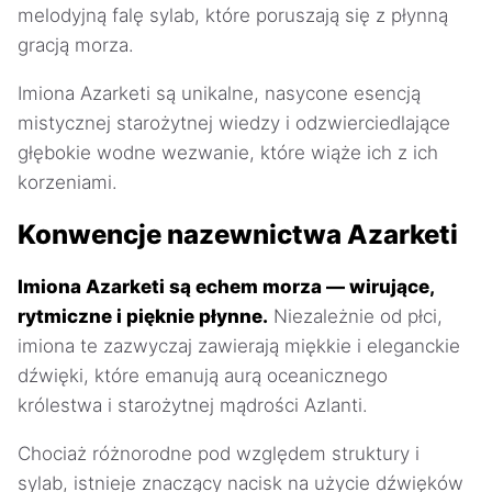
melodyjną falę sylab, które poruszają się z płynną
gracją morza.
Imiona Azarketi są unikalne, nasycone esencją
mistycznej starożytnej wiedzy i odzwierciedlające
głębokie wodne wezwanie, które wiąże ich z ich
korzeniami.
Konwencje nazewnictwa Azarketi
Imiona Azarketi są echem morza — wirujące,
rytmiczne i pięknie płynne.
Niezależnie od płci,
imiona te zazwyczaj zawierają miękkie i eleganckie
dźwięki, które emanują aurą oceanicznego
królestwa i starożytnej mądrości Azlanti.
Chociaż różnorodne pod względem struktury i
sylab, istnieje znaczący nacisk na użycie dźwięków