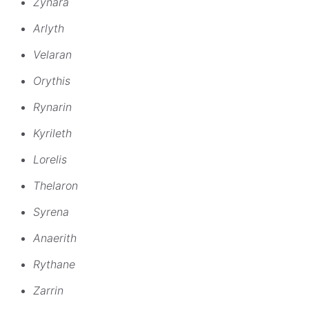
Zynara
Arlyth
Velaran
Orythis
Rynarin
Kyrileth
Lorelis
Thelaron
Syrena
Anaerith
Rythane
Zarrin