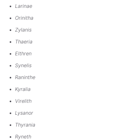
Larinae
Orinitha
Zylanis
Thaeria
Elthren
Synelis
Raninthe
Kyralia
Virelith
Lysanor
Thyrania
Ryneth