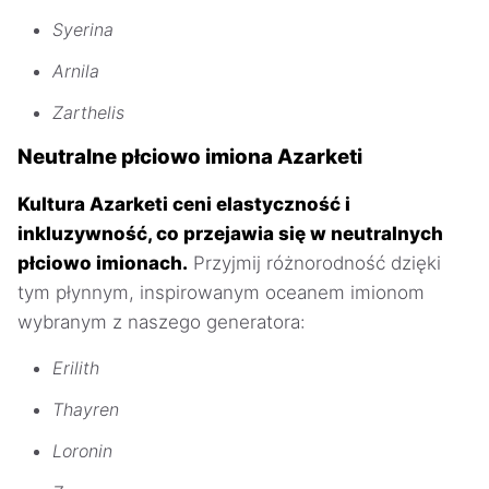
Syerina
Arnila
Zarthelis
Neutralne płciowo imiona Azarketi
Kultura Azarketi ceni elastyczność i
inkluzywność, co przejawia się w neutralnych
płciowo imionach.
Przyjmij różnorodność dzięki
tym płynnym, inspirowanym oceanem imionom
wybranym z naszego generatora:
Erilith
Thayren
Loronin