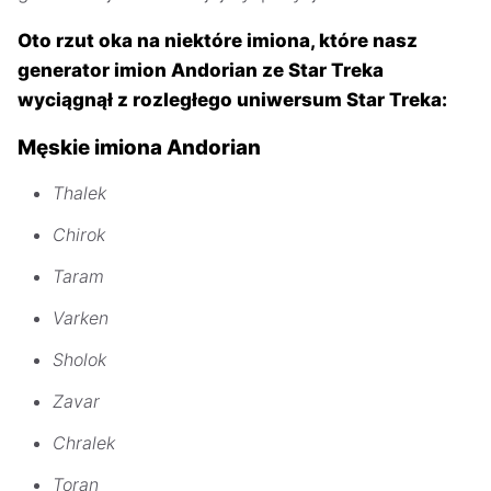
Oto rzut oka na niektóre imiona, które nasz
generator imion Andorian ze Star Treka
wyciągnął z rozległego uniwersum Star Treka:
Męskie imiona Andorian
Thalek
Chirok
Taram
Varken
Sholok
Zavar
Chralek
Toran