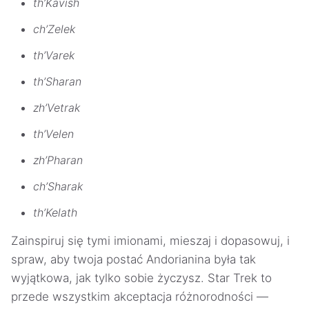
th’Kavish
ch’Zelek
th’Varek
th’Sharan
zh’Vetrak
th’Velen
zh’Pharan
ch’Sharak
th’Kelath
Zainspiruj się tymi imionami, mieszaj i dopasowuj, i
spraw, aby twoja postać Andorianina była tak
wyjątkowa, jak tylko sobie życzysz. Star Trek to
przede wszystkim akceptacja różnorodności —