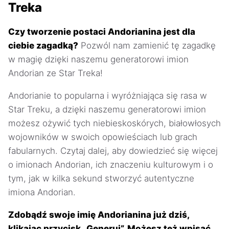
Treka
Czy tworzenie postaci Andorianina jest dla
ciebie zagadką?
Pozwól nam zamienić tę zagadkę
w magię dzięki naszemu generatorowi imion
Andorian ze Star Treka!
Andorianie to popularna i wyróżniająca się rasa w
Star Treku, a dzięki naszemu generatorowi imion
możesz ożywić tych niebieskoskórych, białowłosych
wojowników w swoich opowieściach lub grach
fabularnych. Czytaj dalej, aby dowiedzieć się więcej
o imionach Andorian, ich znaczeniu kulturowym i o
tym, jak w kilka sekund stworzyć autentyczne
imiona Andorian.
Zdobądź swoje imię Andorianina już dziś,
klikając przycisk „Generuj”. Możesz też wpisać