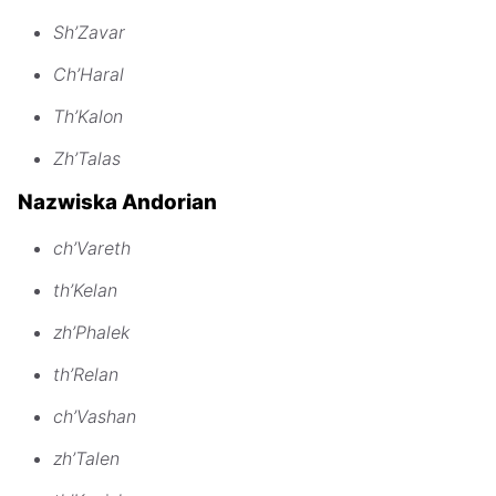
Sh’Zavar
Ch’Haral
Th’Kalon
Zh’Talas
Nazwiska Andorian
ch’Vareth
th’Kelan
zh’Phalek
th’Relan
ch’Vashan
zh’Talen