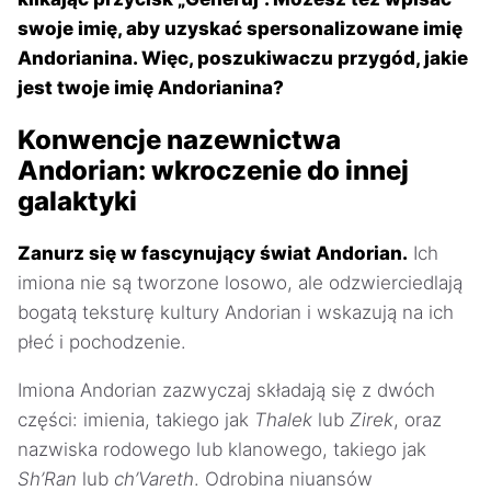
swoje imię, aby uzyskać spersonalizowane imię
Andorianina. Więc, poszukiwaczu przygód, jakie
jest twoje imię Andorianina?
Konwencje nazewnictwa
Andorian: wkroczenie do innej
galaktyki
Zanurz się w fascynujący świat Andorian.
Ich
imiona nie są tworzone losowo, ale odzwierciedlają
bogatą teksturę kultury Andorian i wskazują na ich
płeć i pochodzenie.
Imiona Andorian zazwyczaj składają się z dwóch
części: imienia, takiego jak
Thalek
lub
Zirek
, oraz
nazwiska rodowego lub klanowego, takiego jak
Sh’Ran
lub
ch’Vareth
. Odrobina niuansów