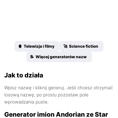
🍿 Telewizja i filmy
🚀 Science fiction
📝 Więcej generatorów nazw
Jak to działa
Wpisz nazwę i kliknij generuj. Jeśli chcesz otrzymać
losową nazwę, po prostu pozostaw pole
wprowadzania puste.
Generator imion Andorian ze Star