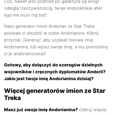
Cóż, nawet jeśli podróże po galaktyce są wciąż
odległą rzeczywistością, twoje andoriańskie alter
ego nie musi nią być!
Nasz generator imion Andorian ze Star Treka
pozwala ci obudzić w sobie Andorianina. Kliknij
przycisk „Generuj”, aby uzyskać losowe imię
Andorianina, lub wpisz swoje imię, a my pomożemy
ci je andorianizować!
Gotowy, aby dołączyć do szeregów dzielnych
wojowników i zręcznych dyplomatów Andorii?
Jakie jest twoje imię Andorianina dzisiaj?
Więcej generatorów imion ze Star
Treka
Masz już swoje imię Andorianina?
Odkryj więcej