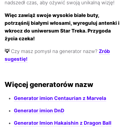
nadszedł czas, aby ożywić swoją unikalną wizję!
Więc zawiąż swoje wysokie białe buty,
potrząśnij białymi włosami, wyreguluj antenki i
wkrocz do uniwersum Star Treka. Przygoda
życia czeka!
💡
Czy masz pomysł na generator nazw?
Zrób
sugestię!
Więcej generatorów nazw
Generator imion Centaurian z Marvela
Generator imion DnD
Generator Imion Hakaishin z Dragon Ball