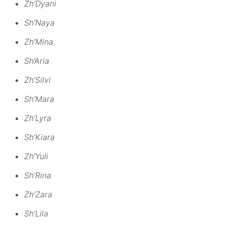
Zh’Dyani
Sh’Naya
Zh’Mina
Sh’Aria
Zh’Silvi
Sh’Mara
Zh’Lyra
Sh’Kiara
Zh’Yuli
Sh’Rina
Zh’Zara
Sh’Lila