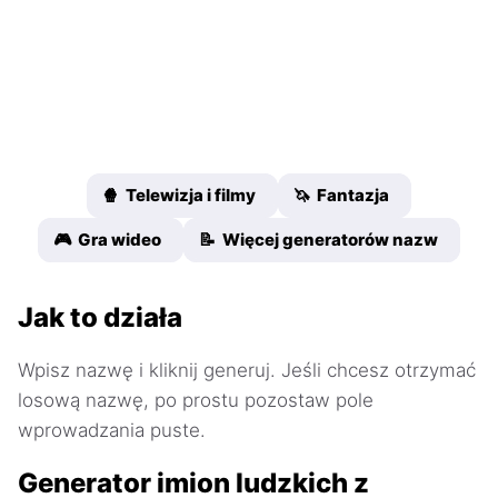
🍿 Telewizja i filmy
🦄 Fantazja
🎮 Gra wideo
📝 Więcej generatorów nazw
Jak to działa
Wpisz nazwę i kliknij generuj. Jeśli chcesz otrzymać
losową nazwę, po prostu pozostaw pole
wprowadzania puste.
Generator imion ludzkich z