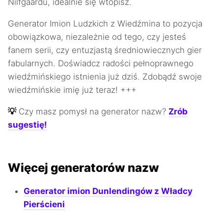
Nilfgaardu, idealnie się wtopisz.
Generator Imion Ludzkich z Wiedźmina to pozycja
obowiązkowa, niezależnie od tego, czy jesteś
fanem serii, czy entuzjastą średniowiecznych gier
fabularnych. Doświadcz radości pełnoprawnego
wiedźmińskiego istnienia już dziś. Zdobądź swoje
wiedźmińskie imię już teraz! +++
💡
Czy masz pomysł na generator nazw?
Zrób
sugestię!
Więcej generatorów nazw
Generator imion Dunlendingów z Władcy
Pierścieni