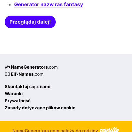
Generator nazw ras fantasy
Przeglądaj dalej!
✍️ NameGenerators
.com
🧝‍♀️ Elf-Names
.com
Skontaktuj się z nami
Warunki
Prywatność
Zasady dotyczące plików cookie
NameGenerators.com należy do rodziny