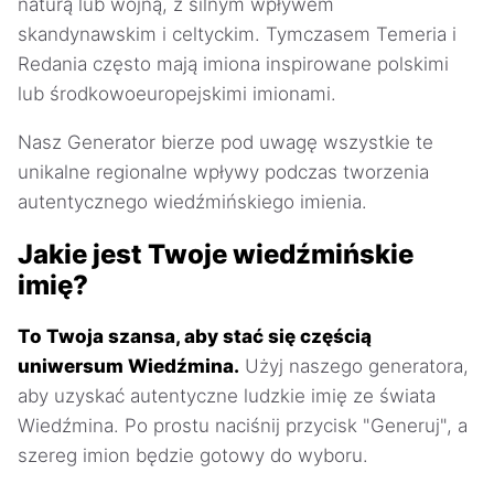
naturą lub wojną, z silnym wpływem
skandynawskim i celtyckim. Tymczasem Temeria i
Redania często mają imiona inspirowane polskimi
lub środkowoeuropejskimi imionami.
Nasz Generator bierze pod uwagę wszystkie te
unikalne regionalne wpływy podczas tworzenia
autentycznego wiedźmińskiego imienia.
Jakie jest Twoje wiedźmińskie
imię?
To Twoja szansa, aby stać się częścią
uniwersum Wiedźmina.
Użyj naszego generatora,
aby uzyskać autentyczne ludzkie imię ze świata
Wiedźmina. Po prostu naciśnij przycisk "Generuj", a
szereg imion będzie gotowy do wyboru.