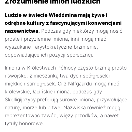
Zrozumienie imion ludzkich
Ludzie w świecie Wiedźmina mają żywe i
odrębne kultury z fascynującymi konwencjami
nazewnictwa.
Podczas gdy niektórzy mogą nosić
proste i przyziemne imiona, inni mogą mieć
wyszukane i arystokratyczne brzmienie,
odpowiadające ich pozycji społecznej.
Imiona w Królestwach Północy często brzmią prosto
i swojsko, z mieszanką twardych spółgłosek i
miękkich samogłosek. Ci z Nilfgaardu mogą mieć
królewskie, łacińskie imiona, podczas gdy
Skelligijczycy preferują surowe imiona, przywołujące
naturę, morze lub bitwę. Nazwiska również mogą
reprezentować zawód, więzy przodków, a nawet
tytuły honorowe.