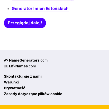
Generator Imion Estońskich
Przeglądaj dalej!
✍️ NameGenerators
.com
🧝‍♀️ Elf-Names
.com
Skontaktuj się z nami
Warunki
Prywatność
Zasady dotyczące plików cookie