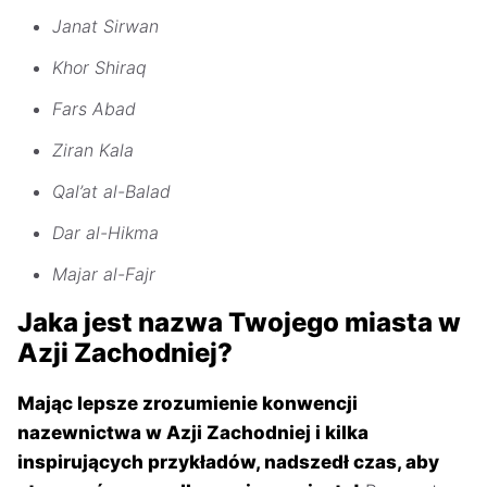
Janat Sirwan
Khor Shiraq
Fars Abad
Ziran Kala
Qal’at al-Balad
Dar al-Hikma
Majar al-Fajr
Jaka jest nazwa Twojego miasta w
Azji Zachodniej?
Mając lepsze zrozumienie konwencji
nazewnictwa w Azji Zachodniej i kilka
inspirujących przykładów, nadszedł czas, aby