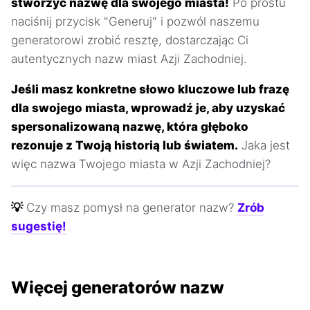
stworzyć nazwę dla swojego miasta!
Po prostu
naciśnij przycisk "Generuj" i pozwól naszemu
generatorowi zrobić resztę, dostarczając Ci
autentycznych nazw miast Azji Zachodniej.
Jeśli masz konkretne słowo kluczowe lub frazę
dla swojego miasta, wprowadź je, aby uzyskać
spersonalizowaną nazwę, która głęboko
rezonuje z Twoją historią lub światem.
Jaka jest
więc nazwa Twojego miasta w Azji Zachodniej?
💡
Czy masz pomysł na generator nazw?
Zrób
sugestię!
Więcej generatorów nazw