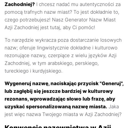
Zachodniej?
I chcesz nadać mu autentyczności za
pomocą trafnych nazw miast? To jest dokładnie to,
czego potrzebujesz! Nasz Generator Nazw Miast
Azji Zachodniej jest tutaj, aby Ci pomóc!
To narzędzie wykracza poza dostarczanie losowych
nazw; oferuje lingwistycznie dokładne i kulturowo
rezonujące nazwy, czerpiące z wielu języków Azji
Zachodniej, w tym arabskiego, perskiego,
tureckiego i kurdyjskiego.
Wygeneruj nazwę, naciskając przycisk "Generuj",
lub zagłębij się jeszcze bardziej w kulturowy
rezonans, wprowadzając słowo lub frazę, aby
uzyskać spersonalizowaną nazwę miasta.
Jaka
jest więc nazwa Twojego miasta w Azji Zachodniej?
Konwencje nazewnictwa w Azji