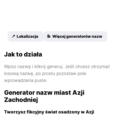
📍 Lokalizacja
📝 Więcej generatorów nazw
Jak to działa
Wpisz nazwę i kliknij generuj. Jeśli chcesz otrzymać
losową nazwę, po prostu pozostaw pole
wprowadzania puste.
Generator nazw miast Azji
Zachodniej
Tworzysz fikcyjny świat osadzony w Azji