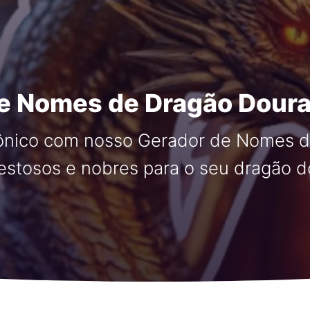
e Nomes de Dragão Dour
cônico com nosso Gerador de Nomes 
estosos e nobres para o seu dragão 