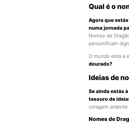
Qual é o no
Agora que estás 
numa jornada pa
Nomes de Dragão 
personificam dign
O mundo está à 
dourado?
Ideias de n
Se ainda estás 
tesouro de ideia
coragem ardente 
Nomes de Drag