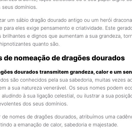
 seus domínios.
zar um sábio dragão dourado antigo ou um herói dracona
 para eles exige pensamento e criatividade. Este gera
 brilhantes e dignos que aumentam a sua grandeza, tor
hipnotizantes quanto são.
 de nomeação de dragões dourados
gões dourados transmitem grandeza, calor e um sent
dos são conhecidos pela sua sabedoria, muitas vezes a
em a sua natureza venerável. Os seus nomes podem eco
 aludindo à sua ligação celestial, ou ilustrar a sua posi
volentes dos seus domínios.
 de nomes de dragões dourados, atribuímos uma cadên
tindo a emanação de calor, sabedoria e majestade.