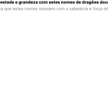
jestade e grandeza com estes nomes de dragões do
a que estes nomes ressoem com a sabedoria e força do