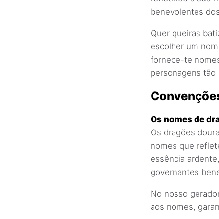
benevolentes dos
Quer queiras bati
escolher um nome
fornece-te nomes
personagens tão 
Convenções
Os nomes de dra
Os dragões doura
nomes que reflet
essência ardente,
governantes bene
No nosso gerador
aos nomes, garan