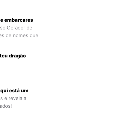
 de embarcares
so Gerador de
des de nomes que
 teu dragão
aqui está um
s e revela a
ados!