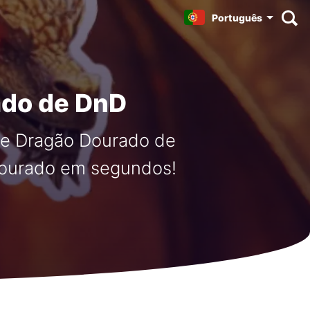
Português
ado de DnD
de Dragão Dourado de
dourado em segundos!