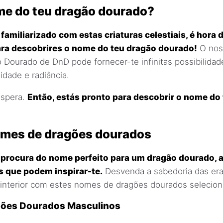
me do teu dragão dourado?
familiarizado com estas criaturas celestiais, é hora
ra descobrires o nome do teu dragão dourado!
O nos
Dourado de DnD pode fornecer-te infinitas possibilida
idade e radiância.
espera.
Então, estás pronto para descobrir o nome do
omes de dragões dourados
à procura do nome perfeito para um dragão dourado, 
s que podem inspirar-te.
Desvenda a sabedoria das era
interior com estes nomes de dragões dourados selecion
ões Dourados Masculinos