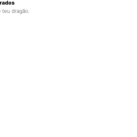
urados
 teu dragão.