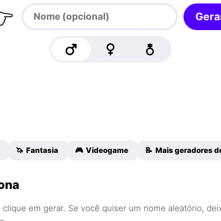

Gera
🦄 Fantasia
🎮 Videogame
📝 Mais geradores 
ona
 clique em gerar. Se você quiser um nome aleatório, de