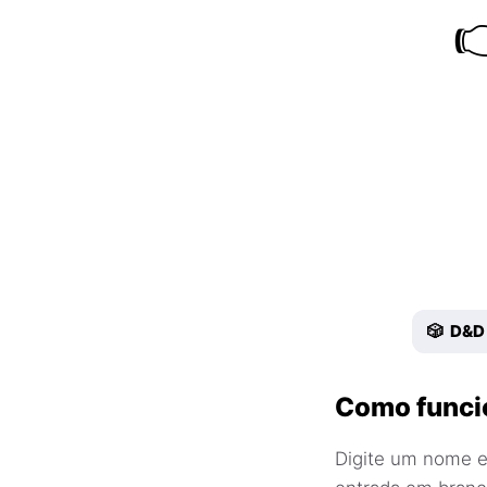

🎲 D&D
Como funci
Digite um nome e