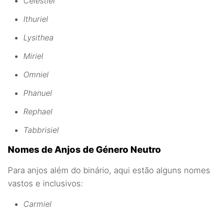
Celestiel
Ithuriel
Lysithea
Miriel
Omniel
Phanuel
Rephael
Tabbrisiel
Nomes de Anjos de Género Neutro
Para anjos além do binário, aqui estão alguns nomes
vastos e inclusivos:
Carmiel