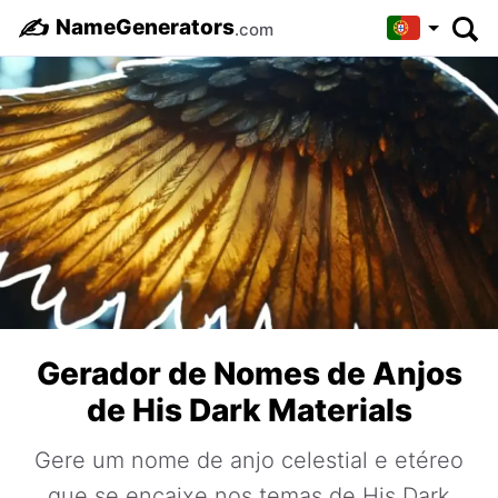
✍️
NameGenerators
.com
Gerador de Nomes de Anjos
de His Dark Materials
Gere um nome de anjo celestial e etéreo
que se encaixe nos temas de His Dark