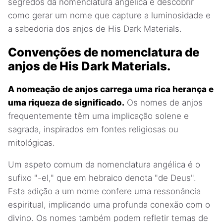
segredos da nomenclatura angélica e descobrir
como gerar um nome que capture a luminosidade e
a sabedoria dos anjos de His Dark Materials.
Convenções de nomenclatura de
anjos de His Dark Materials.
A nomeação de anjos carrega uma rica herança e
uma riqueza de significado.
Os nomes de anjos
frequentemente têm uma implicação solene e
sagrada, inspirados em fontes religiosas ou
mitológicas.
Um aspeto comum da nomenclatura angélica é o
sufixo "-el," que em hebraico denota "de Deus".
Esta adição a um nome confere uma ressonância
espiritual, implicando uma profunda conexão com o
divino. Os nomes também podem refletir temas de