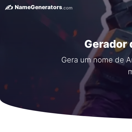
✍️
NameGenerators
.com
Gerador 
Gera um nome de An
m