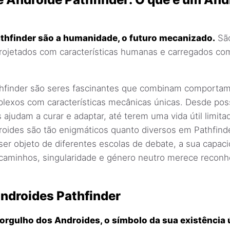
thfinder são a humanidade, o futuro mecanizado.
São
projetados com características humanas e carregados co
hfinder são seres fascinantes que combinam comporta
exos com características mecânicas únicas. Desde pos
ajudam a curar e adaptar, até terem uma vida útil limita
oides são tão enigmáticos quanto diversos em Pathfind
ser objeto de diferentes escolas de debate, a sua capac
 caminhos, singularidade e género neutro merece recon
ndroides Pathfinder
orgulho dos Androides, o símbolo da sua existência 