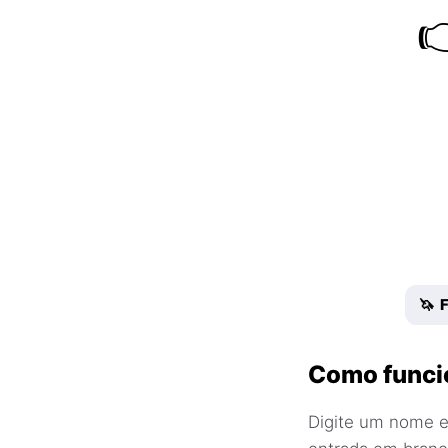

🦄 
Como funci
Digite um nome e