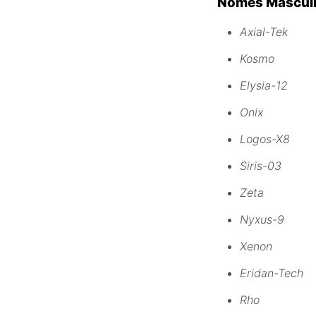
Nomes Masculi
Axial-Tek
Kosmo
Elysia-12
Onix
Logos-X8
Siris-03
Zeta
Nyxus-9
Xenon
Eridan-Tech
Rho