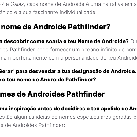
-7
e
Galax
, cada nome de Androide é uma narrativa em si
ico e a sua fascinante individualidade.
u nome de Androide Pathfinder?
a descobrir como soaria o teu Nome de Androide?
O 
es Pathfinder pode fornecer um oceano infinito de co
am perfeitamente com a personalidade do teu Android
Gerar" para desvendar a tua designação de Androide.
é o teu nome de Androide Pathfinder?
omes de Androides Pathfinder
ma inspiração antes de decidires o teu apelido de A
estão algumas ideias de nomes espetaculares geradas p
 de Androides Pathfinder: