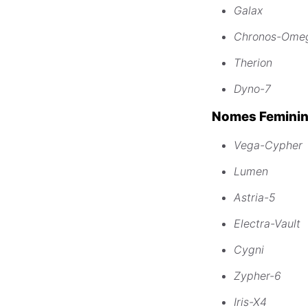
Galax
Chronos-Ome
Therion
Dyno-7
Nomes Feminin
Vega-Cypher
Lumen
Astria-5
Electra-Vault
Cygni
Zypher-6
Iris-X4