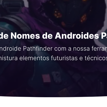
de Nomes de Androides P
droide Pathfinder com a nossa ferram
istura elementos futuristas e técnico