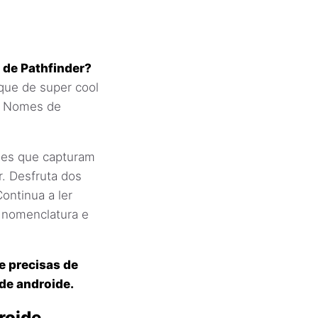
 de Pathfinder?
que de super cool
de Nomes de
mes que capturam
. Desfruta dos
ontinua a ler
 nomenclatura e
e precisas de
 de androide.
roide