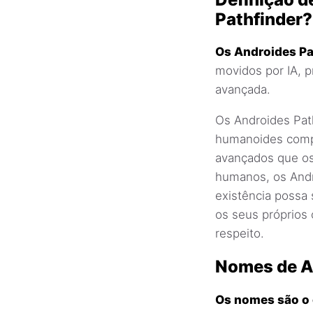
Pathfinder?
Os Androides Pa
movidos por IA, 
avançada.
Os Androides Pat
humanoides compl
avançados que os 
humanos, os Andr
existência possa 
os seus próprios
respeito.
Nomes de A
Os nomes são o 