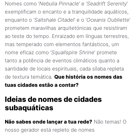
Nomes como ‘
Nebulia Pinnacle
’ e ‘
Seadrift Serenity
’
exemplificam o encanto e a tranquilidade aquáticos,
enquanto o ‘
Saltshale Citadel
’ e o ‘
Oceanis Oubliette
’
prometem maravilhas arquitetónicas que resistiram
ao teste do tempo. Enraizado em línguas terrestres,
mas temperado com elementos fantásticos, um
nome eficaz como ‘
Squallspire Shrine
’ promete
tanto a potência de eventos climáticos quanto a
santidade de locais espirituais, cada sílaba repleta
de textura temática.
Que história os nomes das
tuas cidades estão a contar?
Ideias de nomes de cidades
subaquáticas
Não sabes onde lançar a tua rede?
Não temas! O
nosso gerador está repleto de nomes