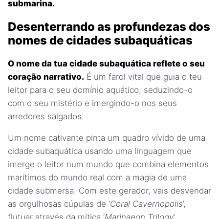
submarina.
Desenterrando as profundezas dos
nomes de cidades subaquáticas
O nome da tua cidade subaquática reflete o seu
coração narrativo.
É um farol vital que guia o teu
leitor para o seu domínio aquático, seduzindo-o
com o seu mistério e imergindo-o nos seus
arredores salgados.
Um nome cativante pinta um quadro vívido de uma
cidade subaquática usando uma linguagem que
imerge o leitor num mundo que combina elementos
marítimos do mundo real com a magia de uma
cidade submersa. Com este gerador, vais desvendar
as orgulhosas cúpulas de ‘
Coral Cavernopolis
’,
flutuar através da mítica ‘
Marinaeon Trilogy
’,