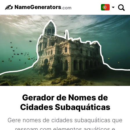
✍️
NameGenerators
.com
Gerador de Nomes de
Cidades Subaquáticas
Gere nomes de cidades subaquáticas que
ressoam com elementos aquáticos e