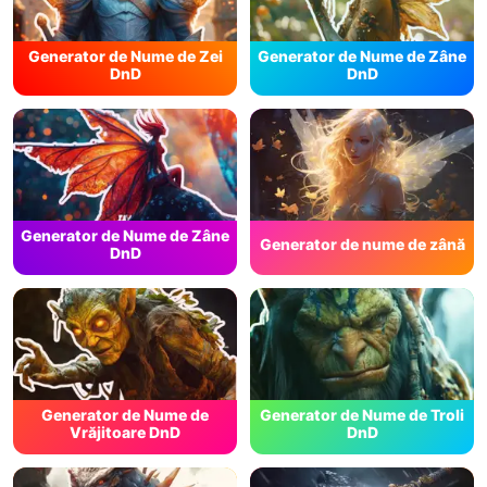
Generator de Nume de Zei
Generator de Nume de Zâne
DnD
DnD
Generator de Nume de Zâne
Generator de nume de zână
DnD
Generator de Nume de
Generator de Nume de Troli
Vrăjitoare DnD
DnD