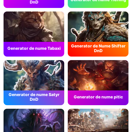
DnD
Generator de Nume Shifter
Generator de nume Tabaxi
DnD
Generator de nume Satyr
Generator de nume pitic
DnD