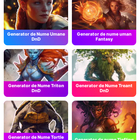
Generator de Nume Umane
Generator de nume uman
DnD
Fantasy
Generator de Nume Triton
Generator de Nume Treant
DnD
DnD
Generator de Nume Tortle
Generator de nume Tiefling