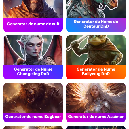
Generator de Nume de
Generator de nume de cult
Centaur DnD
Generator de Nume
Generator de Nume
Changeling DnD
Bullywug DnD
Generator de nume Bugbear
Generator de nume Aasimar