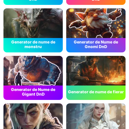
Generator de nume de
Generator de Nume de
monstru
Gnomi DnD
Generator de Nume de
Generator de nume de fierar
Gigant DnD