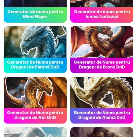
Generator de nume pentru
Generator de nume pentru
Mind Flayer
lumea fanteziei
Generator de Nume pentru
Generator de Nume pentru
Dragoni de Platină DnD
Dragoni de Bronz DnD
Generator de Nume pentru
Generator de Nume pentru
Dragoni de Aur DnD
Dragoni de Alamă DnD