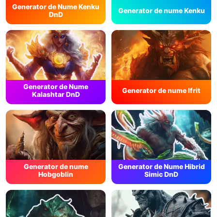
Generator de Nume Kenku
Generator de nume Kenku
DnD
Generator de Nume
Generator de nume Ifrit
Kalashtar DnD
Generator de nume
Generator de Nume Hibrid
Hobgoblin
Simic DnD