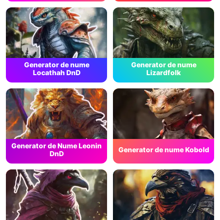
Generator de nume
Generator de nume
Locathah DnD
Lizardfolk
Generator de Nume Leonin
Generator de nume Kobold
DnD