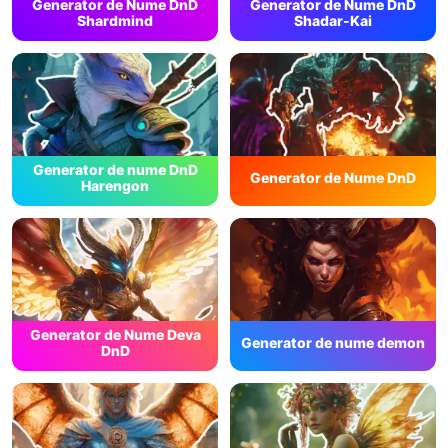
Generator de Nume DnD
Generator de Nume DnD
Shardmind
Shadar-Kai
Generator de nume DnD
Generator de Nume DnD
Harengon
Generator de Nume Deva
Generator de nume demon
DnD