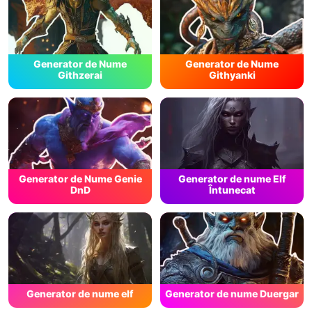
Generator de Nume
Generator de Nume
Githzerai
Githyanki
Generator de Nume Genie
Generator de nume Elf
DnD
Întunecat
Generator de nume elf
Generator de nume Duergar