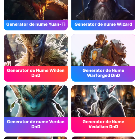
Generator de nume Yuan-Ti
Generator de nume Wizard
Generator de Nume Wilden
Generator de Nume
DnD
Warforged DnD
Generator de nume Verdan
Generator de Nume
DnD
Vedalken DnD