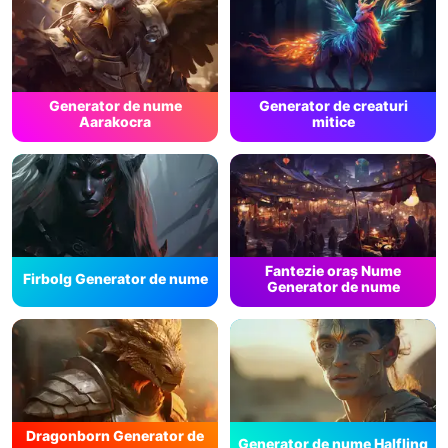
Generator de nume
Generator de creaturi
Aarakocra
mitice
Fantezie oraș Nume
Firbolg Generator de nume
Generator de nume
Dragonborn Generator de
Generator de nume Halfling