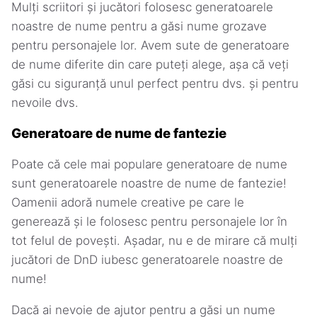
Mulți scriitori și jucători folosesc generatoarele
noastre de nume pentru a găsi nume grozave
pentru personajele lor. Avem sute de generatoare
de nume diferite din care puteți alege, așa că veți
găsi cu siguranță unul perfect pentru dvs. și pentru
nevoile dvs.
Generatoare de nume de fantezie
Poate că cele mai populare generatoare de nume
sunt generatoarele noastre de nume de fantezie!
Oamenii adoră numele creative pe care le
generează și le folosesc pentru personajele lor în
tot felul de povești. Așadar, nu e de mirare că mulți
jucători de DnD iubesc generatoarele noastre de
nume!
Dacă ai nevoie de ajutor pentru a găsi un nume