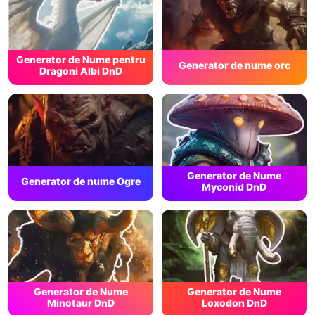
Generator de Nume pentru
Generator de nume orc
Dragoni Albi DnD
Generator de Nume
Generator de nume Ogre
Myconid DnD
Generator de Nume
Generator de Nume
Minotaur DnD
Loxodon DnD