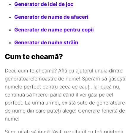
Generator de idei de joc
Generator de nume de afaceri
Generator de nume pentru copii
Generator de nume străin
Cum te cheamă?
Deci, cum te cheamă? Află cu ajutorul unuia dintre
generatoarele noastre de nume! Sperăm să găsești
numele perfect pentru ceea ce cauți. Iar dacă nu,
continuă să încerci până când îl vei găsi pe cel
perfect. La urma urmei, există sute de generatoare
de nume din care puteți alege! Generare fericită de
nume!
Și nu uitați să împărtășiți rezultatul cu toți prietenii