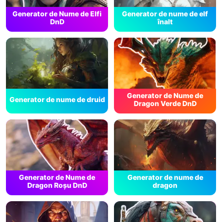
Generator de Nume de Elfi
Generator de nume de elf
DnD
înalt
Generator de Nume de
Generator de nume de druid
Dragon Verde DnD
Generator de Nume de
Generator de nume de
Dragon Roșu DnD
dragon