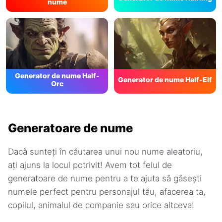
nume
Generator de nume Half-
Generator de nume Half-Elf
Orc
Generatoare de nume
Dacă sunteți în căutarea unui nou nume aleatoriu,
ați ajuns la locul potrivit! Avem tot felul de
generatoare de nume pentru a te ajuta să găsești
numele perfect pentru personajul tău, afacerea ta,
copilul, animalul de companie sau orice altceva!