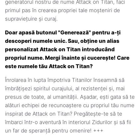
generatorul nostru de nume Attack on Titan, faci
primul pas în crearea propriei tale moșteniri de
supraviețuire și curaj.
Doar apasă butonul "Generează" pentru a-ți
descoperi numele unic. Sau, obține un alias
personalizat Attack on Titan introducând
propriul nume. Mergi înainte și cucerește! Care
este numele tău Attack on Titan?
Înrolarea în lupta împotriva Titanilor înseamnă să
îmbrățișezi spiritul curajului, al rezistenței și, mai
presus de toate, al umanității. Așadar, ești gata să te
alături echipei de recunoaștere cu propriul tău nume
inspirat de Attack on Titan? Pregătește-te să te
îmbarci într-o aventură în interiorul Zidurilor și să fii
un far de speranță pentru omenire! +++