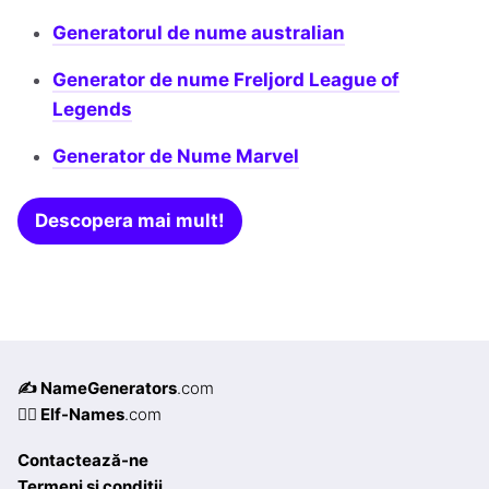
Generatorul de nume australian
Generator de nume Freljord League of
Legends
Generator de Nume Marvel
Descopera mai mult!
✍️ NameGenerators
.com
🧝‍♀️ Elf-Names
.com
Contactează-ne
Termeni și condiții