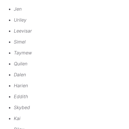
Jen
Uriley
Leevisar
Simel
Taymew
Quilen
Dalen
Harien
Eddith
Skybed
Kai