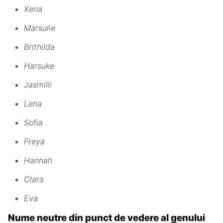
Xena
Marsulie
Brithilda
Harsuke
Jasmilli
Lena
Sofia
Freya
Hannah
Clara
Eva
Nume neutre din punct de vedere al genului