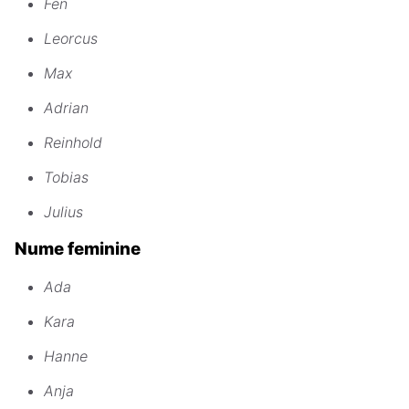
Fen
Leorcus
Max
Adrian
Reinhold
Tobias
Julius
Nume feminine
Ada
Kara
Hanne
Anja