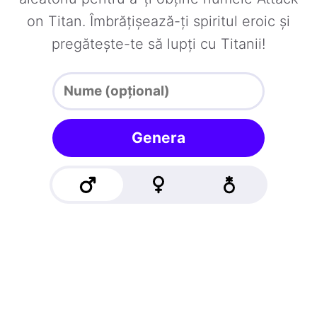
on Titan. Îmbrățișează-ți spiritul eroic și
pregătește-te să lupți cu Titanii!
Genera