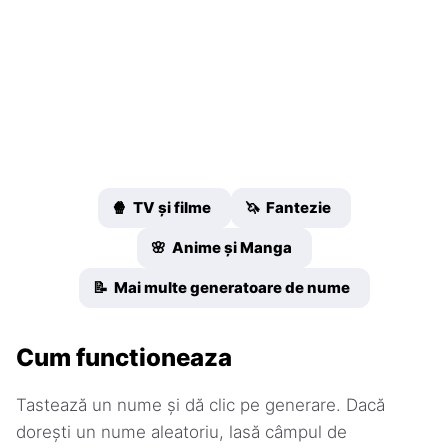
🍿 TV și filme
🦄 Fantezie
🌸 Anime și Manga
📝 Mai multe generatoare de nume
Cum functioneaza
Tastează un nume și dă clic pe generare. Dacă
dorești un nume aleatoriu, lasă câmpul de