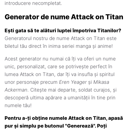
introducere necompletat.
Generator de nume Attack on Titan
Ești gata să te alături luptei împotriva Titanilor?
Generatorul nostru de nume Attack on Titan este
biletul tău direct în inima seriei manga și anime!
Acest generator nu numai că îți va oferi un nume
unic, personalizat, care se potrivește perfect în
lumea Attack on Titan, dar îți va insufla și spiritul
unor personaje precum
Eren Yeager
și
Mikasa
Ackerman
. Citește mai departe, soldat curajos, și
descoperă ultima apărare a umanității în tine prin
numele tău!
Pentru a-ți obține numele Attack on Titan, apasă
pur și simplu pe butonul "Generează". Poți