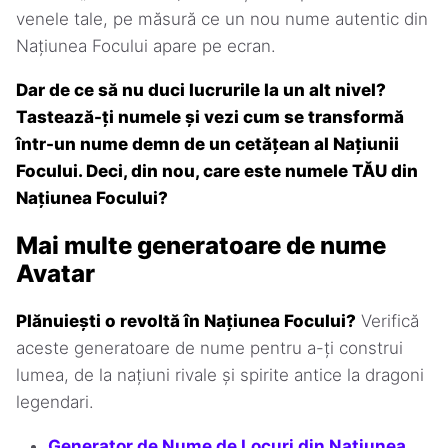
venele tale, pe măsură ce un nou nume autentic din
Națiunea Focului apare pe ecran.
Dar de ce să nu duci lucrurile la un alt nivel?
Tastează-ți numele și vezi cum se transformă
într-un nume demn de un cetățean al Națiunii
Focului. Deci, din nou, care este numele TĂU din
Națiunea Focului?
Mai multe generatoare de nume
Avatar
Plănuiești o revoltă în Națiunea Focului?
Verifică
aceste generatoare de nume pentru a-ți construi
lumea, de la națiuni rivale și spirite antice la dragoni
legendari.
Generator de Nume de Locuri din Națiunea