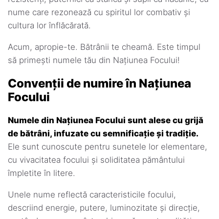
nume care rezonează cu spiritul lor combativ și
cultura lor înflăcărată.
Acum, apropie-te. Bătrânii te cheamă. Este timpul
să primești numele tău din Națiunea Focului!
Convenții de numire în Națiunea
Focului
Numele din Națiunea Focului sunt alese cu grijă
de bătrâni, infuzate cu semnificație și tradiție.
Ele sunt cunoscute pentru sunetele lor elementare,
cu vivacitatea focului și soliditatea pământului
împletite în litere.
Unele nume reflectă caracteristicile focului,
descriind energie, putere, luminozitate și direcție,