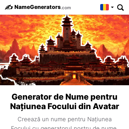
✍️
NameGenerators
.com
Generator de Nume pentru
Națiunea Focului din Avatar
Creează un nume pentru Națiunea
Focului cu generatorul nostru de nume.