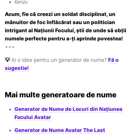
Kenzu
Acum, fie că creezi un soldat disciplinat, un
mânuitor de foc înflăcărat sau un politician
intrigant al Națiunii Focului, știi de unde să obții
numele perfecte pentru a-ți aprinde povestea!
+++
💡
Ai o idee pentru un generator de nume?
Fă o
sugestie!
Mai multe generatoare de nume
Generator de Nume de Locuri din Națiunea
Focului Avatar
Generator de Nume Avatar The Last