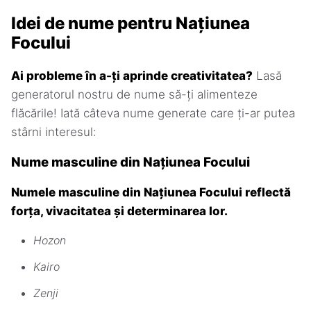
Idei de nume pentru Națiunea
Focului
Ai probleme în a-ți aprinde creativitatea?
Lasă
generatorul nostru de nume să-ți alimenteze
flăcările! Iată câteva nume generate care ți-ar putea
stârni interesul:
Nume masculine din Națiunea Focului
Numele masculine din Națiunea Focului reflectă
forța, vivacitatea și determinarea lor.
Hozon
Kairo
Zenji