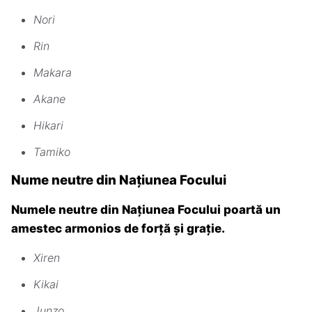
Nori
Rin
Makara
Akane
Hikari
Tamiko
Nume neutre din Națiunea Focului
Numele neutre din Națiunea Focului poartă un
amestec armonios de forță și grație.
Xiren
Kikai
Junzo