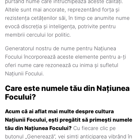
purtând nume care întruchipează aceste calități.
Altele sunt mai ancorate, reprezentând forța și
rezistența cetățenilor săi, în timp ce anumite nume
evocă discreția și inteligența, potrivite pentru
membrii cercului lor politic.
Generatorul nostru de nume pentru Națiunea
Focului încorporează aceste elemente pentru a-ți
oferi nume care rezonează cu inima și sufletul
Națiunii Focului.
Care este numele tău din Națiunea
Focului?
Acum că ai aflat mai multe despre cultura
Națiunii Focului, ești pregătit să primești numele
tău din Națiunea Focului?
Cu fiecare clic pe
butonul „Generează”, vei simți anticiparea vibrând în