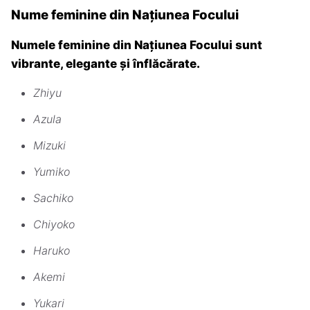
Nume feminine din Națiunea Focului
Numele feminine din Națiunea Focului sunt
vibrante, elegante și înflăcărate.
Zhiyu
Azula
Mizuki
Yumiko
Sachiko
Chiyoko
Haruko
Akemi
Yukari