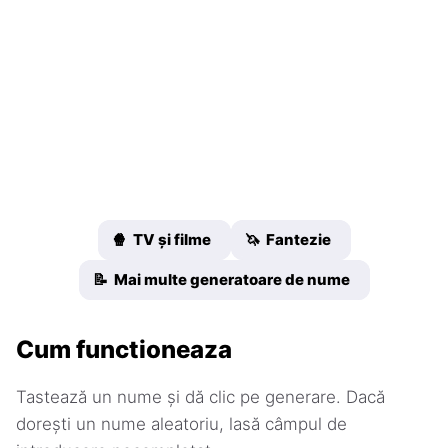
🍿 TV și filme
🦄 Fantezie
📝 Mai multe generatoare de nume
Cum functioneaza
Tastează un nume și dă clic pe generare. Dacă
dorești un nume aleatoriu, lasă câmpul de