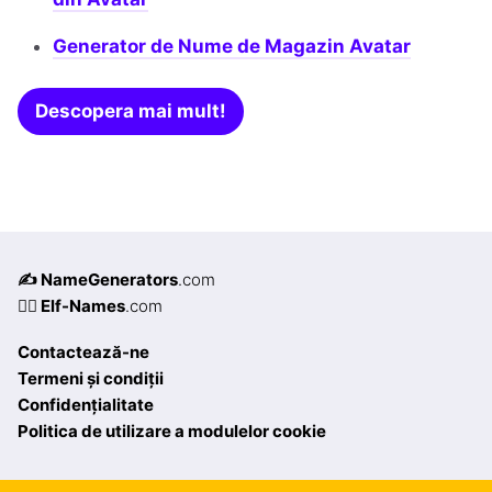
Generator de Nume de Magazin Avatar
Descopera mai mult!
✍️ NameGenerators
.com
🧝‍♀️ Elf-Names
.com
Contactează-ne
Termeni și condiții
Confidențialitate
Politica de utilizare a modulelor cookie