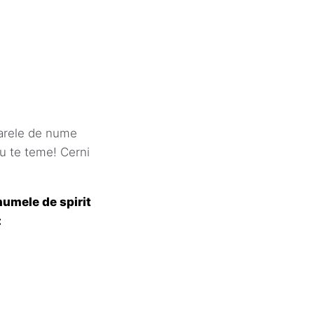
rele de nume
Nu te teme! Cerni
numele de spirit
: