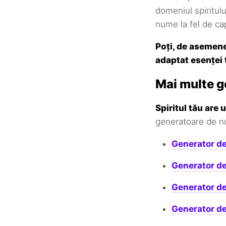
domeniul spiritulu
nume la fel de cap
Poți, de asemene
adaptat esenței 
Mai multe g
Spiritul tău are 
generatoare de num
Generator d
Generator d
Generator d
Generator de