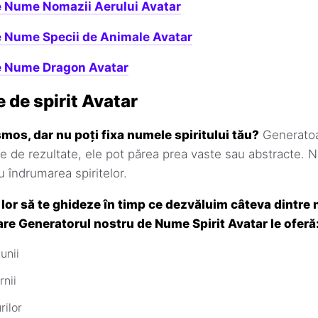
e Nume Nomazii Aerului Avatar
e Nume Specii de Animale Avatar
e Nume Dragon Avatar
 de spirit Avatar
smos, dar nu poți fixa numele spiritului tău?
Generatoa
ne de rezultate, ele pot părea prea vaste sau abstracte. 
cu îndrumarea spiritelor.
lor să te ghideze în timp ce dezvăluim câteva dintre 
re Generatorul nostru de Nume Spirit Avatar le oferă
unii
rnii
rilor