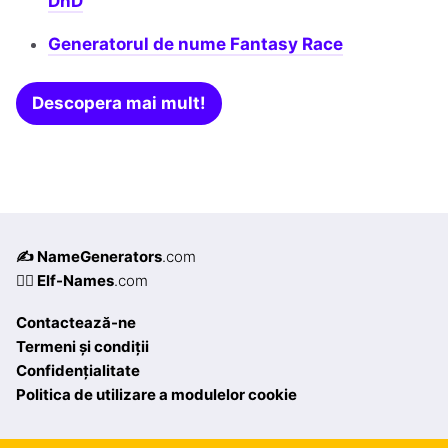
DnD
Generatorul de nume Fantasy Race
Descopera mai mult!
✍️ NameGenerators
.com
🧝‍♀️ Elf-Names
.com
Contactează-ne
Termeni și condiții
Confidențialitate
Politica de utilizare a modulelor cookie