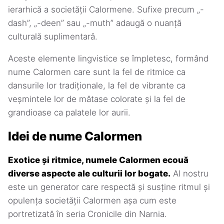
ierarhică a societății Calormene. Sufixe precum „-
dash”, „-deen” sau „-muth” adaugă o nuanță
culturală suplimentară.
Aceste elemente lingvistice se împletesc, formând
nume Calormen care sunt la fel de ritmice ca
dansurile lor tradiționale, la fel de vibrante ca
veșmintele lor de mătase colorate și la fel de
grandioase ca palatele lor aurii.
Idei de nume Calormen
Exotice și ritmice, numele Calormen ecouă
diverse aspecte ale culturii lor bogate.
Al nostru
este un generator care respectă și susține ritmul și
opulența societății Calormen așa cum este
portretizată în seria Cronicile din Narnia.