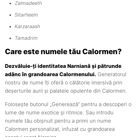
Zalmadeeth
Sitarheem
Karzaraash
Tamadrim
Care este numele tău Calormen?
Dezvăluie-ți identitatea Narniană și pătrunde
adânc în grandoarea Calormenului.
Generatorul
nostru de nume îți oferă o călătorie imersivă prin
deșerturile aurii și palatele opulente din Calormen.
Folosește butonul „Generează” pentru a descoperi o
lume de nume exotice și ritmice. Sau introdu
numele tău obișnuit pentru a primi un nume
Calormen personalizat, infuzat cu grandoarea