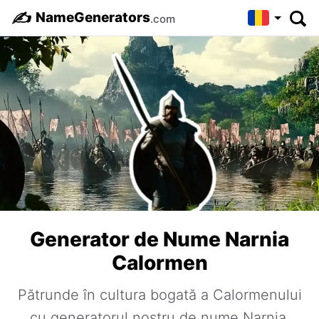
✍️
NameGenerators
.com
Generator de Nume Narnia
Calormen
Pătrunde în cultura bogată a Calormenului
cu generatorul nostru de nume Narnia.