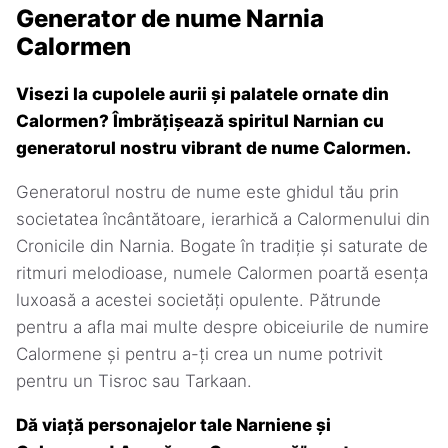
Generator de nume Narnia
Calormen
Visezi la cupolele aurii și palatele ornate din
Calormen? Îmbrățișează spiritul Narnian cu
generatorul nostru vibrant de nume Calormen.
Generatorul nostru de nume este ghidul tău prin
societatea încântătoare, ierarhică a Calormenului din
Cronicile din Narnia. Bogate în tradiție și saturate de
ritmuri melodioase, numele Calormen poartă esența
luxoasă a acestei societăți opulente. Pătrunde
pentru a afla mai multe despre obiceiurile de numire
Calormene și pentru a-ți crea un nume potrivit
pentru un Tisroc sau Tarkaan.
Dă viață personajelor tale Narniene și