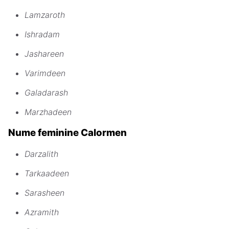
Lamzaroth
Ishradam
Jashareen
Varimdeen
Galadarash
Marzhadeen
Nume feminine Calormen
Darzalith
Tarkaadeen
Sarasheen
Azramith