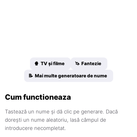
🍿 TV și filme
🦄 Fantezie
📝 Mai multe generatoare de nume
Cum functioneaza
Tastează un nume și dă clic pe generare. Dacă
dorești un nume aleatoriu, lasă câmpul de
introducere necompletat.