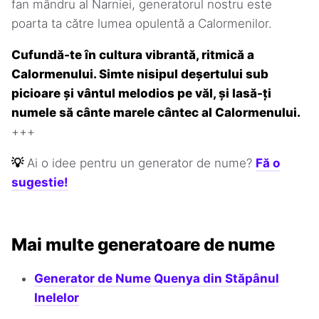
fan mândru al Narniei, generatorul nostru este
poarta ta către lumea opulentă a Calormenilor.
Cufundă-te în cultura vibrantă, ritmică a
Calormenului. Simte nisipul deșertului sub
picioare și vântul melodios pe văl, și lasă-ți
numele să cânte marele cântec al Calormenului.
+++
💡
Ai o idee pentru un generator de nume?
Fă o
sugestie!
Mai multe generatoare de nume
Generator de Nume Quenya din Stăpânul
Inelelor