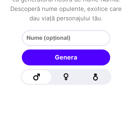
Descoperă nume opulente, exotice care
dau viață personajului tău.
Genera