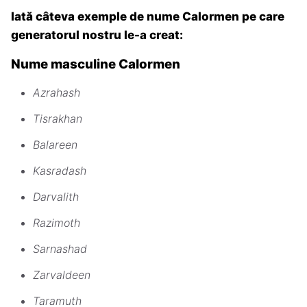
Iată câteva exemple de nume Calormen pe care
generatorul nostru le-a creat:
Nume masculine Calormen
Azrahash
Tisrakhan
Balareen
Kasradash
Darvalith
Razimoth
Sarnashad
Zarvaldeen
Taramuth