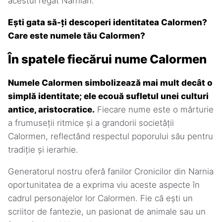
acestui regat Narnian.
Ești gata să-ți descoperi identitatea Calormen?
Care este numele tău Calormen?
În spatele fiecărui nume Calormen
Numele Calormen simbolizează mai mult decât o
simplă identitate; ele ecouă sufletul unei culturi
antice, aristocratice.
Fiecare nume este o mărturie
a frumuseții ritmice și a grandorii societății
Calormen, reflectând respectul poporului său pentru
tradiție și ierarhie.
Generatorul nostru oferă fanilor Cronicilor din Narnia
oportunitatea de a exprima viu aceste aspecte în
cadrul personajelor lor Calormen. Fie că ești un
scriitor de fantezie, un pasionat de animale sau un