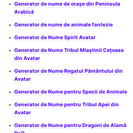
Generator de nume de orașe din Peninsula
Arabică
Generator de nume de animale fantezie
Generator de Nume Spirit Avatar
Generator de Nume Tribul Mlaștinii Cețoase
din Avatar
Generator de Nume Regatul Pământului din
Avatar
Generator de Nume pentru Specii de Animale
Generator de Nume pentru Tribul Apei din
Avatar
Generator de Nume pentru Dragoni de Alamă