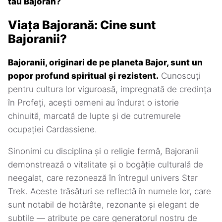
tău Bajoran?
Viața Bajorană: Cine sunt
Bajoranii?
Bajoranii, originari de pe planeta Bajor, sunt un
popor profund spiritual și rezistent.
Cunoscuți
pentru cultura lor viguroasă, impregnată de credința
în Profeți, acești oameni au îndurat o istorie
chinuită, marcată de lupte și de cutremurele
ocupației Cardassiene.
Sinonimi cu disciplina și o religie fermă, Bajoranii
demonstrează o vitalitate și o bogăție culturală de
neegalat, care rezonează în întregul univers Star
Trek. Aceste trăsături se reflectă în numele lor, care
sunt notabil de hotărâte, rezonante și elegant de
subtile — atribute pe care generatorul nostru de