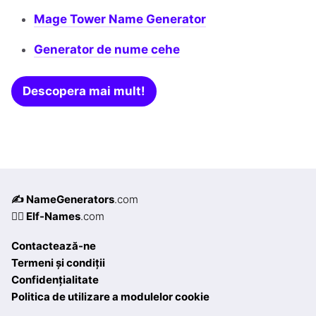
Mage Tower Name Generator
Generator de nume cehe
Descopera mai mult!
✍️ NameGenerators
.com
🧝‍♀️ Elf-Names
.com
Contactează-ne
Termeni și condiții
Confidențialitate
Politica de utilizare a modulelor cookie