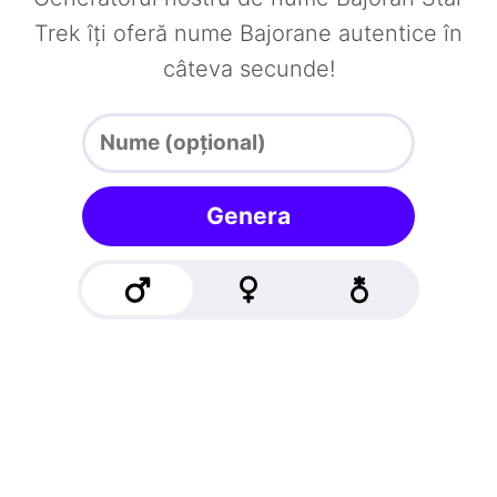
Trek îți oferă nume Bajorane autentice în
câteva secunde!
Genera