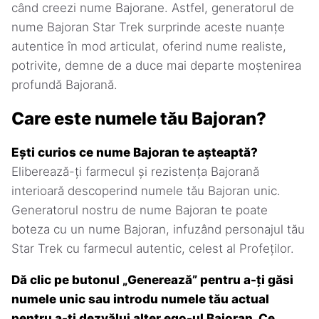
când creezi nume Bajorane. Astfel, generatorul de
nume Bajoran Star Trek surprinde aceste nuanțe
autentice în mod articulat, oferind nume realiste,
potrivite, demne de a duce mai departe moștenirea
profundă Bajorană.
Care este numele tău Bajoran?
Ești curios ce nume Bajoran te așteaptă?
Eliberează-ți farmecul și rezistența Bajorană
interioară descoperind numele tău Bajoran unic.
Generatorul nostru de nume Bajoran te poate
boteza cu un nume Bajoran, infuzând personajul tău
Star Trek cu farmecul autentic, celest al Profeților.
Dă clic pe butonul „Generează” pentru a-ți găsi
numele unic sau introdu numele tău actual
pentru a-ți dezvălui alter ego-ul Bajoran. Ce