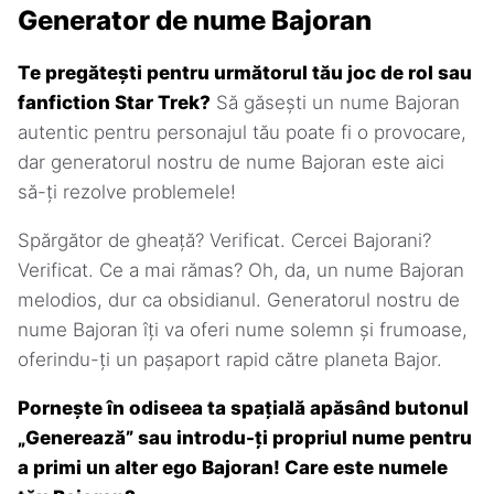
Generator de nume Bajoran
Te pregătești pentru următorul tău joc de rol sau
fanfiction Star Trek?
Să găsești un nume Bajoran
autentic pentru personajul tău poate fi o provocare,
dar generatorul nostru de nume Bajoran este aici
să-ți rezolve problemele!
Spărgător de gheață? Verificat. Cercei Bajorani?
Verificat. Ce a mai rămas? Oh, da, un nume Bajoran
melodios, dur ca obsidianul. Generatorul nostru de
nume Bajoran îți va oferi nume solemn și frumoase,
oferindu-ți un pașaport rapid către planeta Bajor.
Pornește în odiseea ta spațială apăsând butonul
„Generează” sau introdu-ți propriul nume pentru
a primi un alter ego Bajoran! Care este numele