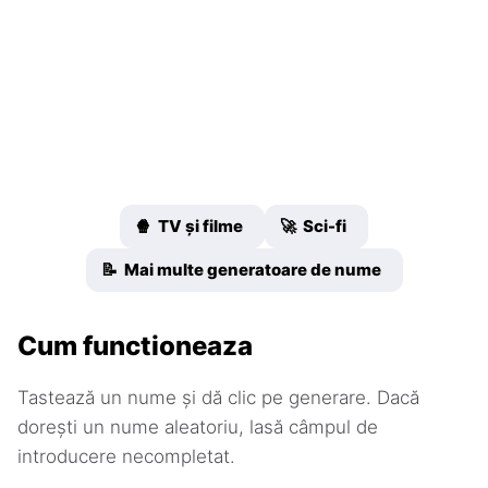
🍿 TV și filme
🚀 Sci-fi
📝 Mai multe generatoare de nume
Cum functioneaza
Tastează un nume și dă clic pe generare. Dacă
dorești un nume aleatoriu, lasă câmpul de
introducere necompletat.