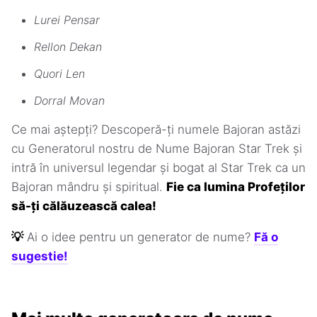
Lurei Pensar
Rellon Dekan
Quori Len
Dorral Movan
Ce mai aștepți? Descoperă-ți numele Bajoran astăzi
cu Generatorul nostru de Nume Bajoran Star Trek și
intră în universul legendar și bogat al Star Trek ca un
Bajoran mândru și spiritual.
Fie ca lumina Profeților
să-ți călăuzească calea!
💡
Ai o idee pentru un generator de nume?
Fă o
sugestie!