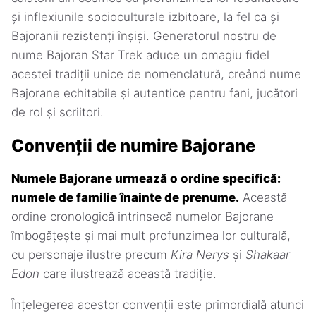
și inflexiunile socioculturale izbitoare, la fel ca și
Bajoranii rezistenți înșiși. Generatorul nostru de
nume Bajoran Star Trek aduce un omagiu fidel
acestei tradiții unice de nomenclatură, creând nume
Bajorane echitabile și autentice pentru fani, jucători
de rol și scriitori.
Convenții de numire Bajorane
Numele Bajorane urmează o ordine specifică:
numele de familie înainte de prenume.
Această
ordine cronologică intrinsecă numelor Bajorane
îmbogățește și mai mult profunzimea lor culturală,
cu personaje ilustre precum
Kira Nerys
și
Shakaar
Edon
care ilustrează această tradiție.
Înțelegerea acestor convenții este primordială atunci