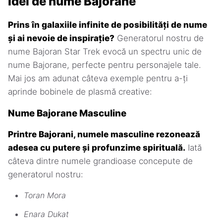
Idei de nume Bajorane
Prins în galaxiile infinite de posibilități de nume
și ai nevoie de inspirație?
Generatorul nostru de
nume Bajoran Star Trek evocă un spectru unic de
nume Bajorane, perfecte pentru personajele tale.
Mai jos am adunat câteva exemple pentru a-ți
aprinde bobinele de plasmă creative:
Nume Bajorane Masculine
Printre Bajorani, numele masculine rezonează
adesea cu putere și profunzime spirituală.
Iată
câteva dintre numele grandioase concepute de
generatorul nostru:
Toran Mora
Enara Dukat