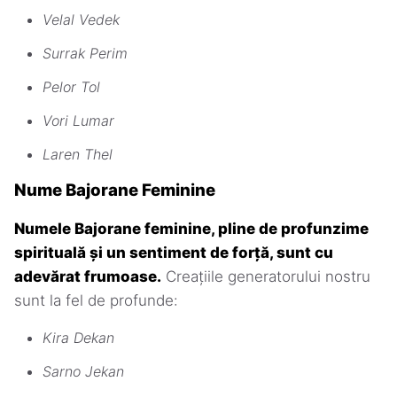
Velal Vedek
Surrak Perim
Pelor Tol
Vori Lumar
Laren Thel
Nume Bajorane Feminine
Numele Bajorane feminine, pline de profunzime
spirituală și un sentiment de forță, sunt cu
adevărat frumoase.
Creațiile generatorului nostru
sunt la fel de profunde:
Kira Dekan
Sarno Jekan