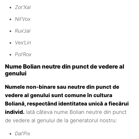
Zor’Xal
Nil’Vox
Rux’Jal
Vex’Lin
Pol’Rox
Nume Bolian neutre din punct de vedere al
genului
Numele non-binare sau neutre din punct de
vedere al genului sunt comune în cultura
Boliană, respectând identitatea unică a fiecărui
individ.
Iată câteva nume Bolian neutre din punct
de vedere al genului de la generatorul nostru:
Dal’Pix