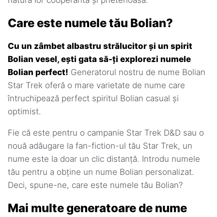
natura lor cooperantă și prietenoasă.
Care este numele tău Bolian?
Cu un zâmbet albastru strălucitor și un spirit
Bolian vesel, ești gata să-ți explorezi numele
Bolian perfect!
Generatorul nostru de nume Bolian
Star Trek oferă o mare varietate de nume care
întruchipează perfect spiritul Bolian casual și
optimist.
Fie că este pentru o campanie Star Trek D&D sau o
nouă adăugare la fan-fiction-ul tău Star Trek, un
nume este la doar un clic distanță. Introdu numele
tău pentru a obține un nume Bolian personalizat.
Deci, spune-ne, care este numele tău Bolian?
Mai multe generatoare de nume