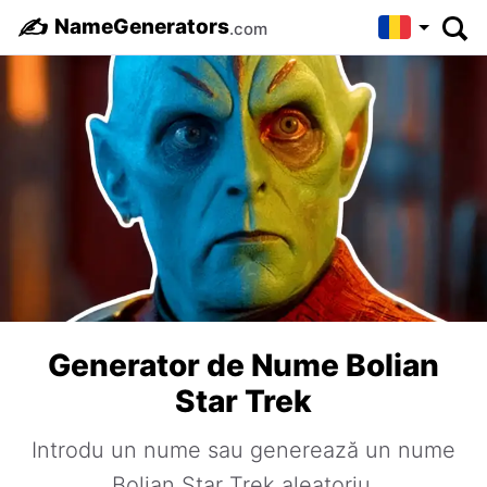
✍️
NameGenerators
.com
Generator de Nume Bolian
Star Trek
Introdu un nume sau generează un nume
Bolian Star Trek aleatoriu.