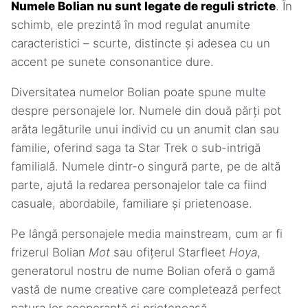
Numele Bolian nu sunt legate de reguli stricte
. În
schimb, ele prezintă în mod regulat anumite
caracteristici – scurte, distincte și adesea cu un
accent pe sunete consonantice dure.
Diversitatea numelor Bolian poate spune multe
despre personajele lor. Numele din două părți pot
arăta legăturile unui individ cu un anumit clan sau
familie, oferind saga ta Star Trek o sub-intrigă
familială. Numele dintr-o singură parte, pe de altă
parte, ajută la redarea personajelor tale ca fiind
casuale, abordabile, familiare și prietenoase.
Pe lângă personajele media mainstream, cum ar fi
frizerul Bolian
Mot
sau ofițerul Starfleet
Hoya
,
generatorul nostru de nume Bolian oferă o gamă
vastă de nume creative care completează perfect