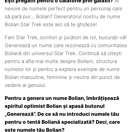
Ești pregătit pentru o călătorie prin galaxii?
Ai
nevoie de numele perfect pentru un personaj care
să pară pur… Bolian? Generatorul nostru de nume
Bolian Star Trek este aici să te ghideze!
Fani Star Trek, scriitori și jucători de rol, bucurați-vă!
Generează un nume care rezonează cu comunitatea
Boliană din universul Star Trek. Continuă să citești
pentru a afla mai multe despre Bolieni, structura
numelor lor și pentru a explora exemple de nume
Bolian masculine, feminine și neutre din punct de
vedere al genului.
Pentru a genera un nume Bolian, îmbrățișează
spiritul optimist Bolian și apasă butonul
„Generează”. De ce să nu introduci numele tău
pentru o tentă Boliană specializată? Deci, care
este numele tău Bolian?