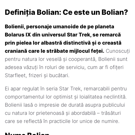
Definiția Bolian: Ce este un Bolian?
Bolienii, personaje umanoide de pe planeta
Bolarus IX din universul Star Trek, se remarcă
prin pielea lor albastră distinctivă și o creastă
craniană care le străbate mijlocul feței.
Cunoscuți
pentru natura lor veselă și cooperantă, Bolienii sunt
adesea văzuți în roluri de serviciu, cum ar fi ofițeri
Starfleet, frizeri și bucătari.
Ei apar regulat în seria Star Trek, remarcabili pentru
comportamentul lor optimist și loialitatea neclintită.
Bolienii lasă o impresie de durată asupra publicului
cu natura lor prietenoasă și abordabilă – trăsături
care se reflectă în practicile lor unice de numire.