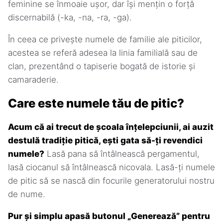
feminine se înmoaie ușor, dar își mențin o forță
discernabilă (-ka, -na, -ra, -ga).
În ceea ce privește numele de familie ale piticilor,
acestea se referă adesea la linia familială sau de
clan, prezentând o tapiserie bogată de istorie și
camaraderie.
Care este numele tău de pitic?
Acum că ai trecut de școala înțelepciunii, ai auzit
destulă tradiție pitică, ești gata să-ți revendici
numele?
Lasă pana să întâlnească pergamentul,
lasă ciocanul să întâlnească nicovala. Lasă-ți numele
de pitic să se nască din focurile generatorului nostru
de nume.
Pur și simplu apasă butonul „Generează” pentru