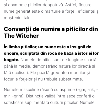
și doamnele piticilor deopotrivă. Astfel, fiecare
nume generat este o mărturie a forței, eficienței și
moștenirii tale.
Convenții de numire a piticilor din
The Witcher
În limba piticilor, un nume este o insignă de
onoare, sculptată din roca de bază a istoriei lor
bogate.
Numele de pitici sunt de lungime scurtă
până la medie, demonstrând natura lor directă și
fără ocolișuri. Ele poartă greutatea munților și
focurile forjelor și nu trebuie subestimate.
Numele masculine răsună cu asprime (-gar, -rik, -
mir, -grim). Distincția validă între sexe conferă o
sofisticare suplimentară culturii piticilor. Numele