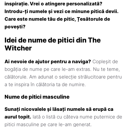
inspirație. Vrei o atingere personalizată?
Introdu-ți numele și vezi ce minune pitică devii.
Care este numele tău de pitic, Țesătorule de
povești?
Idei de nume de pitici din The
Witcher
Ai nevoie de ajutor pentru a naviga?
Copleșit de
bogăția de nume pe care le-am extras. Nu te teme,
călătorule. Am adunat o selecție strălucitoare pentru
a te inspira în călătoria ta de numire.
Nume de pitici masculine
Sunați nicovalele și lăsați numele să erupă ca
aurul topit.
Iată o listă cu câteva nume puternice de
pitici masculine pe care le-am generat.