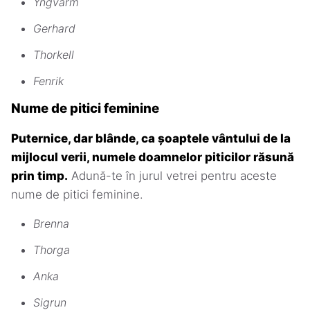
Yngvarm
Gerhard
Thorkell
Fenrik
Nume de pitici feminine
Puternice, dar blânde, ca șoaptele vântului de la
mijlocul verii, numele doamnelor piticilor răsună
prin timp.
Adună-te în jurul vetrei pentru aceste
nume de pitici feminine.
Brenna
Thorga
Anka
Sigrun