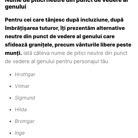
genului
Pentru cei care tânjesc după incluziune, după
îmbrățișarea tuturor, îți prezentăm alternative
neutre din punct de vedere al genului care
sfidează granițele, precum vânturile libere peste
munți.
Iată câteva nume de pitici neutre din punct
de vedere al genului pentru personajul tău.
Hrothgar
Vilmar
Sigmund
Hilda
Bromgar
Inge