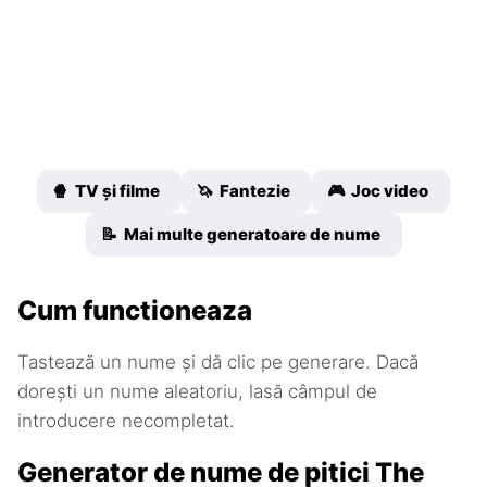
🍿 TV și filme
🦄 Fantezie
🎮 Joc video
📝 Mai multe generatoare de nume
Cum functioneaza
Tastează un nume și dă clic pe generare. Dacă
dorești un nume aleatoriu, lasă câmpul de
introducere necompletat.
Generator de nume de pitici The