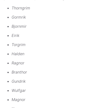
Thorngrim
Gormrik
Bjornmir
Eirik
Torgrim
Halden
Ragnor
Branthor
Gundrik
Wulfgar
Magnor