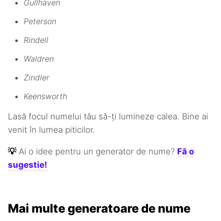
Gullhaven
Peterson
Rindell
Waldren
Zindler
Keensworth
Lasă focul numelui tău să-ți lumineze calea. Bine ai
venit în lumea piticilor.
💡
Ai o idee pentru un generator de nume?
Fă o
sugestie!
Mai multe generatoare de nume