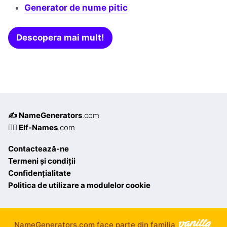
Generator de nume pitic
Descopera mai mult!
✍️ NameGenerators
.com
🧝‍♀️ Elf-Names
.com
Contactează-ne
Termeni și condiții
Confidențialitate
Politica de utilizare a modulelor cookie
NameGenerators.com face parte din familia