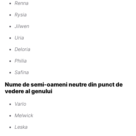
Renna
Rysia
Jilwen
Uria
Deloria
Philia
Safina
Nume de semi-oameni neutre din punct de
vedere al genului
Varlo
Melwick
Leska