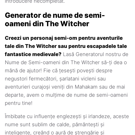
introducere necompletat.
Generator de nume de semi-
oameni din The Witcher
Creezi un personaj semi-om pentru aventurile
tale din The Witcher sau pentru escapadele tale
fantastice medievale?
Lasă Generatorul nostru de
Nume de Semi-oameni din The Witcher să-ți dea o
mână de ajutor! Fie că țesești povești despre
negustori fermecători, șarlatani vicleni sau
aventurieri curajoși veniți din Mahakam sau de mai
departe, avem o mulțime de nume de semi-oameni
pentru tine!
Îmbibate cu influențe englezești și irlandeze, aceste
nume sunt sublim de calde, pământești și
inteligente, creând o aură de ștrengărie și