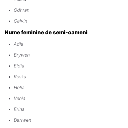
Odhran
Calvin
Nume feminine de semi-oameni
Adia
Brywen
Eldia
Roska
Helia
Venia
Erina
Dariwen