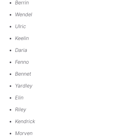
Berrin
Wendel
Ulric
Keelin
Daria
Fenno
Bennet
Yardley
Elin
Riley
Kendrick
Morven