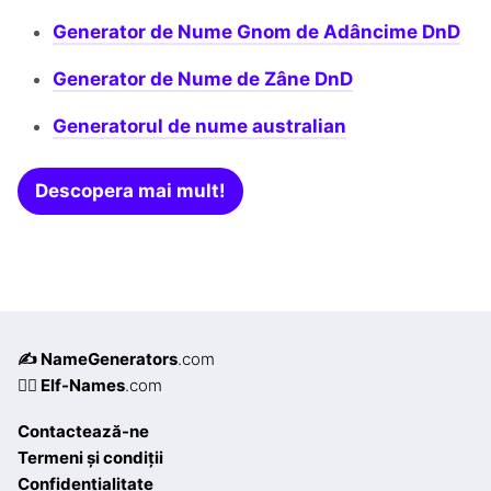
Generator de Nume Gnom de Adâncime DnD
Generator de Nume de Zâne DnD
Generatorul de nume australian
Descopera mai mult!
✍️ NameGenerators
.com
🧝‍♀️ Elf-Names
.com
Contactează-ne
Termeni și condiții
Confidențialitate