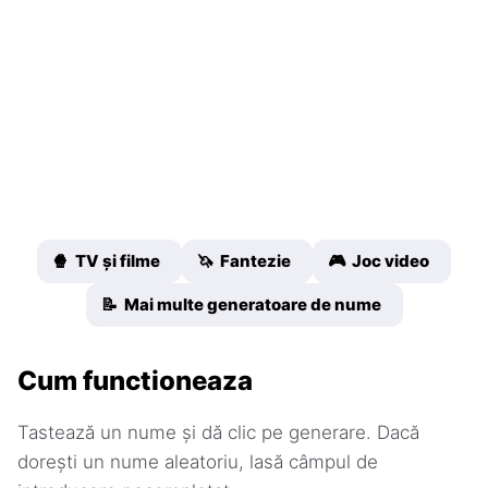
🍿 TV și filme
🦄 Fantezie
🎮 Joc video
📝 Mai multe generatoare de nume
Cum functioneaza
Tastează un nume și dă clic pe generare. Dacă
dorești un nume aleatoriu, lasă câmpul de