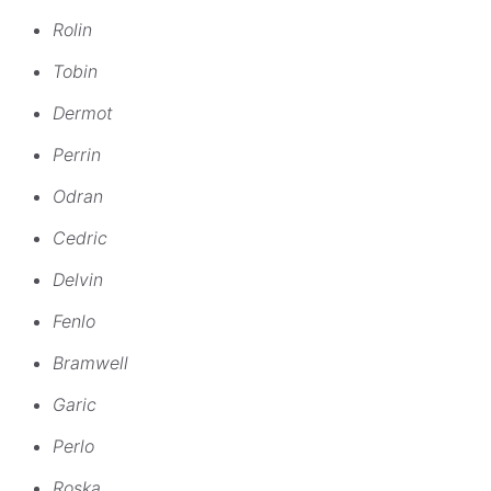
Rolin
Tobin
Dermot
Perrin
Odran
Cedric
Delvin
Fenlo
Bramwell
Garic
Perlo
Roska