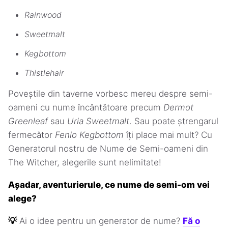
Rainwood
Sweetmalt
Kegbottom
Thistlehair
Poveștile din taverne vorbesc mereu despre semi-
oameni cu nume încântătoare precum
Dermot
Greenleaf
sau
Uria Sweetmalt
. Sau poate ștrengarul
fermecător
Fenlo Kegbottom
îți place mai mult? Cu
Generatorul nostru de Nume de Semi-oameni din
The Witcher, alegerile sunt nelimitate!
Așadar, aventurierule, ce nume de semi-om vei
alege?
💡
Ai o idee pentru un generator de nume?
Fă o