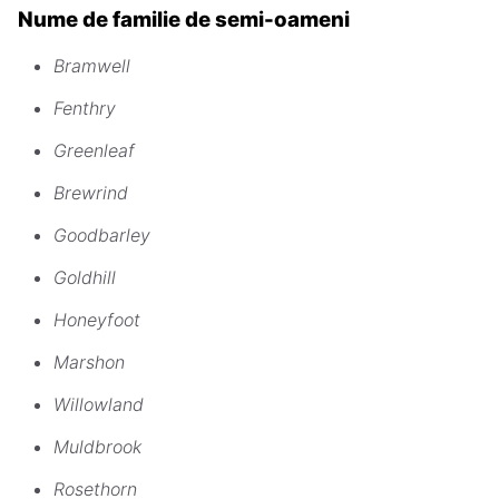
Nume de familie de semi-oameni
Bramwell
Fenthry
Greenleaf
Brewrind
Goodbarley
Goldhill
Honeyfoot
Marshon
Willowland
Muldbrook
Rosethorn