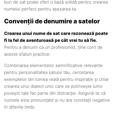
bun de sat poate oferi o bază solidă pentru crearea
numelui perfect pentru așezarea ta.
Convenții de denumire a satelor
Crearea unui nume de sat care rezonează poate
fi la fel de aventuroasă pe cât vrei tu să fie.
Pentru a denumi ca un profesionist, ține cont de
aceste sfaturi practice:
Combinarea elementelor semnificative relevante
pentru personalitatea satului tău, cercetarea
exemplelor din lumea reală pentru inspirație și chiar
crearea unui dialect unic care se potrivește lumii
poveștii tale fac parte din distracție. Asigură-te că
numele este pronunțabil și nu are conotații negative
în diferite limbi.