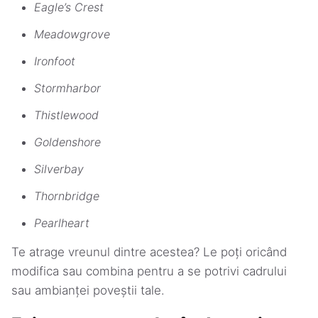
Eagle’s Crest
Meadowgrove
Ironfoot
Stormharbor
Thistlewood
Goldenshore
Silverbay
Thornbridge
Pearlheart
Te atrage vreunul dintre acestea? Le poți oricând
modifica sau combina pentru a se potrivi cadrului
sau ambianței poveștii tale.