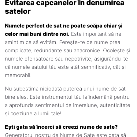
Evitarea capcanelor în denumirea
satelor
Numele perfect de sat ne poate scăpa chiar și
celor mai buni dintre noi.
Este important să ne
amintim ce să evităm. Ferește-te de nume prea
complicate, redundante sau anacronice. Ocolește și
numele ofensatoare sau nepotrivite, asigurându-te
că numele satului tău este atât semnificativ, cât și
memorabil.
Nu subestima niciodată puterea unui nume de sat
bine ales. Este instrumentul tău la îndemână pentru
a aprofunda sentimentul de imersiune, autenticitate
și coeziune a lumii tale!
Ești gata să încerci să creezi nume de sate?
Generatorul nostru de Nume de Sate este gata să