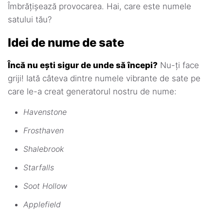
Îmbrățișează provocarea. Hai, care este numele
satului tău?
Idei de nume de sate
Încă nu ești sigur de unde să începi?
Nu-ți face
griji! Iată câteva dintre numele vibrante de sate pe
care le-a creat generatorul nostru de nume:
Havenstone
Frosthaven
Shalebrook
Starfalls
Soot Hollow
Applefield