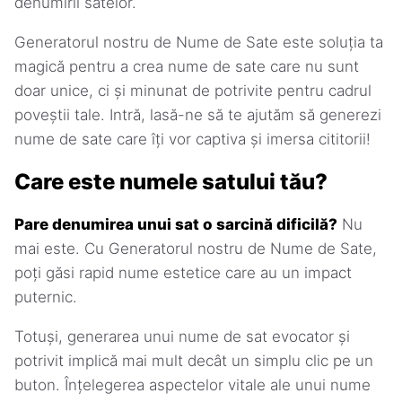
denumirii satelor.
Generatorul nostru de Nume de Sate este soluția ta
magică pentru a crea nume de sate care nu sunt
doar unice, ci și minunat de potrivite pentru cadrul
poveștii tale. Intră, lasă-ne să te ajutăm să generezi
nume de sate care îți vor captiva și imersa cititorii!
Care este numele satului tău?
Pare denumirea unui sat o sarcină dificilă?
Nu
mai este. Cu Generatorul nostru de Nume de Sate,
poți găsi rapid nume estetice care au un impact
puternic.
Totuși, generarea unui nume de sat evocator și
potrivit implică mai mult decât un simplu clic pe un
buton. Înțelegerea aspectelor vitale ale unui nume