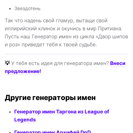
Звездотень
Так что надень свой гламур, вытащи свой
иллирийский клинок и окунись в мир Притиана.
Пусть наш Генератор имен из цикла «Двор шипов
и роз» приведет тебя к твоей судьбе.
💡
У тебя есть идея для генератора имен?
Внеси
предложение!
Другие генераторы имен
Генератор имен Таргона из League of
Legends
Генератор имен Архифей DnD