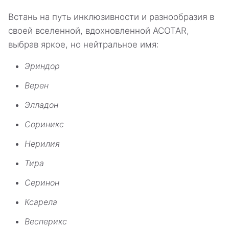
Встань на путь инклюзивности и разнообразия в
своей вселенной, вдохновленной ACOTAR,
выбрав яркое, но нейтральное имя:
Эриндор
Верен
Элладон
Сориникс
Нерилия
Тира
Серинон
Ксарела
Весперикс