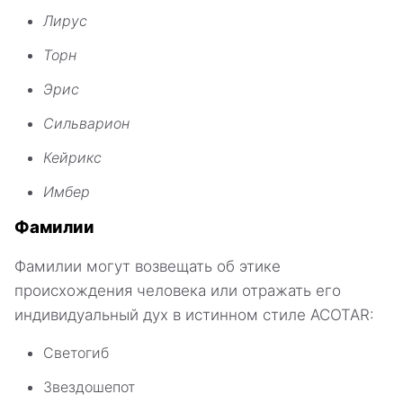
Лирус
Торн
Эрис
Сильварион
Кейрикс
Имбер
Фамилии
Фамилии могут возвещать об этике
происхождения человека или отражать его
индивидуальный дух в истинном стиле ACOTAR:
Светогиб
Звездошепот