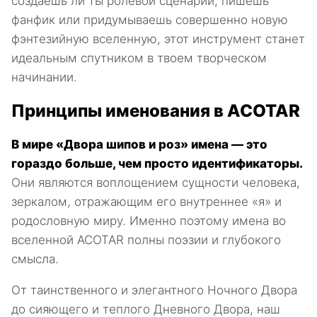
создаешь ли ты ролевой сценарий, пишешь
фанфик или придумываешь совершенно новую
фэнтезийную вселенную, этот инструмент станет
идеальным спутником в твоем творческом
начинании.
Принципы именования в ACOTAR
В мире «Двора шипов и роз» имена — это
гораздо больше, чем просто идентификаторы.
Они являются воплощением сущности человека,
зеркалом, отражающим его внутреннее «я» и
родословную миру. Именно поэтому имена во
вселенной ACOTAR полны поэзии и глубокого
смысла.
От таинственного и элегантного Ночного Двора
до сияющего и теплого Дневного Двора, наш