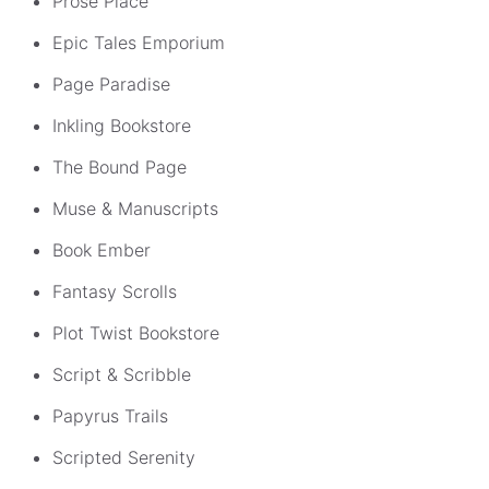
Prose Place
Epic Tales Emporium
Page Paradise
Inkling Bookstore
The Bound Page
Muse & Manuscripts
Book Ember
Fantasy Scrolls
Plot Twist Bookstore
Script & Scribble
Papyrus Trails
Scripted Serenity