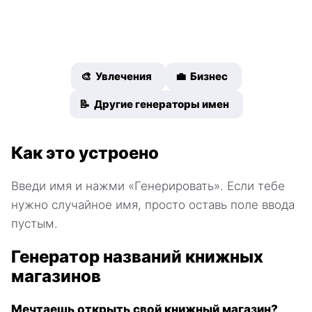
🎨 Увлечения
💼 Бизнес
📝 Другие генераторы имен
Как это устроено
Введи имя и нажми «Генерировать». Если тебе
нужно случайное имя, просто оставь поле ввода
пустым.
Генератор названий книжных
магазинов
Мечтаешь открыть свой книжный магазин?