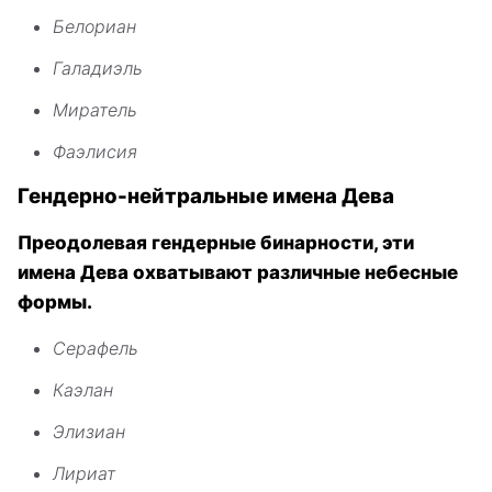
Белориан
Галадиэль
Миратель
Фаэлисия
Гендерно-нейтральные имена Дева
Преодолевая гендерные бинарности, эти
имена Дева охватывают различные небесные
формы.
Серафель
Каэлан
Элизиан
Лириат