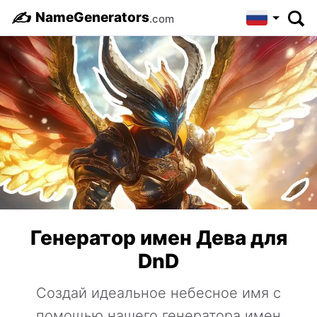
✍️
NameGenerators
.com
Генератор имен Дева для
DnD
Создай идеальное небесное имя с
помощью нашего генератора имен