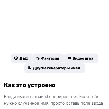
🎲 Д&Д
🦄 Фантазия
🎮 Видео игра
📝 Другие генераторы имен
Как это устроено
Введи имя и нажми «Генерировать». Если тебе
нужно случайное имя, просто оставь поле ввода