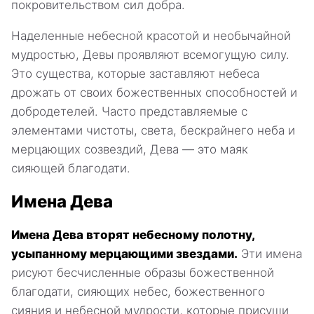
покровительством сил добра.
Наделенные небесной красотой и необычайной
мудростью, Девы проявляют всемогущую силу.
Это существа, которые заставляют небеса
дрожать от своих божественных способностей и
добродетелей. Часто представляемые с
элементами чистоты, света, бескрайнего неба и
мерцающих созвездий, Дева — это маяк
сияющей благодати.
Имена Дева
Имена Дева вторят небесному полотну,
усыпанному мерцающими звездами.
Эти имена
рисуют бесчисленные образы божественной
благодати, сияющих небес, божественного
сияния и небесной мудрости, которые присущи