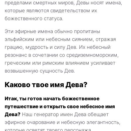
пределами смертных миров, Девы носят имена,
которые являются свидетельством их
божественного статуса.
Эти эфирные имена обычно пропитаны
эльфийским или небесным сиянием, отражая
грацию, мудрость и силу Дев. Их небесный
резонанс в сочетании со средиземноморским,
греческим или римским влиянием усиливает
возвышенную сущность Дев.
Каково твое имя Дева?
Итак, ты готов начать божественное
путешествие и открыть свое небесное имя
Дева?
Наш генератор имен Дева обещает
эфирное очарование и небесную элегантность,
которые осветят твоего персонажа.