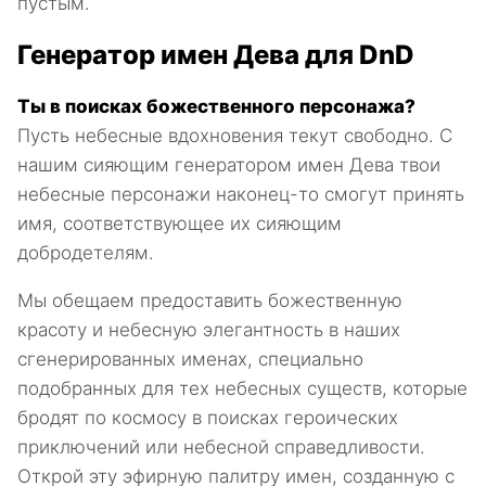
пустым.
Генератор имен Дева для DnD
Ты в поисках божественного персонажа?
Пусть небесные вдохновения текут свободно. С
нашим сияющим генератором имен Дева твои
небесные персонажи наконец-то смогут принять
имя, соответствующее их сияющим
добродетелям.
Мы обещаем предоставить божественную
красоту и небесную элегантность в наших
сгенерированных именах, специально
подобранных для тех небесных существ, которые
бродят по космосу в поисках героических
приключений или небесной справедливости.
Открой эту эфирную палитру имен, созданную с