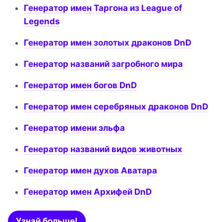
Генератор имен Таргона из League of
Legends
Генератор имен золотых драконов DnD
Генератор названий загробного мира
Генератор имен богов DnD
Генератор имен серебряных драконов DnD
Генератор имени эльфа
Генератор названий видов животных
Генератор имен духов Аватара
Генератор имен Архифей DnD
Узнай больше!