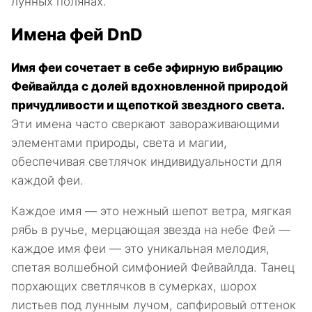
лунных полянах.
Имена фей DnD
Имя феи сочетает в себе эфирную вибрацию
Фейвайлда с долей вдохновленной природой
причудливости и щепоткой звездного света.
Эти имена часто сверкают завораживающими
элементами природы, света и магии,
обеспечивая светлячок индивидуальности для
каждой феи.
Каждое имя — это нежный шепот ветра, мягкая
рябь в ручье, мерцающая звезда на небе Фей —
каждое имя феи — это уникальная мелодия,
спетая волшебной симфонией Фейвайлда. Танец
порхающих светлячков в сумерках, шорох
листьев под лунным лучом, сапфировый оттенок