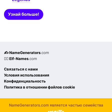
Узнай больше!
✍️ NameGenerators
.com
🧝‍♀️ Elf-Names
.com
Связаться с нами
Условия использования
Конфиденциальность
Политика в отношении файлов cookie
NameGenerators.com является частью семейства