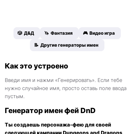
🎲 Д&Д
🦄 Фантазия
🎮 Видео игра
📝 Другие генераторы имен
Как это устроено
Введи имя и нажми «Генерировать». Если тебе
нужно случайное имя, просто оставь поле ввода
пустым.
Генератор имен фей DnD
Ты создаешь персонажа-фею для своей
следующей кампании Dungeons and Dragons