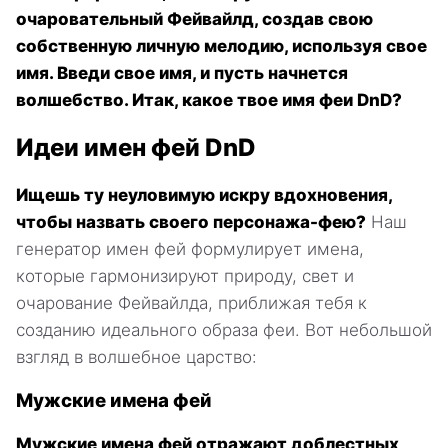
очаровательный Фейвайлд, создав свою
собственную личную мелодию, используя свое
имя. Введи свое имя, и пусть начнется
волшебство. Итак, какое твое имя феи DnD?
Идеи имен фей DnD
Ищешь ту неуловимую искру вдохновения,
чтобы назвать своего персонажа-фею?
Наш
генератор имен фей формулирует имена,
которые гармонизируют природу, свет и
очарование Фейвайлда, приближая тебя к
созданию идеального образа феи. Вот небольшой
взгляд в волшебное царство:
Мужские имена фей
Мужские имена фей отражают доблестных