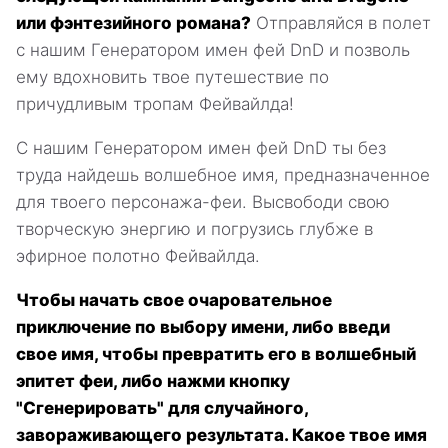
или фэнтезийного романа?
Отправляйся в полет
с нашим Генератором имен фей DnD и позволь
ему вдохновить твое путешествие по
причудливым тропам Фейвайлда!
С нашим Генератором имен фей DnD ты без
труда найдешь волшебное имя, предназначенное
для твоего персонажа-феи. Высвободи свою
творческую энергию и погрузись глубже в
эфирное полотно Фейвайлда.
Чтобы начать свое очаровательное
приключение по выбору имени, либо введи
свое имя, чтобы превратить его в волшебный
эпитет феи, либо нажми кнопку
"Сгенерировать" для случайного,
завораживающего результата. Какое твое имя