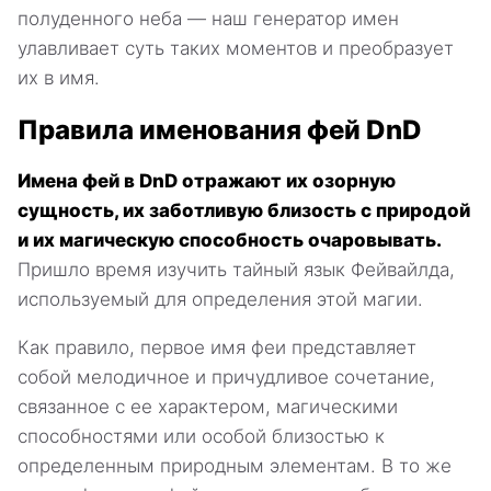
полуденного неба — наш генератор имен
улавливает суть таких моментов и преобразует
их в имя.
Правила именования фей DnD
Имена фей в DnD отражают их озорную
сущность, их заботливую близость с природой
и их магическую способность очаровывать.
Пришло время изучить тайный язык Фейвайлда,
используемый для определения этой магии.
Как правило, первое имя феи представляет
собой мелодичное и причудливое сочетание,
связанное с ее характером, магическими
способностями или особой близостью к
определенным природным элементам. В то же