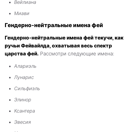
Вейлиана
Миави
Гендерно-нейтральные имена фей
Гендерно-нейтральные имена фей текучи, как
ручьи Фейвайлда, охватывая весь спектр
царства фей.
Рассмотри следующие имена:
Алариэль
Лунарис
Сильфиэль
Элинор
Ксантера
Эвесия