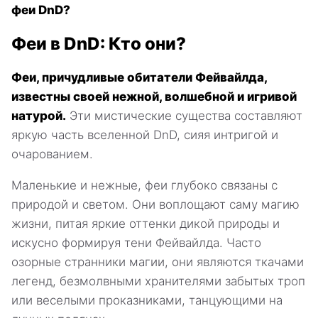
феи DnD?
Феи в DnD: Кто они?
Феи, причудливые обитатели Фейвайлда,
известны своей нежной, волшебной и игривой
натурой.
Эти мистические существа составляют
яркую часть вселенной DnD, сияя интригой и
очарованием.
Маленькие и нежные, феи глубоко связаны с
природой и светом. Они воплощают саму магию
жизни, питая яркие оттенки дикой природы и
искусно формируя тени Фейвайлда. Часто
озорные странники магии, они являются ткачами
легенд, безмолвными хранителями забытых троп
или веселыми проказниками, танцующими на