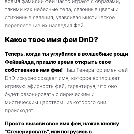
время фамилии фей часто играют с образами,
такими как небесные тела, сезонные цветы и
стихийные явления, улавливая мистическое
переплетение их наследия Фей.
Какое твое имя феи DnD?
Теперь, когда ты углубился в волшебные рощи
Фейвайлда, пришло время открыть свое
собственное имя феи!
Наш Генератор имен фей
DnD искусно создает имя, которое воплощает
игривую эфирность фей, гарантируя, что оно
будет резонировать с лирическим и
мистическим царством, из которого они
происходят.
Просто вызови свое имя феи, нажав кнопку
"Сгенерировать", или погрузись в