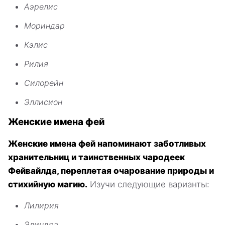
Аэрелис
Мориндар
Кэлис
Рилия
Силорейн
Эллисион
Женские имена фей
Женские имена фей напоминают заботливых
хранительниц и таинственных чародеек
Фейвайлда, переплетая очарование природы и
стихийную магию.
Изучи следующие варианты:
Лилирия
Элиндра