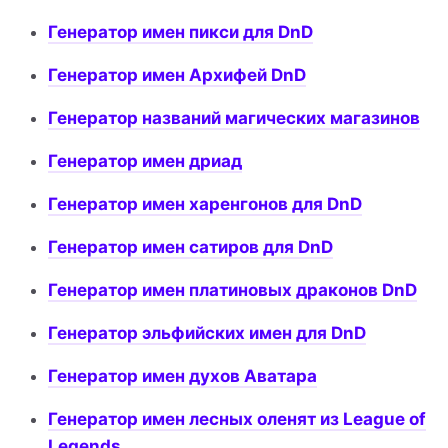
Генератор имен пикси для DnD
Генератор имен Архифей DnD
Генератор названий магических магазинов
Генератор имен дриад
Генератор имен харенгонов для DnD
Генератор имен сатиров для DnD
Генератор имен платиновых драконов DnD
Генератор эльфийских имен для DnD
Генератор имен духов Аватара
Генератор имен лесных оленят из League of
Legends