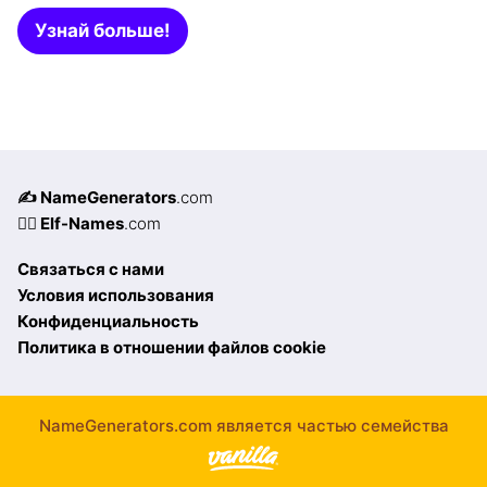
Узнай больше!
✍️ NameGenerators
.com
🧝‍♀️ Elf-Names
.com
Связаться с нами
Условия использования
Конфиденциальность
Политика в отношении файлов cookie
NameGenerators.com является частью семейства