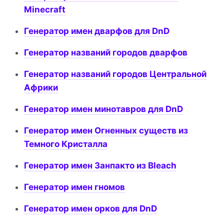
Minecraft
Генератор имен дварфов для DnD
Генератор названий городов дварфов
Генератор названий городов Центральной
Африки
Генератор имен минотавров для DnD
Генератор имен Огненных существ из
Темного Кристалла
Генератор имен Занпакто из Bleach
Генератор имен гномов
Генератор имен орков для DnD