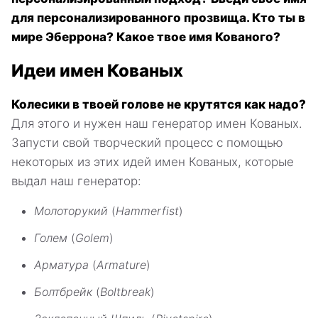
для персонализированного прозвища. Кто ты в
мире Эберрона? Какое твое имя Кованого?
Идеи имен Кованых
Колесики в твоей голове не крутятся как надо?
Для этого и нужен наш генератор имен Кованых.
Запусти свой творческий процесс с помощью
некоторых из этих идей имен Кованых, которые
выдал наш генератор:
Молоторукий
(
Hammerfist
)
Голем
(
Golem
)
Арматура
(
Armature
)
Болтбрейк
(
Boltbreak
)