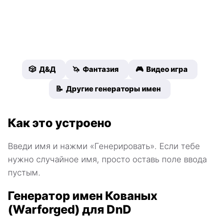
🎲 Д&Д
🦄 Фантазия
🎮 Видео игра
📝 Другие генераторы имен
Как это устроено
Введи имя и нажми «Генерировать». Если тебе
нужно случайное имя, просто оставь поле ввода
пустым.
Генератор имен Кованых
(Warforged) для DnD