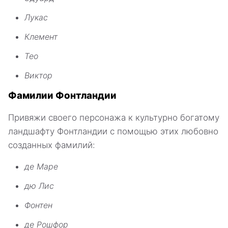
Лукас
Клемент
Тео
Виктор
Фамилии Фонтландии
Привяжи своего персонажа к культурно богатому
ландшафту Фонтландии с помощью этих любовно
созданных фамилий:
де Маре
дю Лис
Фонтен
де Рошфор