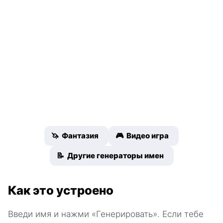
🦄 Фантазия
🎮 Видео игра
📝 Другие генераторы имен
Как это устроено
Введи имя и нажми «Генерировать». Если тебе