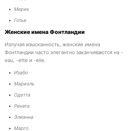
Мерик
Готье
Женские имена Фонтландии
Излучая изысканность, женские имена
Фонтландии часто элегантно заканчиваются на -
eau, -ette и -elle.
Изабо
Мариэль
Одетта
Рената
Элианна
Марго