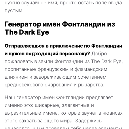
нужно случайное имя, просто оставь поле ввода
пустым.
Генератор имен Фонтландии из
The Dark Eye
Отправляешься в приключение по Фонтландии
и нужен подходящий персонажу?
Добро
пожаловать в земли Фонтландии из The Dark Eye,
пропитанные французским и фламандским
влиянием и завораживающим сочетанием
средневекового очарования и рыцарства.
Наш генератор имен Фонтландии предлагает
именно это: шикарные, элегантные и
выразительные имена, которые звучат в нюансах
этого захватывающего мира. Задержись
ненадолго, и мы проведем тебя через элементы