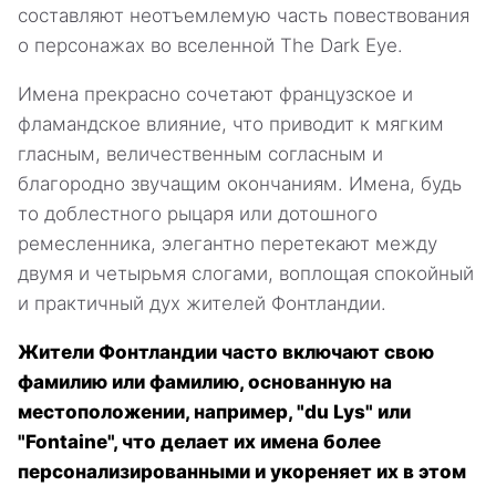
составляют неотъемлемую часть повествования
о персонажах во вселенной The Dark Eye.
Имена прекрасно сочетают французское и
фламандское влияние, что приводит к мягким
гласным, величественным согласным и
благородно звучащим окончаниям. Имена, будь
то доблестного рыцаря или дотошного
ремесленника, элегантно перетекают между
двумя и четырьмя слогами, воплощая спокойный
и практичный дух жителей Фонтландии.
Жители Фонтландии часто включают свою
фамилию или фамилию, основанную на
местоположении, например, "du Lys" или
"Fontaine", что делает их имена более
персонализированными и укореняет их в этом