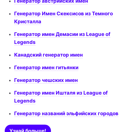
Генератор австрийских имен
Генератор Имен Скексисов из Темного
Кристалла
Генератор имен Демасии из League of
Legends
Канадский генератор имен
Генератор имен гитьянки
Генератор чешских имен
Генератор имен Ишталя из League of
Legends
Генератор названий эльфийских городов
Узнай больше!