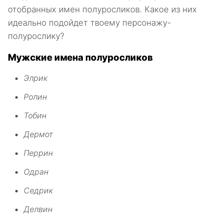
отобранных имен полуросликов. Какое из них
идеально подойдет твоему персонажу-
полурослику?
Мужские имена полуросликов
Элрик
Ролин
Тобин
Дермот
Перрин
Одран
Седрик
Делвин