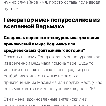
нужно случайное имя, просто оставь поле ввода
пустым.
Генератор имен полуросликов из
вселенной Ведьмака
Создаешь персонажа-полурослика для своих
приключений в мире Ведьмака или
средневековых фэнтезийных историй?
Позволь нашему Генератору имен полуросликов
из вселенной Ведьмака помочь тебе! Будь то
истории об обаятельных торговцах, хитрых
разбойниках или отважных искателях
приключений из Махакама или других мест, у нас
есть множество имен полуросликов для тебя!
Эти имена, вдохновленные английскими и
ирландскими мотивами, удивительно теплые,