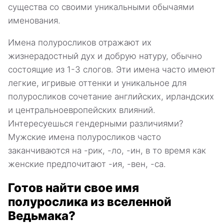
существа со своими уникальными обычаями
именования.
Имена полуросликов отражают их
жизнерадостный дух и добрую натуру, обычно
состоящие из 1-3 слогов. Эти имена часто имеют
легкие, игривые оттенки и уникальное для
полуросликов сочетание английских, ирландских
и центральноевропейских влияний.
Интересуешься гендерными различиями?
Мужские имена полуросликов часто
заканчиваются на -рик, -ло, -ин, в то время как
женские предпочитают -ия, -вен, -са.
Готов найти свое имя
полурослика из вселенной
Ведьмака?