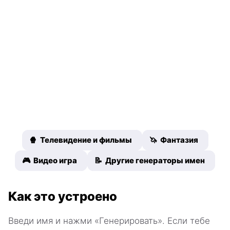
🍿 Телевидение и фильмы
🦄 Фантазия
🎮 Видео игра
📝 Другие генераторы имен
Как это устроено
Введи имя и нажми «Генерировать». Если тебе