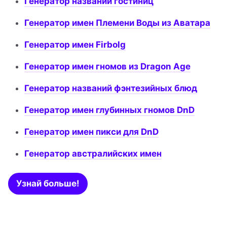
Генератор названий гостиниц
Генератор имен Племени Воды из Аватара
Генератор имен Firbolg
Генератор имен гномов из Dragon Age
Генератор названий фэнтезийных блюд
Генератор имен глубинных гномов DnD
Генератор имен пикси для DnD
Генератор австралийских имен
Узнай больше!