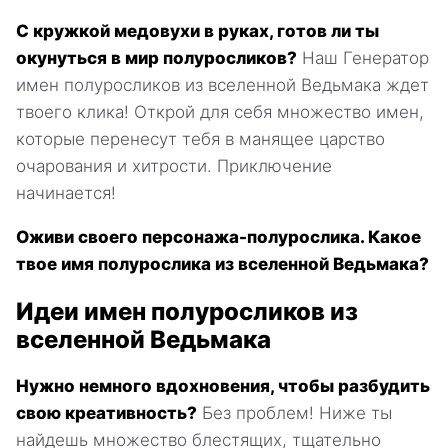
С кружкой медовухи в руках, готов ли ты
окунуться в мир полуросликов?
Наш Генератор
имен полуросликов из вселенной Ведьмака ждет
твоего клика! Открой для себя множество имен,
которые перенесут тебя в манящее царство
очарования и хитрости. Приключение
начинается!
Оживи своего персонажа-полурослика. Какое
твое имя полурослика из вселенной Ведьмака?
Идеи имен полуросликов из
вселенной Ведьмака
Нужно немного вдохновения, чтобы разбудить
свою креативность?
Без проблем! Ниже ты
найдешь множество блестящих, тщательно