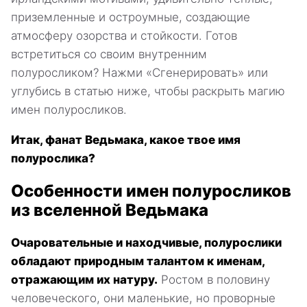
приземленные и остроумные, создающие
атмосферу озорства и стойкости. Готов
встретиться со своим внутренним
полуросликом? Нажми «Сгенерировать» или
углубись в статью ниже, чтобы раскрыть магию
имен полуросликов.
Итак, фанат Ведьмака, какое твое имя
полурослика?
Особенности имен полуросликов
из вселенной Ведьмака
Очаровательные и находчивые, полурослики
обладают природным талантом к именам,
отражающим их натуру.
Ростом в половину
человеческого, они маленькие, но проворные