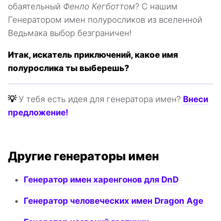
обаятельный
Фенло Кегботтом
? С нашим
Генератором имен полуросликов из вселенной
Ведьмака выбор безграничен!
Итак, искатель приключений, какое имя
полурослика ты выберешь?
💡
У тебя есть идея для генератора имен?
Внеси
предложение!
Другие генераторы имен
Генератор имен харенгонов для DnD
Генератор человеческих имен Dragon Age