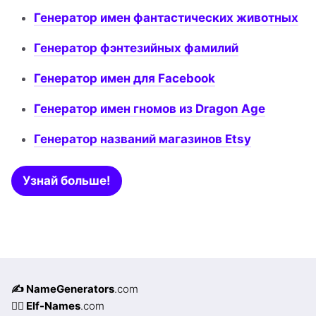
Генератор имен фантастических животных
Генератор фэнтезийных фамилий
Генератор имен для Facebook
Генератор имен гномов из Dragon Age
Генератор названий магазинов Etsy
Узнай больше!
✍️ NameGenerators
.com
🧝‍♀️ Elf-Names
.com