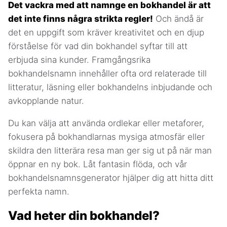
Det vackra med att namnge en bokhandel är att
det inte finns några strikta regler!
Och ändå är
det en uppgift som kräver kreativitet och en djup
förståelse för vad din bokhandel syftar till att
erbjuda sina kunder. Framgångsrika
bokhandelsnamn innehåller ofta ord relaterade till
litteratur, läsning eller bokhandelns inbjudande och
avkopplande natur.
Du kan välja att använda ordlekar eller metaforer,
fokusera på bokhandlarnas mysiga atmosfär eller
skildra den litterära resa man ger sig ut på när man
öppnar en ny bok. Låt fantasin flöda, och vår
bokhandelsnamnsgenerator hjälper dig att hitta ditt
perfekta namn.
Vad heter din bokhandel?