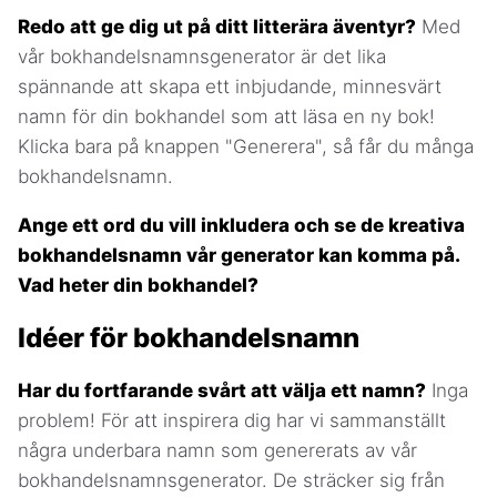
Redo att ge dig ut på ditt litterära äventyr?
Med
vår bokhandelsnamnsgenerator är det lika
spännande att skapa ett inbjudande, minnesvärt
namn för din bokhandel som att läsa en ny bok!
Klicka bara på knappen "Generera", så får du många
bokhandelsnamn.
Ange ett ord du vill inkludera och se de kreativa
bokhandelsnamn vår generator kan komma på.
Vad heter din bokhandel?
Idéer för bokhandelsnamn
Har du fortfarande svårt att välja ett namn?
Inga
problem! För att inspirera dig har vi sammanställt
några underbara namn som genererats av vår
bokhandelsnamnsgenerator. De sträcker sig från