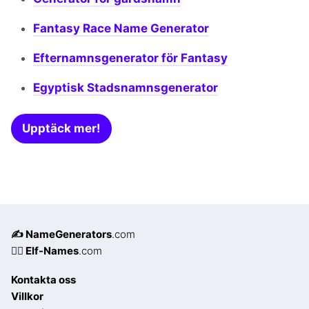
Fantasy Race Name Generator
Efternamnsgenerator för Fantasy
Egyptisk Stadsnamnsgenerator
Upptäck mer!
✍️ NameGenerators
.com
🧝‍♀️ Elf-Names
.com
Kontakta oss
Villkor