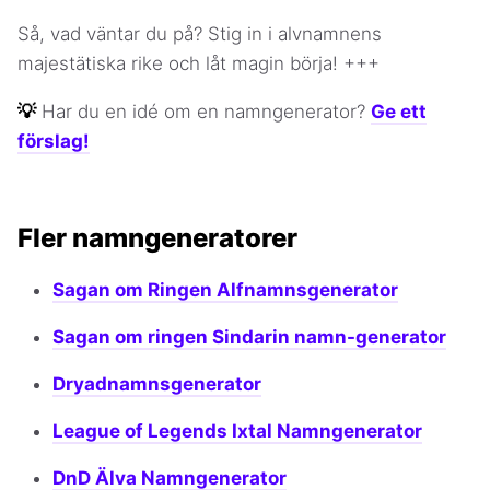
Så, vad väntar du på? Stig in i alvnamnens
majestätiska rike och låt magin börja! +++
💡
Har du en idé om en namngenerator?
Ge ett
förslag!
Fler namngeneratorer
Sagan om Ringen Alfnamnsgenerator
Sagan om ringen Sindarin namn-generator
Dryadnamnsgenerator
League of Legends Ixtal Namngenerator
DnD Älva Namngenerator