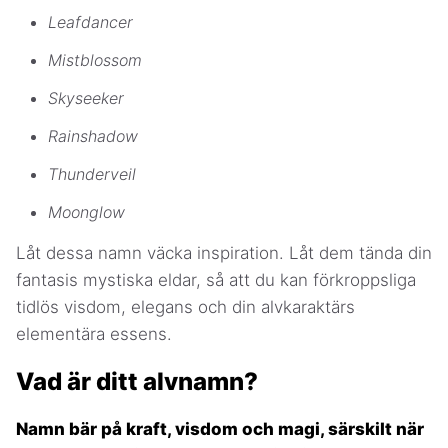
Leafdancer
Mistblossom
Skyseeker
Rainshadow
Thunderveil
Moonglow
Låt dessa namn väcka inspiration. Låt dem tända din
fantasis mystiska eldar, så att du kan förkroppsliga
tidlös visdom, elegans och din alvkaraktärs
elementära essens.
Vad är ditt alvnamn?
Namn bär på kraft, visdom och magi, särskilt när