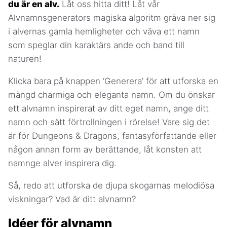
du är en alv.
Låt oss hitta ditt! Låt vår
Alvnamnsgenerators magiska algoritm gräva ner sig
i alvernas gamla hemligheter och väva ett namn
som speglar din karaktärs ande och band till
naturen!
Klicka bara på knappen ‘Generera’ för att utforska en
mängd charmiga och eleganta namn. Om du önskar
ett alvnamn inspirerat av ditt eget namn, ange ditt
namn och sätt förtrollningen i rörelse! Vare sig det
är för Dungeons & Dragons, fantasyförfattande eller
någon annan form av berättande, låt konsten att
namnge alver inspirera dig.
Så, redo att utforska de djupa skogarnas melodiösa
viskningar? Vad är ditt alvnamn?
Idéer för alvnamn