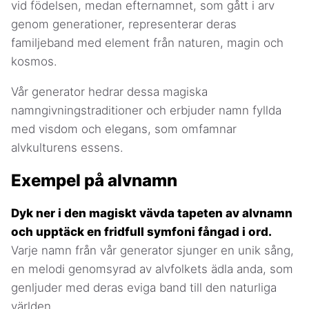
vid födelsen, medan efternamnet, som gått i arv
genom generationer, representerar deras
familjeband med element från naturen, magin och
kosmos.
Vår generator hedrar dessa magiska
namngivningstraditioner och erbjuder namn fyllda
med visdom och elegans, som omfamnar
alvkulturens essens.
Exempel på alvnamn
Dyk ner i den magiskt vävda tapeten av alvnamn
och upptäck en fridfull symfoni fångad i ord.
Varje namn från vår generator sjunger en unik sång,
en melodi genomsyrad av alvfolkets ädla anda, som
genljuder med deras eviga band till den naturliga
världen.