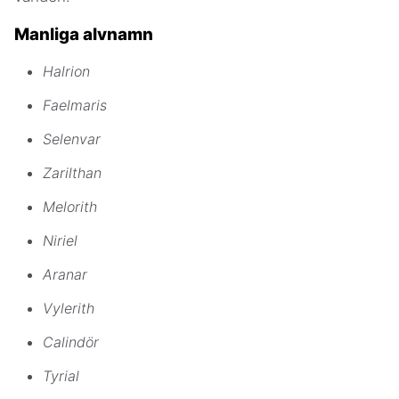
Manliga alvnamn
Halrion
Faelmaris
Selenvar
Zarilthan
Melorith
Niriel
Aranar
Vylerith
Calindör
Tyrial