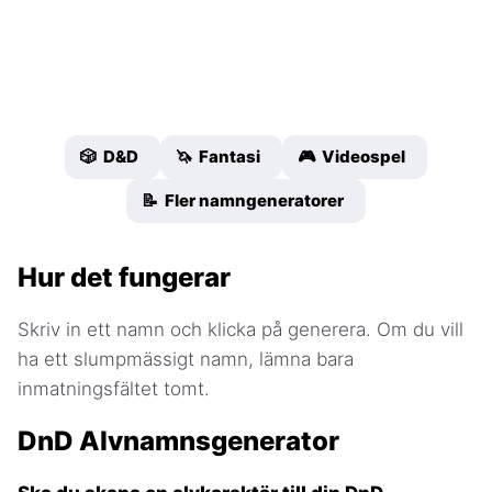
🎲 D&D
🦄 Fantasi
🎮 Videospel
📝 Fler namngeneratorer
Hur det fungerar
Skriv in ett namn och klicka på generera. Om du vill
ha ett slumpmässigt namn, lämna bara
inmatningsfältet tomt.
DnD Alvnamnsgenerator