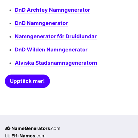
DnD Archfey Namngenerator
DnD Namngenerator
Namngenerator för Druidlundar
DnD Wilden Namngenerator
Alviska Stadsnamnsgeneratorn
Upptäck mer!
✍️ NameGenerators
.com
🧝‍♀️ Elf-Names
.com