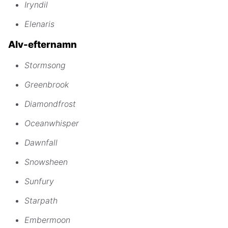
Iryndil
Elenaris
Alv-efternamn
Stormsong
Greenbrook
Diamondfrost
Oceanwhisper
Dawnfall
Snowsheen
Sunfury
Starpath
Embermoon