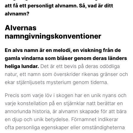
att få ett personligt alvnamn. Så, vad är ditt
alvnamn?
Alvernas
namngivningskonventioner
En alvs namn är en melodi, en viskning från de
gamla vindarna som blåser genom deras länders
heliga lundar.
Det är ett bevis på deras odödliga
natur, ett namn som överskrider rikenas gränser och
ekar stjärnljusets mysterium genom tiderna.
Precis som varje löv i skogen har en unik nyans och
varje konstellation på en stjärnklar natt berättar en
annorlunda historia, är alvnamn skapade för att bära
en djup och unik betydelse. Förnamnet indikerar
ofta personliga egenskaper eller omständigheterna