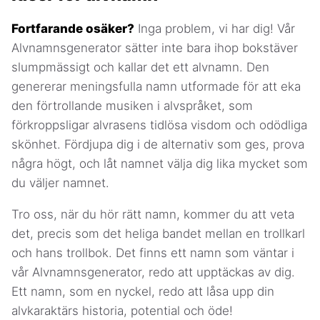
Fortfarande osäker?
Inga problem, vi har dig! Vår
Alvnamnsgenerator sätter inte bara ihop bokstäver
slumpmässigt och kallar det ett alvnamn. Den
genererar meningsfulla namn utformade för att eka
den förtrollande musiken i alvspråket, som
förkroppsligar alvrasens tidlösa visdom och odödliga
skönhet. Fördjupa dig i de alternativ som ges, prova
några högt, och låt namnet välja dig lika mycket som
du väljer namnet.
Tro oss, när du hör rätt namn, kommer du att veta
det, precis som det heliga bandet mellan en trollkarl
och hans trollbok. Det finns ett namn som väntar i
vår Alvnamnsgenerator, redo att upptäckas av dig.
Ett namn, som en nyckel, redo att låsa upp din
alvkaraktärs historia, potential och öde!