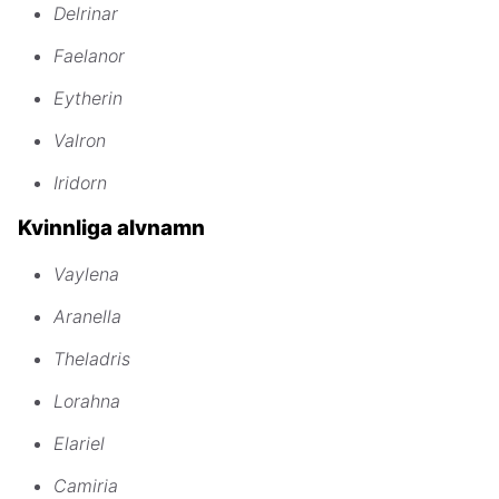
Delrinar
Faelanor
Eytherin
Valron
Iridorn
Kvinnliga alvnamn
Vaylena
Aranella
Theladris
Lorahna
Elariel
Camiria