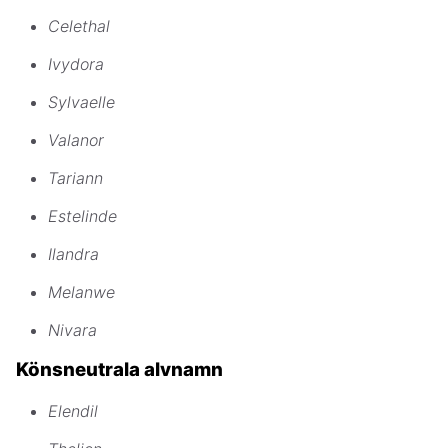
Celethal
Ivydora
Sylvaelle
Valanor
Tariann
Estelinde
Ilandra
Melanwe
Nivara
Könsneutrala alvnamn
Elendil