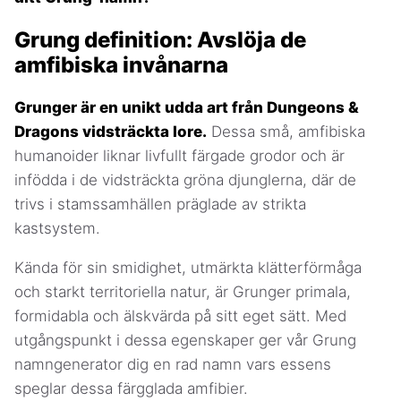
Grung definition: Avslöja de
amfibiska invånarna
Grunger är en unikt udda art från Dungeons &
Dragons vidsträckta lore.
Dessa små, amfibiska
humanoider liknar livfullt färgade grodor och är
infödda i de vidsträckta gröna djunglerna, där de
trivs i stamssamhällen präglade av strikta
kastsystem.
Kända för sin smidighet, utmärkta klätterförmåga
och starkt territoriella natur, är Grunger primala,
formidabla och älskvärda på sitt eget sätt. Med
utgångspunkt i dessa egenskaper ger vår Grung
namngenerator dig en rad namn vars essens
speglar dessa färgglada amfibier.