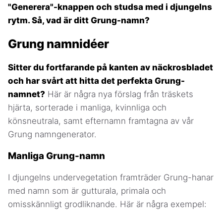
"Generera"-knappen och studsa med i djungelns
rytm. Så, vad är ditt Grung-namn?
Grung namnidéer
Sitter du fortfarande på kanten av näckrosbladet
och har svårt att hitta det perfekta Grung-
namnet?
Här är några nya förslag från träskets
hjärta, sorterade i manliga, kvinnliga och
könsneutrala, samt efternamn framtagna av vår
Grung namngenerator.
Manliga Grung-namn
I djungelns undervegetation framträder Grung-hanar
med namn som är gutturala, primala och
omisskännligt grodliknande. Här är några exempel: