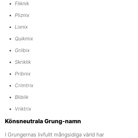
Fliknik
Pliznix
Lixnix
Quikmix
Grilbix
Skriklik
Pribnix
Crimtrix
Bliblik
Vriktrix
Könsneutrala Grung-namn
I Grungernas livfullt mångsidiga värld har