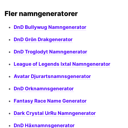
Fler namngeneratorer
DnD Bullywug Namngenerator
DnD Grön Drakgenerator
DnD Troglodyt Namngenerator
League of Legends Ixtal Namngenerator
Avatar Djurartsnamnsgenerator
DnD Orknamnsgenerator
Fantasy Race Name Generator
Dark Crystal UrRu Namngenerator
DnD Häxnamnsgenerator