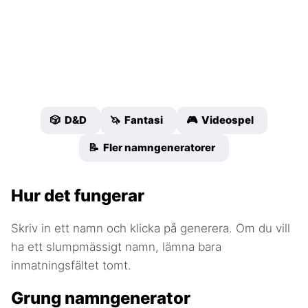
🎲 D&D
🦄 Fantasi
🎮 Videospel
📝 Fler namngeneratorer
Hur det fungerar
Skriv in ett namn och klicka på generera. Om du vill
ha ett slumpmässigt namn, lämna bara
inmatningsfältet tomt.
Grung namngenerator