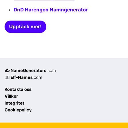
DnD Harengon Namngenerator
Upptäck mer!
✍️ NameGenerators
.com
🧝‍♀️ Elf-Names
.com
Kontakta oss
Villkor
Integritet
Cookiepolicy