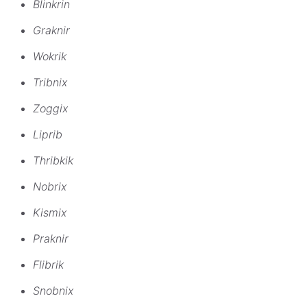
Blinkrin
Graknir
Wokrik
Tribnix
Zoggix
Liprib
Thribkik
Nobrix
Kismix
Praknir
Flibrik
Snobnix