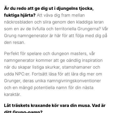
Är du redo att ge dig ut i djungelns tjocka,
fuktiga hjärta?
Att väva dig fram mellan
näckrosbladen och slira genom den kladdiga leran
som en av de livfulla och territoriella Grungerna? Vår
Grung namngenerator är här för att följa med dig på
den resan.
Perfekt för spelare och dungeon masters, vår
namngenerator kommer att ge oändlig inspiration
när du skapar listiga skurkar, stamshamaner och
udda NPC:er. Fortsätt läsa för att lära dig mer om
Grunger, deras unika namngivningskonventioner
och en mängd potentiella namn för din nästa
karaktär.
Låt träskets kraxande kör vara din musa. Vad är
ditt Grung-namn?