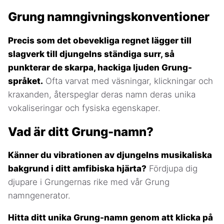
Grung namngivningskonventioner
Precis som det obevekliga regnet lägger till
slagverk till djungelns ständiga surr, så
punkterar de skarpa, hackiga ljuden Grung-
språket.
Ofta varvat med väsningar, klickningar och
kraxanden, återspeglar deras namn deras unika
vokaliseringar och fysiska egenskaper.
Vad är ditt Grung-namn?
Känner du vibrationen av djungelns musikaliska
bakgrund i ditt amfibiska hjärta?
Fördjupa dig
djupare i Grungernas rike med vår Grung
namngenerator.
Hitta ditt unika Grung-namn genom att klicka på