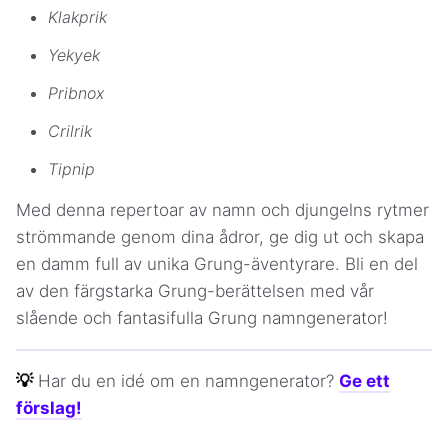
Klakprik
Yekyek
Pribnox
Crilrik
Tipnip
Med denna repertoar av namn och djungelns rytmer
strömmande genom dina ådror, ge dig ut och skapa
en damm full av unika Grung-äventyrare. Bli en del
av den färgstarka Grung-berättelsen med vår
slående och fantasifulla Grung namngenerator!
💡
Har du en idé om en namngenerator?
Ge ett
förslag!