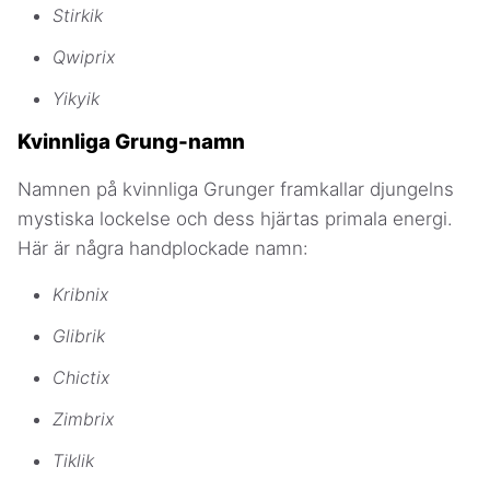
Stirkik
Qwiprix
Yikyik
Kvinnliga Grung-namn
Namnen på kvinnliga Grunger framkallar djungelns
mystiska lockelse och dess hjärtas primala energi.
Här är några handplockade namn:
Kribnix
Glibrik
Chictix
Zimbrix
Tiklik