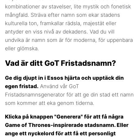
kombinationer av stavelser, lite mystik och fonetisk
mångfald. Sträva efter namn som ekar stadens
kulturella ton, framkallar rädsla, majestät eller
antyder en viss nivå av dekadens. Vad du vill
undvika är namn som är för moderna, för uppenbara
eller glömska.
Vad är ditt GoT Fristadsnamn?
Ge dig djupt in i Essos hjärta och upptäck din
egen fristad.
Använd vår GoT
Fristadsnamnsgenerator för att ge din stad ett namn
som kommer att eka genom tiderna.
Klicka på knappen "Generera" för att få några
Game of Thrones-inspirerade stadsnamn. Eller
ange ett nyckelord för att få ett personligt