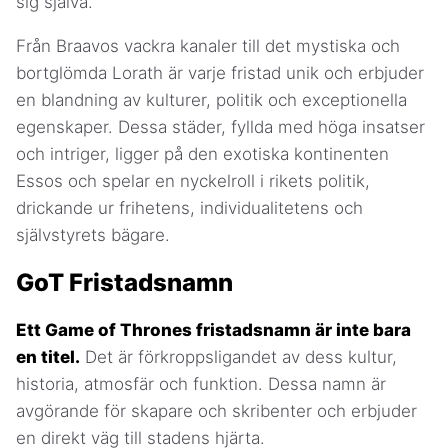
sig själva.
Från Braavos vackra kanaler till det mystiska och
bortglömda Lorath är varje fristad unik och erbjuder
en blandning av kulturer, politik och exceptionella
egenskaper. Dessa städer, fyllda med höga insatser
och intriger, ligger på den exotiska kontinenten
Essos och spelar en nyckelroll i rikets politik,
drickande ur frihetens, individualitetens och
självstyrets bägare.
GoT Fristadsnamn
Ett Game of Thrones fristadsnamn är inte bara
en titel.
Det är förkroppsligandet av dess kultur,
historia, atmosfär och funktion. Dessa namn är
avgörande för skapare och skribenter och erbjuder
en direkt väg till stadens hjärta.