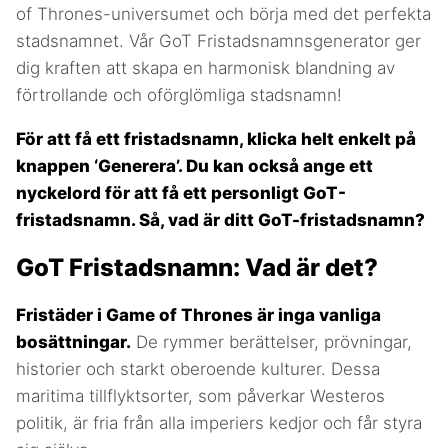
of Thrones-universumet och börja med det perfekta
stadsnamnet. Vår GoT Fristadsnamnsgenerator ger
dig kraften att skapa en harmonisk blandning av
förtrollande och oförglömliga stadsnamn!
För att få ett fristadsnamn, klicka helt enkelt på
knappen ‘Generera’. Du kan också ange ett
nyckelord för att få ett personligt GoT-
fristadsnamn. Så, vad är ditt GoT-fristadsnamn?
GoT Fristadsnamn: Vad är det?
Fristäder i Game of Thrones är inga vanliga
bosättningar.
De rymmer berättelser, prövningar,
historier och starkt oberoende kulturer. Dessa
maritima tillflyktsorter, som påverkar Westeros
politik, är fria från alla imperiers kedjor och får styra