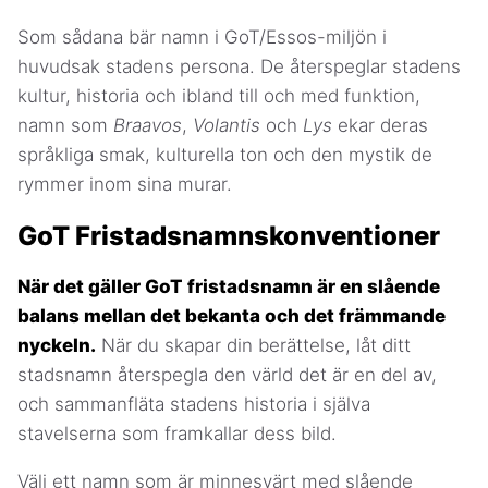
Som sådana bär namn i GoT/Essos-miljön i
huvudsak stadens persona. De återspeglar stadens
kultur, historia och ibland till och med funktion,
namn som
Braavos
,
Volantis
och
Lys
ekar deras
språkliga smak, kulturella ton och den mystik de
rymmer inom sina murar.
GoT Fristadsnamnskonventioner
När det gäller GoT fristadsnamn är en slående
balans mellan det bekanta och det främmande
nyckeln.
När du skapar din berättelse, låt ditt
stadsnamn återspegla den värld det är en del av,
och sammanfläta stadens historia i själva
stavelserna som framkallar dess bild.
Välj ett namn som är minnesvärt med slående