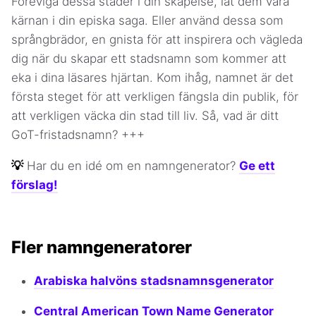
Föreviga dessa städer i din skapelse, låt dem vara
kärnan i din episka saga. Eller använd dessa som
språngbrädor, en gnista för att inspirera och vägleda
dig när du skapar ett stadsnamn som kommer att
eka i dina läsares hjärtan. Kom ihåg, namnet är det
första steget för att verkligen fängsla din publik, för
att verkligen väcka din stad till liv. Så, vad är ditt
GoT-fristadsnamn? +++
💡
Har du en idé om en namngenerator?
Ge ett
förslag!
Fler namngeneratorer
Arabiska halvöns stadsnamnsgenerator
Central American Town Name Generator