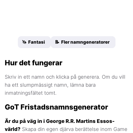
🦄 Fantasi
📝 Fler namngeneratorer
Hur det fungerar
Skriv in ett namn och klicka på generera. Om du vill
ha ett slumpmässigt namn, lämna bara
inmatningsfältet tomt.
GoT Fristadsnamnsgenerator
Är du på väg in i George R.R. Martins Essos-
värld?
Skapa din egen djärva berättelse inom Game