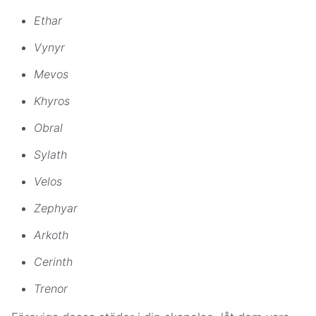
Ethar
Vynyr
Mevos
Khyros
Obral
Sylath
Velos
Zephyar
Arkoth
Cerinth
Trenor