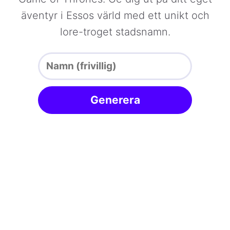
äventyr i Essos värld med ett unikt och
lore-troget stadsnamn.
Generera