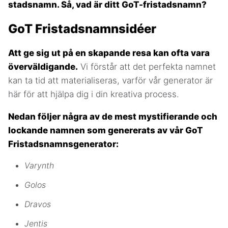
stadsnamn. Så, vad är ditt GoT-fristadsnamn?
GoT Fristadsnamnsidéer
Att ge sig ut på en skapande resa kan ofta vara
överväldigande.
Vi förstår att det perfekta namnet
kan ta tid att materialiseras, varför vår generator är
här för att hjälpa dig i din kreativa process.
Nedan följer några av de mest mystifierande och
lockande namnen som genererats av vår GoT
Fristadsnamnsgenerator:
Varynth
Golos
Dravos
Jentis