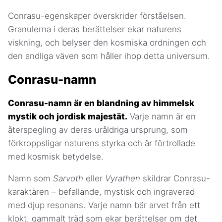
Conrasu-egenskaper överskrider förståelsen.
Granulerna i deras berättelser ekar naturens
viskning, och belyser den kosmiska ordningen och
den andliga väven som håller ihop detta universum.
Conrasu-namn
Conrasu-namn är en blandning av himmelsk
mystik och jordisk majestät.
Varje namn är en
återspegling av deras uråldriga ursprung, som
förkroppsligar naturens styrka och är förtrollade
med kosmisk betydelse.
Namn som
Sarvoth
eller
Vyrathen
skildrar Conrasu-
karaktären – befallande, mystisk och ingraverad
med djup resonans. Varje namn bär arvet från ett
klokt, gammalt träd som ekar berättelser om det