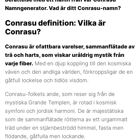
Namngenerator. Vad är ditt Conrasu-namn?
Conrasu definition: Vilka är
Conrasu?
Conrasu är ofattbara varelser, sammanflätade av
trä och harts, som viskar uråldrig mystik från
varje fiber.
Med en djup koppling till den kosmiska
väven och den andliga världen, förkroppsligar de en
gåtfull lockelse och tidlös visdom.
Conrasu-folkets ande, som reser sig från de
mystiska Grande Templen, är rotad i kosmisk
symfoni och jordisk harmoni. De är majestätiska
som de sammanflätade rötterna av ett urgammalt
träd under en stjärnbeströdd himmel, fasta men
flödande, gåtfulla men lockande.