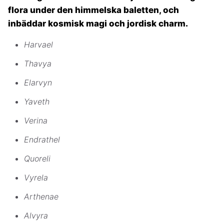
flora under den himmelska baletten, och
inbäddar kosmisk magi och jordisk charm.
Harvael
Thavya
Elarvyn
Yaveth
Verina
Endrathel
Quoreli
Vyrela
Arthenae
Alvyra