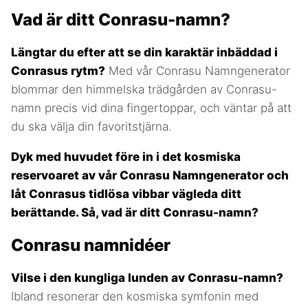
Vad är ditt Conrasu-namn?
Längtar du efter att se din karaktär inbäddad i
Conrasus rytm?
Med vår Conrasu Namngenerator
blommar den himmelska trädgården av Conrasu-
namn precis vid dina fingertoppar, och väntar på att
du ska välja din favoritstjärna.
Dyk med huvudet före in i det kosmiska
reservoaret av vår Conrasu Namngenerator och
låt Conrasus tidlösa vibbar vägleda ditt
berättande. Så, vad är ditt Conrasu-namn?
Conrasu namnidéer
Vilse i den kungliga lunden av Conrasu-namn?
Ibland resonerar den kosmiska symfonin med