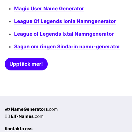
Magic User Name Generator
League Of Legends Ionia Namngenerator
League of Legends Ixtal Namngenerator
Sagan om ringen Sindarin namn-generator
Upptäck mer!
✍️ NameGenerators
.com
🧝‍♀️ Elf-Names
.com
Kontakta oss