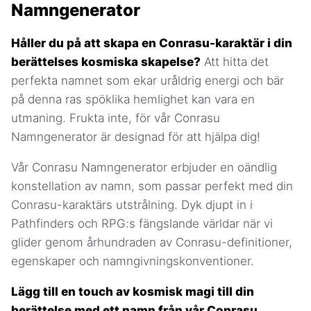
Namngenerator
Håller du på att skapa en Conrasu-karaktär i din
berättelses kosmiska skapelse?
Att hitta det
perfekta namnet som ekar uråldrig energi och bär
på denna ras spöklika hemlighet kan vara en
utmaning. Frukta inte, för vår Conrasu
Namngenerator är designad för att hjälpa dig!
Vår Conrasu Namngenerator erbjuder en oändlig
konstellation av namn, som passar perfekt med din
Conrasu-karaktärs utstrålning. Dyk djupt in i
Pathfinders och RPG:s fängslande världar när vi
glider genom århundraden av Conrasu-definitioner,
egenskaper och namngivningskonventioner.
Lägg till en touch av kosmisk magi till din
berättelse med ett namn från vår Conrasu