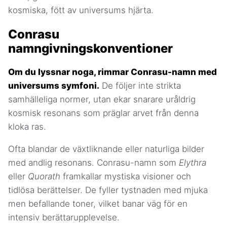
kosmiska, fött av universums hjärta.
Conrasu
namngivningskonventioner
Om du lyssnar noga, rimmar Conrasu-namn med
universums symfoni.
De följer inte strikta
samhälleliga normer, utan ekar snarare uråldrig
kosmisk resonans som präglar arvet från denna
kloka ras.
Ofta blandar de växtliknande eller naturliga bilder
med andlig resonans. Conrasu-namn som
Elythra
eller
Quorath
framkallar mystiska visioner och
tidlösa berättelser. De fyller tystnaden med mjuka
men befallande toner, vilket banar väg för en
intensiv berättarupplevelse.