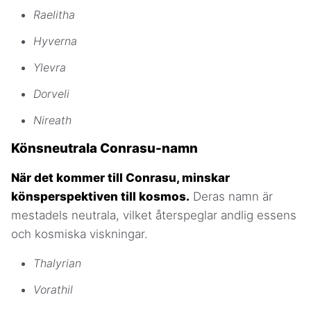
Raelitha
Hyverna
Ylevra
Dorveli
Nireath
Könsneutrala Conrasu-namn
När det kommer till Conrasu, minskar
könsperspektiven till kosmos.
Deras namn är
mestadels neutrala, vilket återspeglar andlig essens
och kosmiska viskningar.
Thalyrian
Vorathil