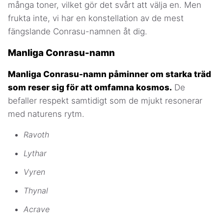
många toner, vilket gör det svårt att välja en. Men
frukta inte, vi har en konstellation av de mest
fängslande Conrasu-namnen åt dig.
Manliga Conrasu-namn
Manliga Conrasu-namn påminner om starka träd
som reser sig för att omfamna kosmos.
De
befaller respekt samtidigt som de mjukt resonerar
med naturens rytm.
Ravoth
Lythar
Vyren
Thynal
Acrave