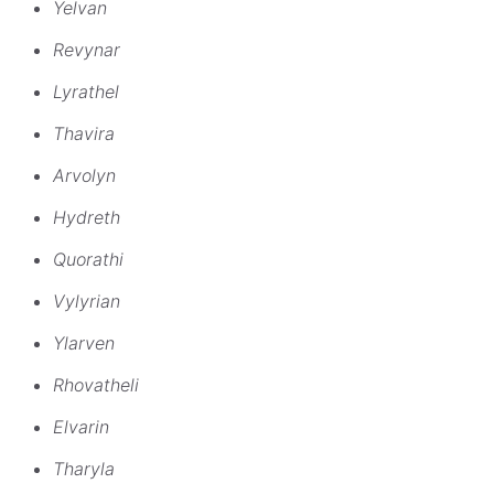
Yelvan
Revynar
Lyrathel
Thavira
Arvolyn
Hydreth
Quorathi
Vylyrian
Ylarven
Rhovatheli
Elvarin
Tharyla