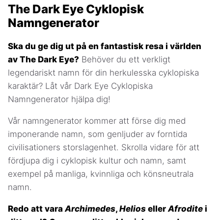
The Dark Eye Cyklopisk
Namngenerator
Ska du ge dig ut på en fantastisk resa i världen
av The Dark Eye?
Behöver du ett verkligt
legendariskt namn för din herkulesska cyklopiska
karaktär? Låt vår Dark Eye Cyklopiska
Namngenerator hjälpa dig!
Vår namngenerator kommer att förse dig med
imponerande namn, som genljuder av forntida
civilisationers storslagenhet. Skrolla vidare för att
fördjupa dig i cyklopisk kultur och namn, samt
exempel på manliga, kvinnliga och könsneutrala
namn.
Redo att vara
Archimedes
,
Helios
eller
Afrodite
i