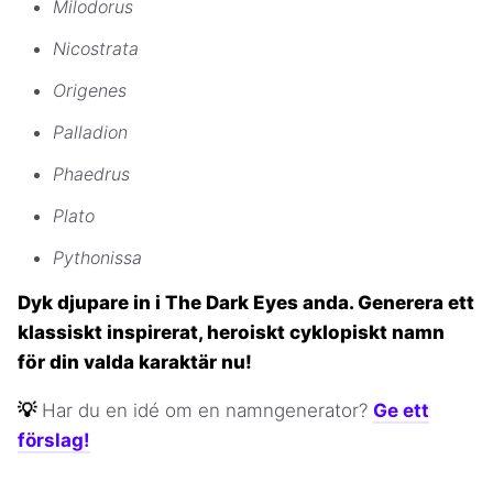
Milodorus
Nicostrata
Origenes
Palladion
Phaedrus
Plato
Pythonissa
Dyk djupare in i The Dark Eyes anda. Generera ett
klassiskt inspirerat, heroiskt cyklopiskt namn
för din valda karaktär nu!
💡
Har du en idé om en namngenerator?
Ge ett
förslag!