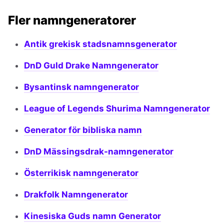
Fler namngeneratorer
Antik grekisk stadsnamnsgenerator
DnD Guld Drake Namngenerator
Bysantinsk namngenerator
League of Legends Shurima Namngenerator
Generator för bibliska namn
DnD Mässingsdrak-namngenerator
Österrikisk namngenerator
Drakfolk Namngenerator
Kinesiska Guds namn Generator