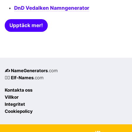
DnD Vedalken Namngenerator
Upptäck mer!
✍️ NameGenerators
.com
🧝‍♀️ Elf-Names
.com
Kontakta oss
Villkor
Integritet
Cookiepolicy