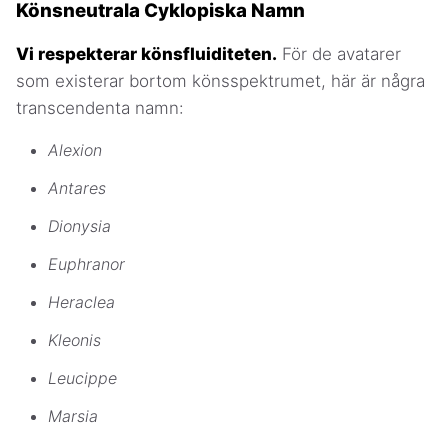
Könsneutrala Cyklopiska Namn
Vi respekterar könsfluiditeten.
För de avatarer
som existerar bortom könsspektrumet, här är några
transcendenta namn:
Alexion
Antares
Dionysia
Euphranor
Heraclea
Kleonis
Leucippe
Marsia