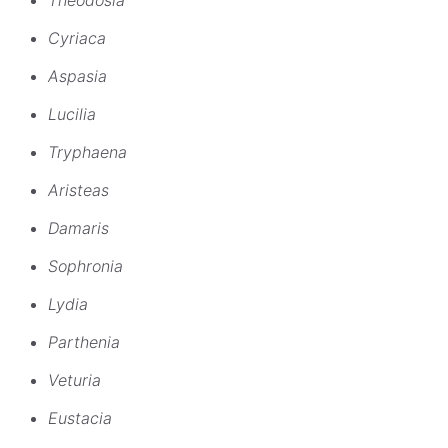
Theodosia
Cyriaca
Aspasia
Lucilia
Tryphaena
Aristeas
Damaris
Sophronia
Lydia
Parthenia
Veturia
Eustacia