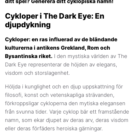
ditt spel? Generera ditt cyklopiska namn!
Cykloper i The Dark Eye: En
djupdykning
Cykloper: en ras influerad av de bländande
kulturerna i antikens Grekland, Rom och
Bysantinska riket.
I den mystiska världen av The
Dark Eye representerar de höjden av elegans,
visdom och storslagenhet.
Höljda i kunglighet och en djup uppskattning för
filosofi, konst och vetenskapliga strävanden,
förkroppsligar cykloperna den mytiska elegansen
från svunna tider. Varje cyklop bär ett framstående
namn, som ekar djupet av deras arv, deras visdom
eller deras förfäders heroiska gärningar.