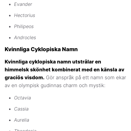
Evander
Hectorius
Philipeos
Androcles
Kvinnliga Cyklopiska Namn
Kvinnliga cyklopiska namn utstrålar en
himmelsk skönhet kombinerat med en känsla av
graciös visdom.
Gör anspråk på ett namn som ekar
av en olympisk gudinnas charm och mystik:
Octavia
Cassia
Aurelia