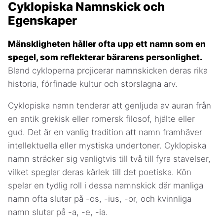
Cyklopiska Namnskick och
Egenskaper
Mänskligheten håller ofta upp ett namn som en
spegel, som reflekterar bärarens personlighet.
Bland cykloperna projicerar namnskicken deras rika
historia, förfinade kultur och storslagna arv.
Cyklopiska namn tenderar att genljuda av auran från
en antik grekisk eller romersk filosof, hjälte eller
gud. Det är en vanlig tradition att namn framhäver
intellektuella eller mystiska undertoner. Cyklopiska
namn sträcker sig vanligtvis till två till fyra stavelser,
vilket speglar deras kärlek till det poetiska. Kön
spelar en tydlig roll i dessa namnskick där manliga
namn ofta slutar på -os, -ius, -or, och kvinnliga
namn slutar på -a, -e, -ia.